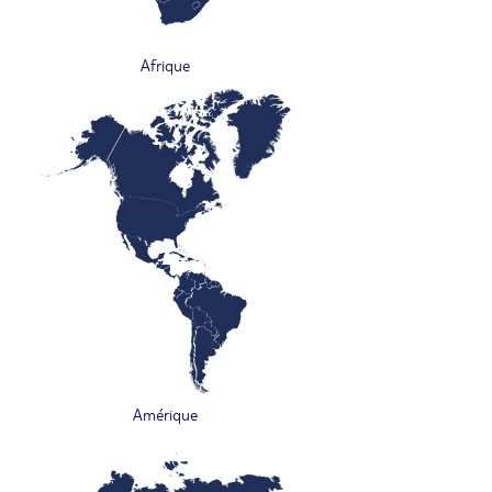
Afrique
Amérique