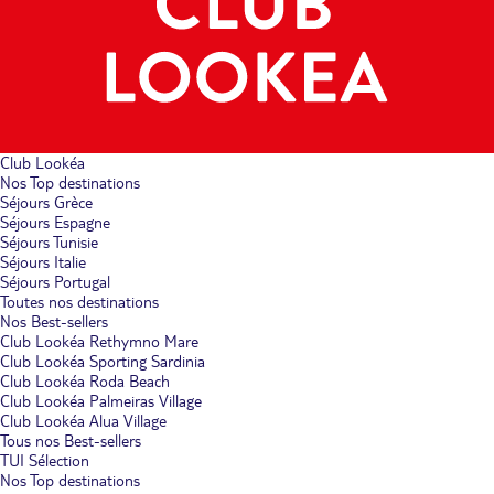
Club Lookéa
Nos Top destinations
Séjours Grèce
Séjours Espagne
Séjours Tunisie
Séjours Italie
Séjours Portugal
Toutes nos destinations
Nos Best-sellers
Club Lookéa Rethymno Mare
Club Lookéa Sporting Sardinia
Club Lookéa Roda Beach
Club Lookéa Palmeiras Village
Club Lookéa Alua Village
Tous nos Best-sellers
TUI Sélection
Nos Top destinations