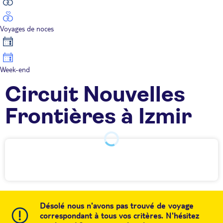
Voyages de noces
Week-end
Circuit Nouvelles
Frontières à Izmir
Désolé nous n'avons pas trouvé de voyage
correspondant à tous vos critères. N'hésitez