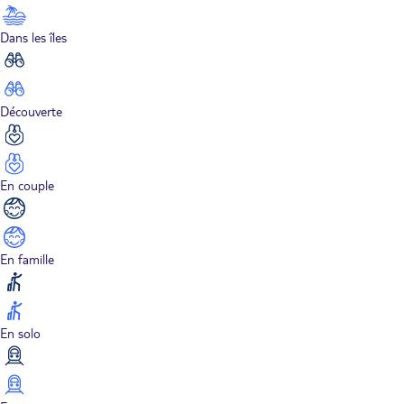
Dans les îles
Découverte
En couple
En famille
En solo