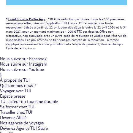
*
Conditions de l'offre App
: *30 € de réduction par dossier pour les 500 premières
réservations effectuées sur l'application TUI France. Offre valable pour toute
réservation réalisée à partir du 22 avril, pour des départs entre le 22 avril 2026 et le 31
mars 2027, pour un montant minimum de 1 000 € TTC par dossier. Offre non
rétroactive, non cumulable avec un autre code de réduction et valable sous réserve de
disponibilités. Les prix affichés ne tiennent pas compte de la réduction. La remise
s'applique en saisissant le code promotionnel à l'étape de paiement, dans le champ «
Code de réduction ».
Nous suivre sur Facebook
Nous suivre sur Instagram
Nous suivre sur YouTube
}
À propos de TUI
Qui sommes nous ?
Voyager avec TUI
Espace presse
TUI, acteur du tourisme durable
Se former chez TUI
Travailler chez TUI
Devenez Affilié
Nos agences de voyages
Devenez Agence TUI Store