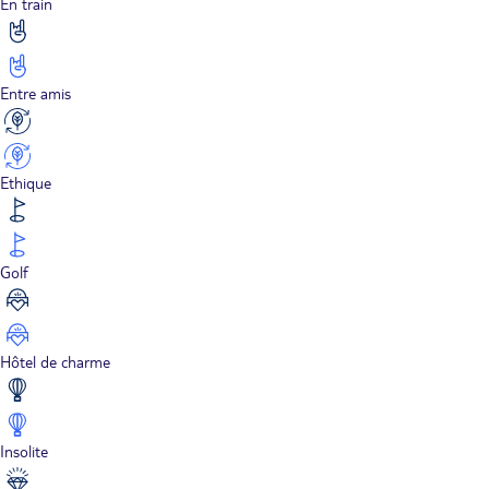
En train
Entre amis
Ethique
Golf
Hôtel de charme
Insolite