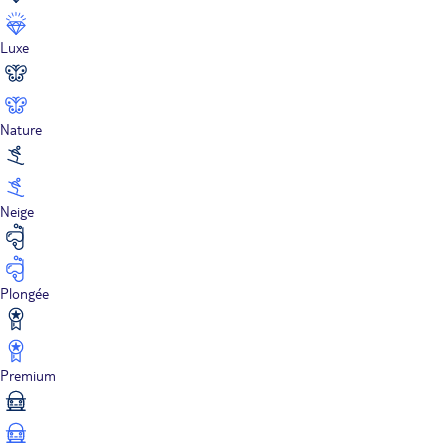
Luxe
Nature
Neige
Plongée
Premium