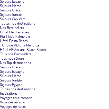
Séjours Espagne
Séjours Maroc
Séjours Grèce
Séjours Tunisie
Séjours Cap Vert
Toutes nos destinations
Nos Best-sellers
Hôtel Mediterraneo
Riu Tikida Palmeraie
Hôtel Fiesta Beach
TUI Blue Victoria Menorca
Hôtel AP Adriana Beach Resort
Tous nos Best-sellers
Tous nos séjours
Nos Top destinations
Séjours Grèce
Séjours Espagne
Séjours Maroc
Séjours Tunisie
Séjours Egypte
Toutes nos destinations
Inspirations
Voyages tout compris
Vacances en solo
Voyages de noces