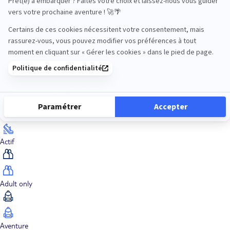
Océan Indien
Nos thématiques
Actif
Adult only
Aventure