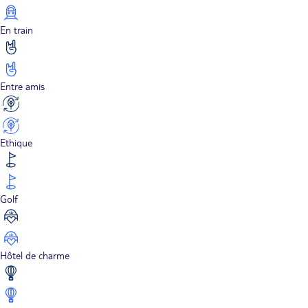
En train
Entre amis
Ethique
Golf
Hôtel de charme