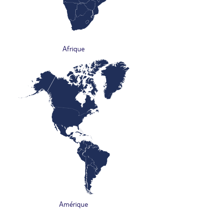
Afrique
Amérique