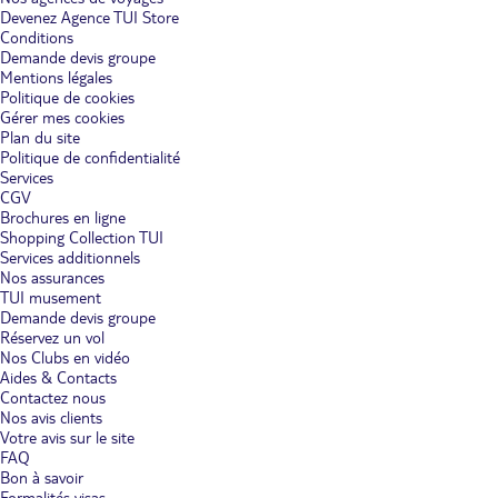
Devenez Agence TUI Store
Conditions
Demande devis groupe
Mentions légales
Politique de cookies
Gérer mes cookies
Plan du site
Politique de confidentialité
Services
CGV
Brochures en ligne
Shopping Collection TUI
Services additionnels
Nos assurances
TUI musement
Demande devis groupe
Réservez un vol
Nos Clubs en vidéo
Aides & Contacts
Contactez nous
Nos avis clients
Votre avis sur le site
FAQ
Bon à savoir
Formalités visas