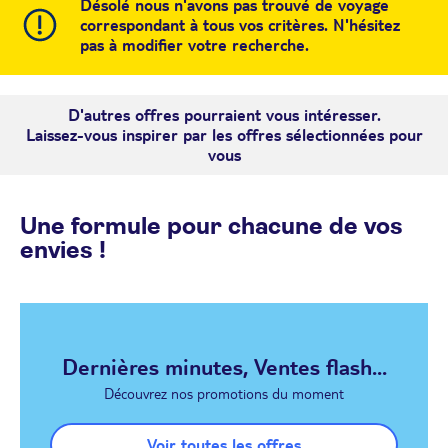
Désolé nous n'avons pas trouvé de voyage
correspondant à tous vos critères. N'hésitez
pas à modifier votre recherche.
D'autres offres pourraient vous intéresser.
Laissez-vous inspirer par les offres sélectionnées pour
vous
Une formule pour chacune de vos
envies !
Dernières minutes, Ventes flash...
Découvrez nos promotions du moment
Voir toutes les offres