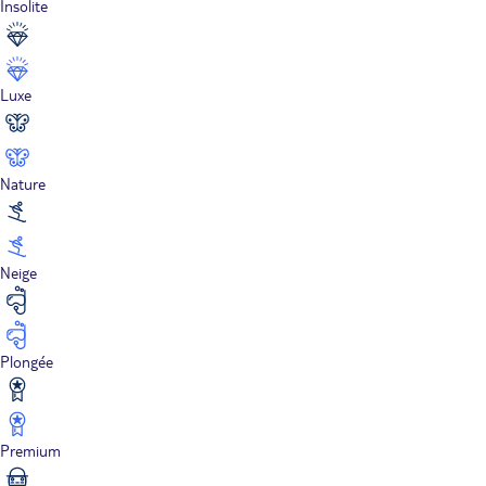
Insolite
Luxe
Nature
Neige
Plongée
Premium