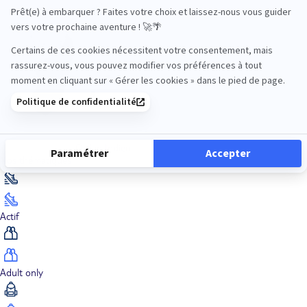
Océan Indien
Nos thématiques
Actif
Adult only