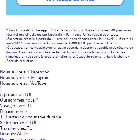
*
Conditions de l'offre App
: *30 € de réduction par dossier pour les 500 premières
réservations effectuées sur l'application TUI France. Offre valable pour toute
réservation réalisée à partir du 22 avril, pour des départs entre le 22 avril 2026 et le 31
mars 2027, pour un montant minimum de 1 000 € TTC par dossier. Offre non
rétroactive, non cumulable avec un autre code de réduction et valable sous réserve de
disponibilités. Les prix affichés ne tiennent pas compte de la réduction. La remise
s'applique en saisissant le code promotionnel à l'étape de paiement, dans le champ «
Code de réduction ».
Nous suivre sur Facebook
Nous suivre sur Instagram
Nous suivre sur YouTube
}
À propos de TUI
Qui sommes nous ?
Voyager avec TUI
Espace presse
TUI, acteur du tourisme durable
Se former chez TUI
Travailler chez TUI
Devenez Affilié
Nos agences de voyages