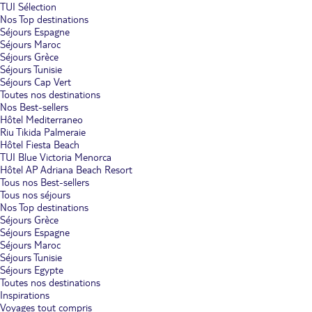
TUI Sélection
Nos Top destinations
Séjours Espagne
Séjours Maroc
Séjours Grèce
Séjours Tunisie
Séjours Cap Vert
Toutes nos destinations
Nos Best-sellers
Hôtel Mediterraneo
Riu Tikida Palmeraie
Hôtel Fiesta Beach
TUI Blue Victoria Menorca
Hôtel AP Adriana Beach Resort
Tous nos Best-sellers
Tous nos séjours
Nos Top destinations
Séjours Grèce
Séjours Espagne
Séjours Maroc
Séjours Tunisie
Séjours Egypte
Toutes nos destinations
Inspirations
Voyages tout compris