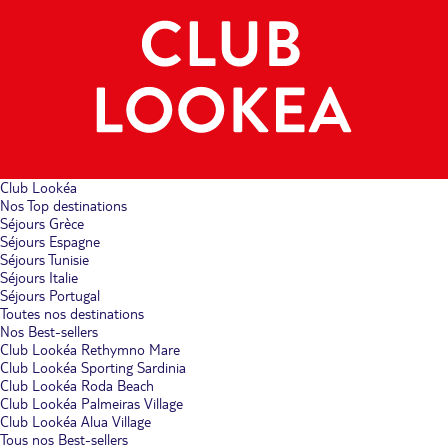
Club Lookéa
Nos Top destinations
Séjours Grèce
Séjours Espagne
Séjours Tunisie
Séjours Italie
Séjours Portugal
Toutes nos destinations
Nos Best-sellers
Club Lookéa Rethymno Mare
Club Lookéa Sporting Sardinia
Club Lookéa Roda Beach
Club Lookéa Palmeiras Village
Club Lookéa Alua Village
Tous nos Best-sellers