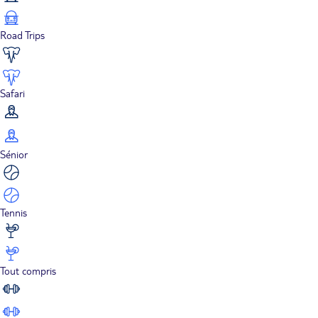
Road Trips
Safari
Sénior
Tennis
Tout compris