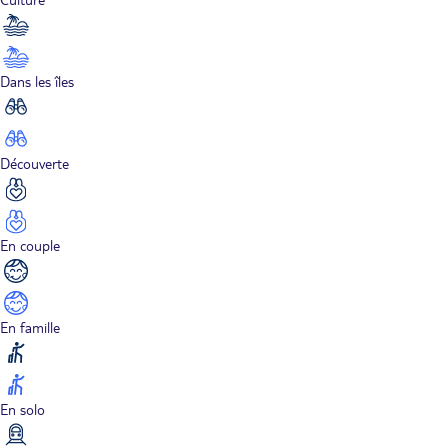
Dans les îles
Découverte
En couple
En famille
En solo