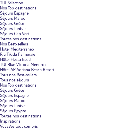
TUI Sélection
Nos Top destinations
Séjours Espagne
Séjours Maroc
Séjours Grèce
Séjours Tunisie
Séjours Cap Vert
Toutes nos destinations
Nos Best-sellers
Hôtel Mediterraneo
Riu Tikida Palmeraie
Hôtel Fiesta Beach
TUI Blue Victoria Menorca
Hôtel AP Adriana Beach Resort
Tous nos Best-sellers
Tous nos séjours
Nos Top destinations
Séjours Grèce
Séjours Espagne
Séjours Maroc
Séjours Tunisie
Séjours Egypte
Toutes nos destinations
Inspirations
Voyages tout compris