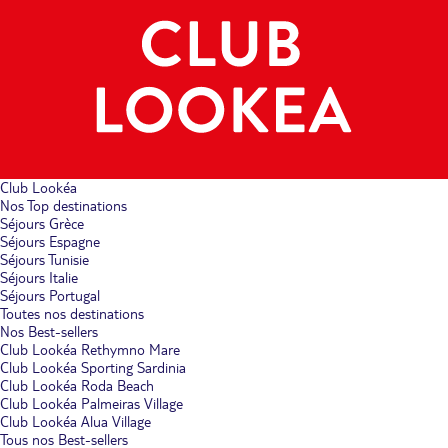
Club Lookéa
Nos Top destinations
Séjours Grèce
Séjours Espagne
Séjours Tunisie
Séjours Italie
Séjours Portugal
Toutes nos destinations
Nos Best-sellers
Club Lookéa Rethymno Mare
Club Lookéa Sporting Sardinia
Club Lookéa Roda Beach
Club Lookéa Palmeiras Village
Club Lookéa Alua Village
Tous nos Best-sellers