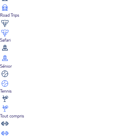
Road Trips
Safari
Sénior
Tennis
Tout compris