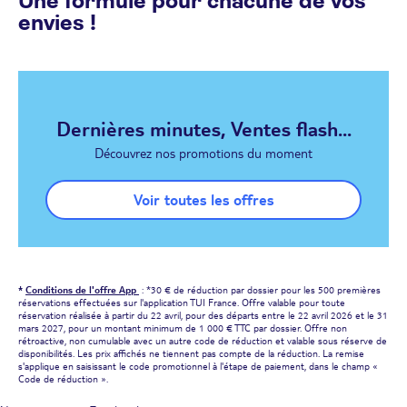
Une formule pour chacune de vos
envies !
Dernières minutes, Ventes flash...
Découvrez nos promotions du moment
Voir toutes les offres
*
Conditions de l'offre App
: *30 € de réduction par dossier pour les 500 premières
réservations effectuées sur l'application TUI France. Offre valable pour toute
réservation réalisée à partir du 22 avril, pour des départs entre le 22 avril 2026 et le 31
mars 2027, pour un montant minimum de 1 000 € TTC par dossier. Offre non
rétroactive, non cumulable avec un autre code de réduction et valable sous réserve de
disponibilités. Les prix affichés ne tiennent pas compte de la réduction. La remise
s'applique en saisissant le code promotionnel à l'étape de paiement, dans le champ «
Code de réduction ».