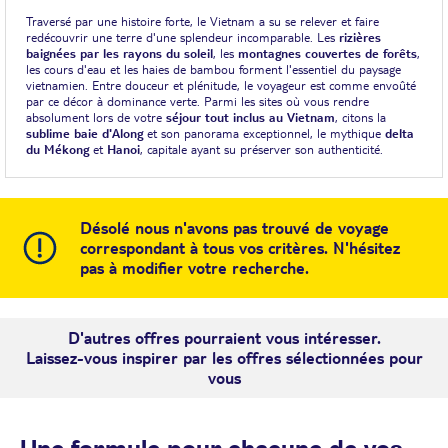
Traversé par une histoire forte, le Vietnam a su se relever et faire
redécouvrir une terre d'une splendeur incomparable. Les
rizières
baignées par les rayons du soleil
, les
montagnes couvertes de forêts
,
les cours d'eau et les haies de bambou forment l'essentiel du paysage
vietnamien. Entre douceur et plénitude, le voyageur est comme envoûté
par ce décor à dominance verte. Parmi les sites où vous rendre
absolument lors de votre
séjour tout inclus au Vietnam
, citons la
sublime baie d'Along
et son panorama exceptionnel, le mythique
delta
du Mékong
et
Hanoi
, capitale ayant su préserver son authenticité.
Désolé nous n'avons pas trouvé de voyage
correspondant à tous vos critères. N'hésitez
pas à modifier votre recherche.
D'autres offres pourraient vous intéresser.
Laissez-vous inspirer par les offres sélectionnées pour
vous