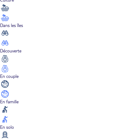
Dans les îles
Découverte
En couple
En famille
En solo