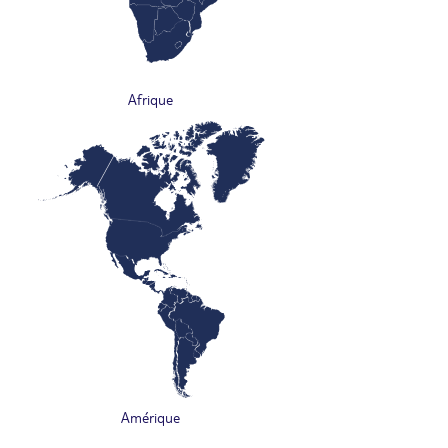
Afrique
Amérique