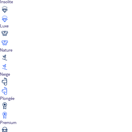
Insolite
Luxe
Nature
Neige
Plongée
Premium