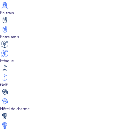
En train
Entre amis
Ethique
Golf
Hôtel de charme