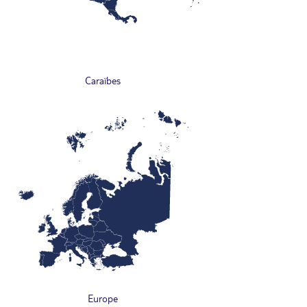
Caraïbes
Europe