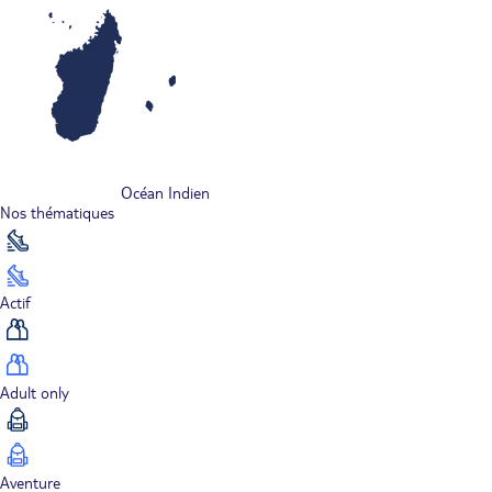
Océan Indien
Nos thématiques
Actif
Adult only
Aventure