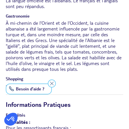
La langue officielle est l'albanais. Le français et l’anglais
sont peu répandus.
Gastronomie
À mi-chemin de l’Orient et de l’Occident, la cuisine
albanaise a été largement influencée par la gastronomie
turque et, dans une moindre mesure, par celle des
Italiens et des Grecs. Une spécialité de l’Albanie est le
"gjellë", plat principal de viande cuit lentement, et une
salade de légumes frais, tels que tomates, concombres,
poivrons verts et les olives. La salade est habillée avec de
l'huile d'olive, le vinaigre et le sel. Les légumes sont
utilisés dans presque tous les plats.
Shopping
<<<<>>>>
Besoin d'aide ?
Informations Pratiques
Formalités
Formalités :
Pour les ressortissants français :