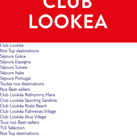
Club Lookéa
Nos Top destinations
Séjours Grèce
Séjours Espagne
Séjours Tunisie
Séjours Italie
Séjours Portugal
Toutes nos destinations
Nos Best-sellers
Club Lookéa Rethymno Mare
Club Lookéa Sporting Sardinia
Club Lookéa Roda Beach
Club Lookéa Palmeiras Village
Club Lookéa Alua Village
Tous nos Best-sellers
TUI Sélection
Nos Top destinations