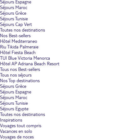
Séjours Espagne
Séjours Maroc
Séjours Grèce
Séjours Tunisie
Séjours Cap Vert
Toutes nos destinations
Nos Best-sellers
Hôtel Mediterraneo
Riu Tikida Palmeraie
Hôtel Fiesta Beach
TUI Blue Victoria Menorca
Hôtel AP Adriana Beach Resort
Tous nos Best-sellers
Tous nos séjours
Nos Top destinations
Séjours Grèce
Séjours Espagne
Séjours Maroc
Séjours Tunisie
Séjours Egypte
Toutes nos destinations
Inspirations
Voyages tout compris
Vacances en solo
Voyages de noces