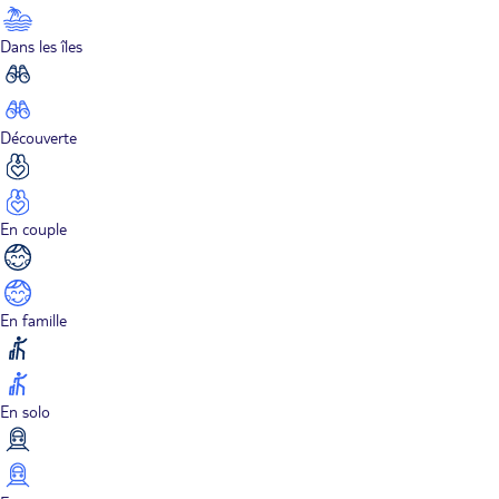
Dans les îles
Découverte
En couple
En famille
En solo