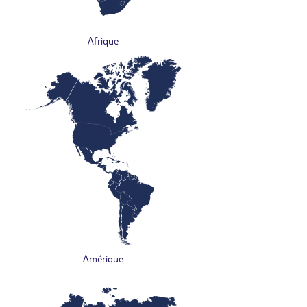
Afrique
Amérique