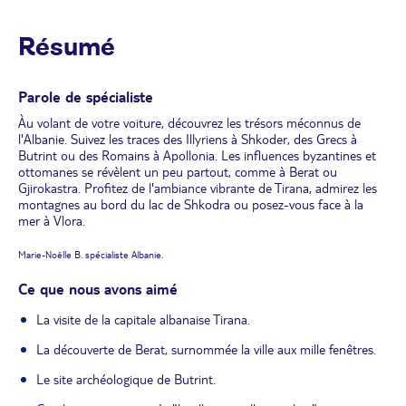
Résumé
Parole de spécialiste
Àu volant de votre voiture, découvrez les trésors méconnus de
l'Albanie. Suivez les traces des Illyriens à Shkoder, des Grecs à
Butrint ou des Romains à Apollonia. Les influences byzantines et
ottomanes se révèlent un peu partout, comme à Berat ou
Gjirokastra. Profitez de l'ambiance vibrante de Tirana, admirez les
montagnes au bord du lac de Shkodra ou posez-vous face à la
mer à Vlora.
Marie-Noëlle B. spécialiste Albanie.
Ce que nous avons aimé
La visite de la capitale albanaise Tirana.
La découverte de Berat, surnommée la ville aux mille fenêtres.
Le site archéologique de Butrint.