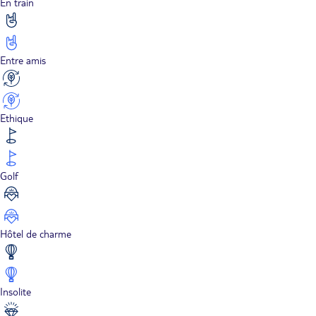
En train
Entre amis
Ethique
Golf
Hôtel de charme
Insolite