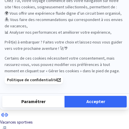
Road Trips
Safari
Sénior
Tennis
Tout compris
Vacances sportives