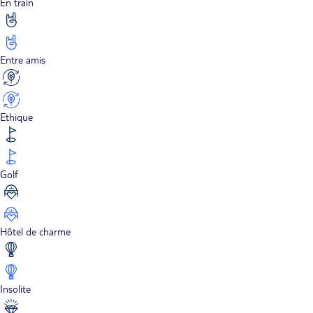
En train
Entre amis
Ethique
Golf
Hôtel de charme
Insolite