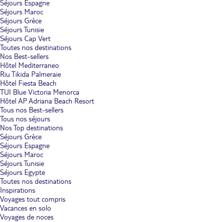
Séjours Espagne
Séjours Maroc
Séjours Grèce
Séjours Tunisie
Séjours Cap Vert
Toutes nos destinations
Nos Best-sellers
Hôtel Mediterraneo
Riu Tikida Palmeraie
Hôtel Fiesta Beach
TUI Blue Victoria Menorca
Hôtel AP Adriana Beach Resort
Tous nos Best-sellers
Tous nos séjours
Nos Top destinations
Séjours Grèce
Séjours Espagne
Séjours Maroc
Séjours Tunisie
Séjours Egypte
Toutes nos destinations
Inspirations
Voyages tout compris
Vacances en solo
Voyages de noces