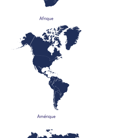
Afrique
Amérique