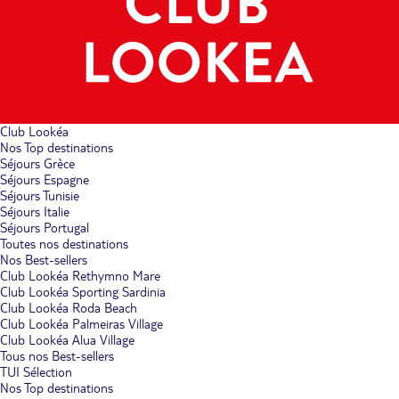
Club Lookéa
Nos Top destinations
Séjours Grèce
Séjours Espagne
Séjours Tunisie
Séjours Italie
Séjours Portugal
Toutes nos destinations
Nos Best-sellers
Club Lookéa Rethymno Mare
Club Lookéa Sporting Sardinia
Club Lookéa Roda Beach
Club Lookéa Palmeiras Village
Club Lookéa Alua Village
Tous nos Best-sellers
TUI Sélection
Nos Top destinations