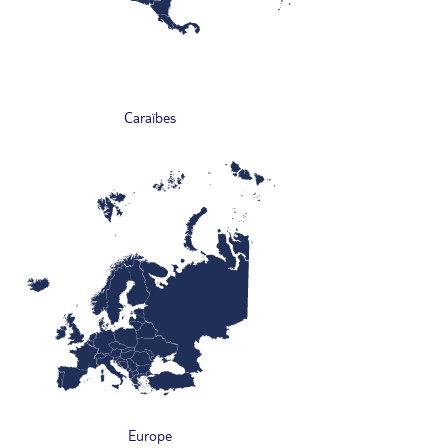
Caraïbes
Europe