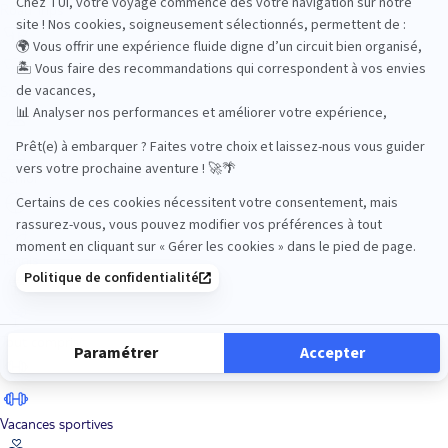
Road Trips
Safari
Sénior
Tennis
Tout compris
Vacances sportives