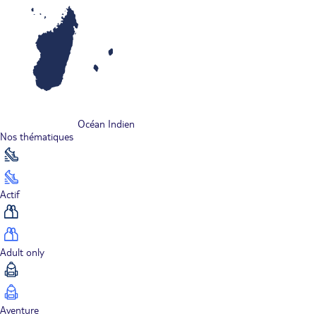
Océan Indien
Nos thématiques
Actif
Adult only
Aventure