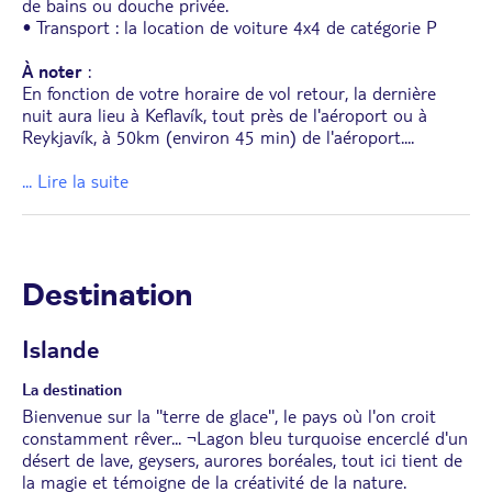
de bains ou douche privée.
• Transport : la location de voiture 4x4 de catégorie P
À noter
:
En fonction de votre horaire de vol retour, la dernière
nuit aura lieu à Keflavík, tout près de l'aéroport ou à
Reykjavík, à 50km (environ 45 min) de l'aéroport.
...
... Lire la suite
Destination
Islande
La destination
Bienvenue sur la ''terre de glace'', le pays où l'on croit
constamment rêver... ¬Lagon bleu turquoise encerclé d'un
désert de lave, geysers, aurores boréales, tout ici tient de
la magie et témoigne de la créativité de la nature.