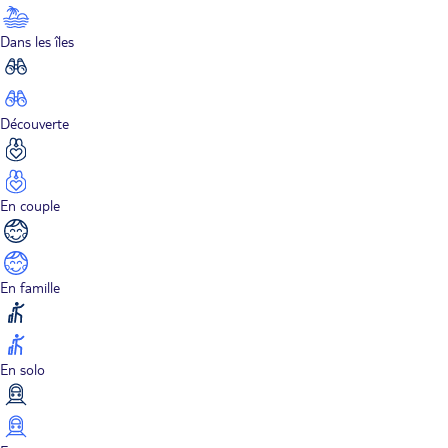
Dans les îles
Découverte
En couple
En famille
En solo