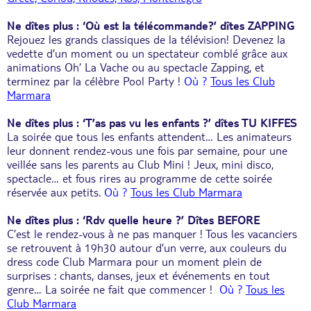
Ne dîtes plus : ‘Où est la télécommande?’ dîtes ZAPPING
Rejouez les grands classiques de la télévision! Devenez la
vedette d’un moment ou un spectateur comblé grâce aux
animations Oh’ La Vache ou au spectacle Zapping, et
terminez par la célèbre Pool Party !
Où ?
Tous les Club
Marmara
Ne dîtes plus : ‘T’as pas vu les enfants ?’ dîtes TU KIFFES
La soirée que tous les enfants attendent… Les animateurs
leur donnent rendez-vous une fois par semaine, pour une
veillée sans les parents au Club Mini ! Jeux, mini disco,
spectacle… et fous rires au programme de cette soirée
réservée aux petits.
Où ?
Tous les Club Marmara
Ne dîtes plus : ‘Rdv quelle heure ?’ Dîtes BEFORE
C’est le rendez-vous à ne pas manquer ! Tous les vacanciers
se retrouvent à 19h30 autour d’un verre, aux couleurs du
dress code Club Marmara pour un moment plein de
surprises : chants, danses, jeux et événements en tout
genre… La soirée ne fait que commencer !
Où ?
Tous les
Club Marmara