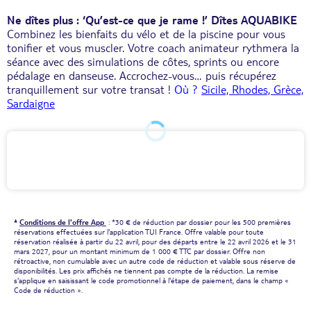
Ne dîtes plus : ‘Qu’est-ce que je rame !’ Dîtes AQUABIKE
Combinez les bienfaits du vélo et de la piscine pour vous
tonifier et vous muscler. Votre coach animateur rythmera la
séance avec des simulations de côtes, sprints ou encore
pédalage en danseuse. Accrochez-vous… puis récupérez
tranquillement sur votre transat !
Où ?
Sicile, Rhodes, Grèce,
Sardaigne
*
Conditions de l'offre App
: *30 € de réduction par dossier pour les 500 premières
réservations effectuées sur l'application TUI France. Offre valable pour toute
réservation réalisée à partir du 22 avril, pour des départs entre le 22 avril 2026 et le 31
mars 2027, pour un montant minimum de 1 000 € TTC par dossier. Offre non
rétroactive, non cumulable avec un autre code de réduction et valable sous réserve de
disponibilités. Les prix affichés ne tiennent pas compte de la réduction. La remise
s'applique en saisissant le code promotionnel à l'étape de paiement, dans le champ «
Code de réduction ».