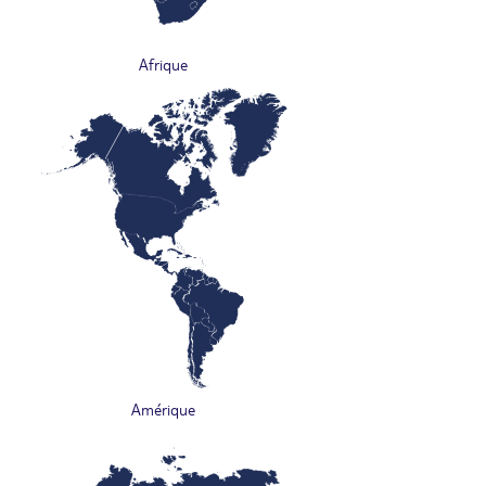
Afrique
Amérique