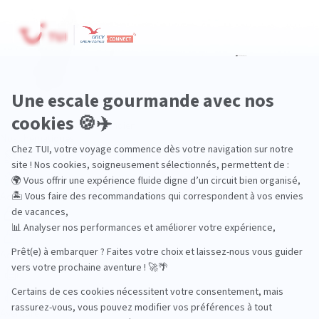
Océan Indien
Nos thématiques
Actif
Adult only
Aventure