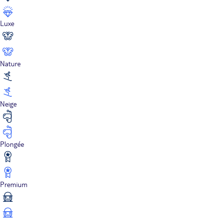
Luxe
Nature
Neige
Plongée
Premium