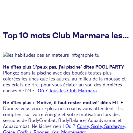
Top 10 mots Club Marmara les plus tendances de votre été
Ne dîtes plus ‘J’peux pas, j’ai piscine’ dîtes POOL PARTY
Plongez dans la piscine avec des bouées toutes plus
colorées les unes que les autres, au milieu de la mousse et
des éclats de rire, pour vous éclater au son des dernières
danses de l’été.
Où ?
Tous les Club Marmara
Ne dîtes plus : ‘Motivé, il faut rester motivé’ dîtes FIT +
Donnez-vous encore plus: nos coachs vous attendent ! Ils
comptent sur votre énergie et votre motivation lors des
sessions de BodyCombat, BodyBalance, Aquadynamic et
Aquacombat. Ne lâchez rien !
Où ?
Corse, Sicile, Sardaigne,
Grèce, Corfou, Rhodes, Kos, Monténégro