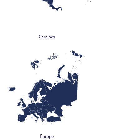
Caraïbes
Europe