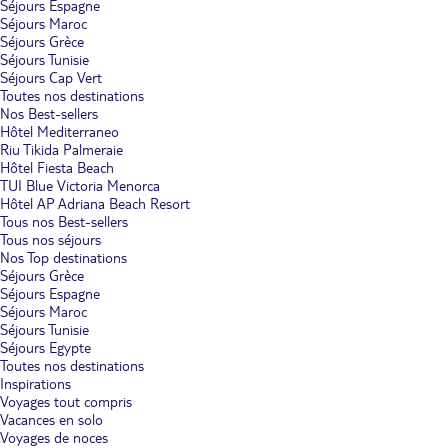
Séjours Espagne
Séjours Maroc
Séjours Grèce
Séjours Tunisie
Séjours Cap Vert
Toutes nos destinations
Nos Best-sellers
Hôtel Mediterraneo
Riu Tikida Palmeraie
Hôtel Fiesta Beach
TUI Blue Victoria Menorca
Hôtel AP Adriana Beach Resort
Tous nos Best-sellers
Tous nos séjours
Nos Top destinations
Séjours Grèce
Séjours Espagne
Séjours Maroc
Séjours Tunisie
Séjours Egypte
Toutes nos destinations
Inspirations
Voyages tout compris
Vacances en solo
Voyages de noces