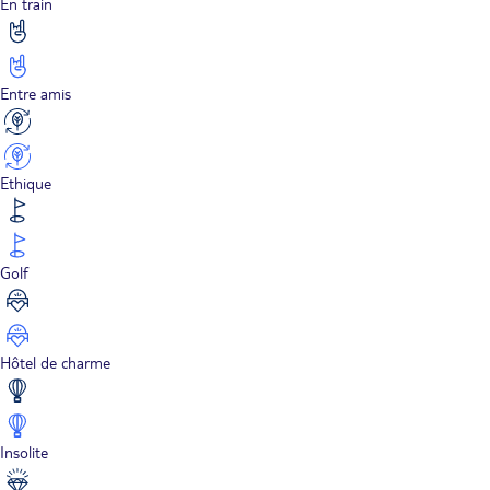
En train
Entre amis
Ethique
Golf
Hôtel de charme
Insolite