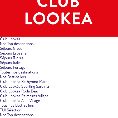
Club Lookéa
Nos Top destinations
Séjours Grèce
Séjours Espagne
Séjours Tunisie
Séjours Italie
Séjours Portugal
Toutes nos destinations
Nos Best-sellers
Club Lookéa Rethymno Mare
Club Lookéa Sporting Sardinia
Club Lookéa Roda Beach
Club Lookéa Palmeiras Village
Club Lookéa Alua Village
Tous nos Best-sellers
TUI Sélection
Nos Top destinations