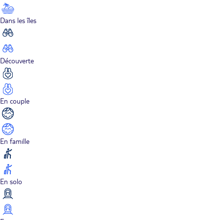
Dans les îles
Découverte
En couple
En famille
En solo