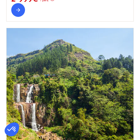
/ pers.