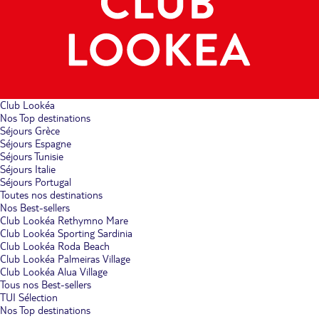
Club Lookéa
Nos Top destinations
Séjours Grèce
Séjours Espagne
Séjours Tunisie
Séjours Italie
Séjours Portugal
Toutes nos destinations
Nos Best-sellers
Club Lookéa Rethymno Mare
Club Lookéa Sporting Sardinia
Club Lookéa Roda Beach
Club Lookéa Palmeiras Village
Club Lookéa Alua Village
Tous nos Best-sellers
TUI Sélection
Nos Top destinations