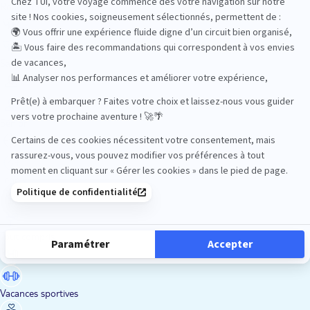
Road Trips
Safari
Sénior
Tennis
Tout compris
Vacances sportives