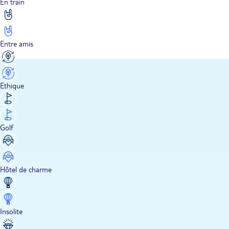
En train
Entre amis
Ethique
Golf
Hôtel de charme
Insolite