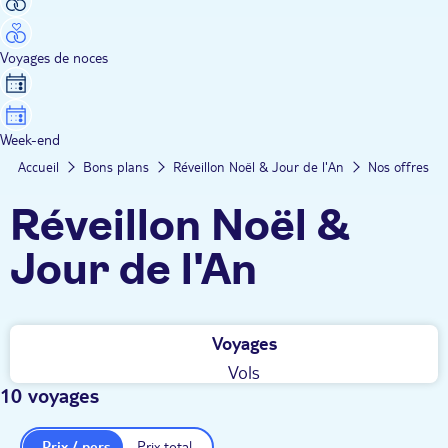
Voyages de noces
Week-end
Accueil
Bons plans
Réveillon Noël & Jour de l'An
Nos offres
Réveillon Noël &
Jour de l'An
Voyages
Vols
10 voyages
Prix / pers.
Prix total