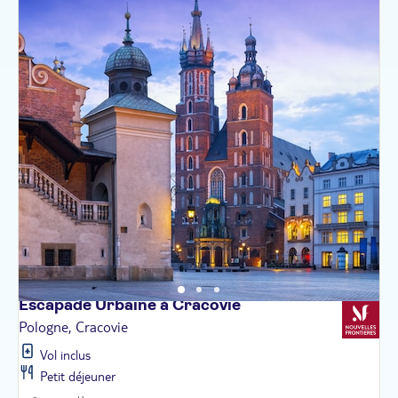
Escapade Urbaine à
Cracovie
Pologne, Cracovie
Vol inclus
Petit déjeuner