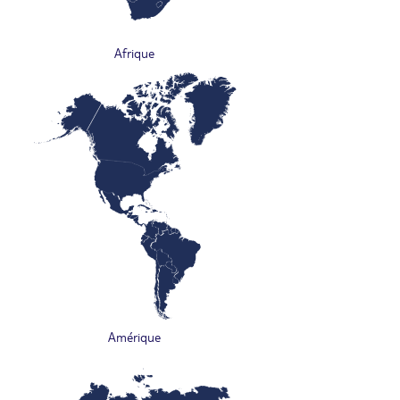
Afrique
Amérique