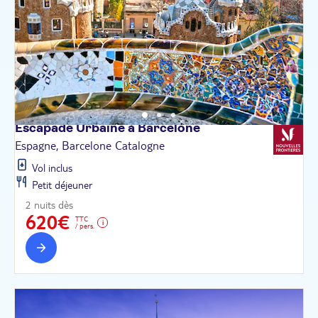
Escapade Urbaine à
Barcelone
Espagne, Barcelone Catalogne
Vol inclus
Petit déjeuner
2 nuits dès
620€
TTC
/ pers.