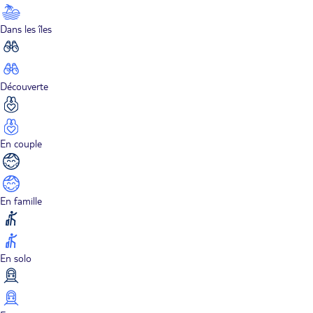
Dans les îles
Découverte
En couple
En famille
En solo