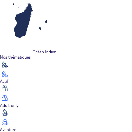
Océan Indien
Nos thématiques
Actif
Adult only
Aventure