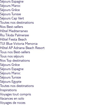
Séjours Espagne
Séjours Maroc
Séjours Grèce
Séjours Tunisie
Séjours Cap Vert
Toutes nos destinations
Nos Best-sellers
Hôtel Mediterraneo
Riu Tikida Palmeraie
Hôtel Fiesta Beach
TUI Blue Victoria Menorca
Hôtel AP Adriana Beach Resort
Tous nos Best-sellers
Tous nos séjours
Nos Top destinations
Séjours Grèce
Séjours Espagne
Séjours Maroc
Séjours Tunisie
Séjours Egypte
Toutes nos destinations
Inspirations
Voyages tout compris
Vacances en solo
Voyages de noces