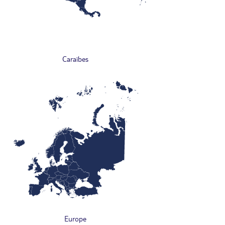
Caraïbes
Europe