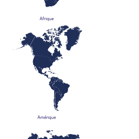
Afrique
Amérique