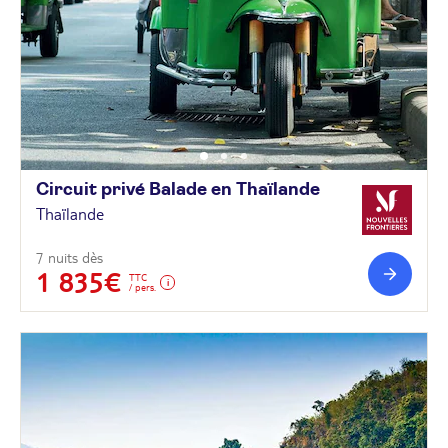
Circuit privé Balade en
Thaïlande
Thaïlande
7 nuits dès
1 835€
TTC
/ pers.