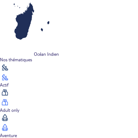
Océan Indien
Nos thématiques
Actif
Adult only
Aventure