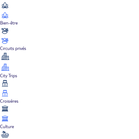
Bien-être
Circuits privés
City Trips
Croisières
Culture