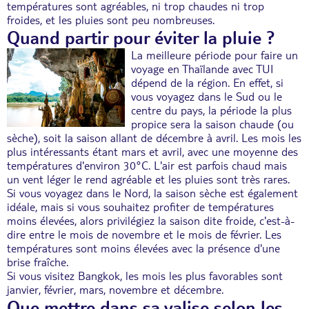
températures sont agréables, ni trop chaudes ni trop
froides, et les pluies sont peu nombreuses.
Quand partir pour éviter la pluie ?
La meilleure période pour faire un
voyage en Thaïlande
avec TUI
dépend de la région. En effet, si
vous voyagez dans le Sud ou le
centre du pays, la période la plus
propice sera la saison chaude (ou
sèche), soit la saison allant de décembre à avril. Les mois les
plus intéressants étant mars et avril, avec une moyenne des
températures d'environ 30°C. L'air est parfois chaud mais
un vent léger le rend agréable et les pluies sont très rares.
Si vous voyagez dans le Nord, la saison sèche est également
idéale, mais si vous souhaitez profiter de températures
moins élevées, alors privilégiez la saison dite froide, c'est-à-
dire entre le mois de novembre et le mois de février. Les
températures sont moins élevées avec la présence d'une
brise fraîche.
Si vous visitez Bangkok, les mois les plus favorables sont
janvier, février, mars, novembre et décembre.
Que mettre dans sa valise selon les