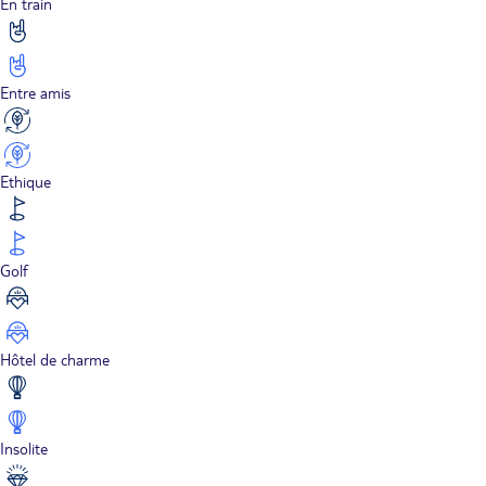
En train
Entre amis
Ethique
Golf
Hôtel de charme
Insolite