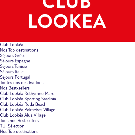
Club Lookéa
Nos Top destinations
Séjours Grèce
Séjours Espagne
Séjours Tunisie
Séjours Italie
Séjours Portugal
Toutes nos destinations
Nos Best-sellers
Club Lookéa Rethymno Mare
Club Lookéa Sporting Sardinia
Club Lookéa Roda Beach
Club Lookéa Palmeiras Village
Club Lookéa Alua Village
Tous nos Best-sellers
TUI Sélection
Nos Top destinations