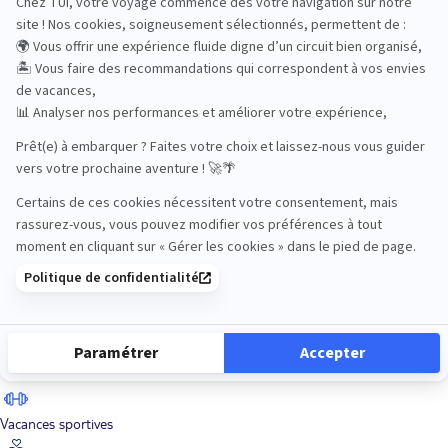
Road Trips
Safari
Sénior
Tennis
Tout compris
Vacances sportives