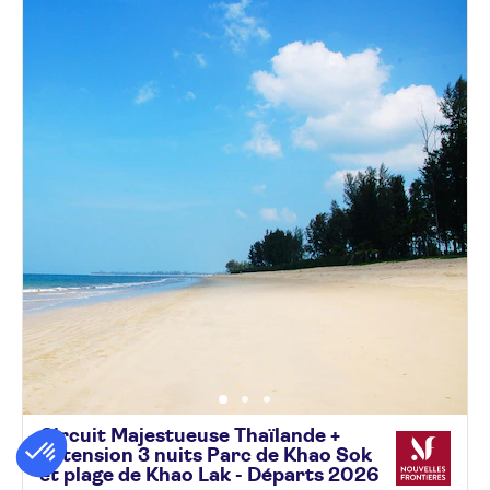
Circuit Majestueuse Thaïlande +
Extension 3 nuits Parc de Khao Sok
et plage de Khao Lak - Départs
2026