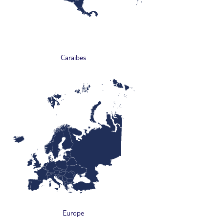
Caraïbes
Europe