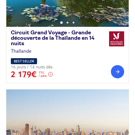
Circuit Grand Voyage - Grande
découverte de la Thaïlande en 14
nuits
Thaïlande
BEST SELLER
16 jours / 14 nuits dès
2 179€
TTC
/ pers.