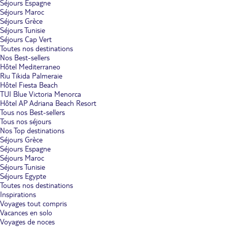
Séjours Espagne
Séjours Maroc
Séjours Grèce
Séjours Tunisie
Séjours Cap Vert
Toutes nos destinations
Nos Best-sellers
Hôtel Mediterraneo
Riu Tikida Palmeraie
Hôtel Fiesta Beach
TUI Blue Victoria Menorca
Hôtel AP Adriana Beach Resort
Tous nos Best-sellers
Tous nos séjours
Nos Top destinations
Séjours Grèce
Séjours Espagne
Séjours Maroc
Séjours Tunisie
Séjours Egypte
Toutes nos destinations
Inspirations
Voyages tout compris
Vacances en solo
Voyages de noces