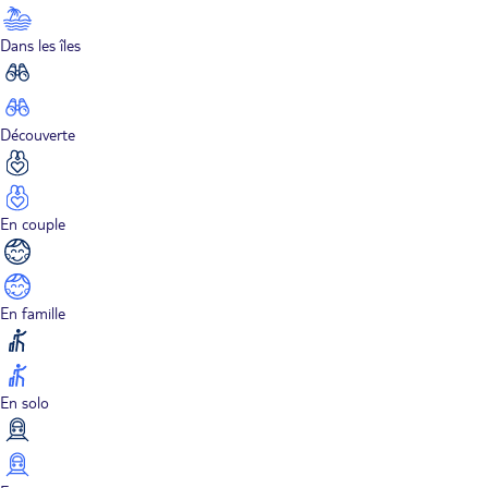
Dans les îles
Découverte
En couple
En famille
En solo