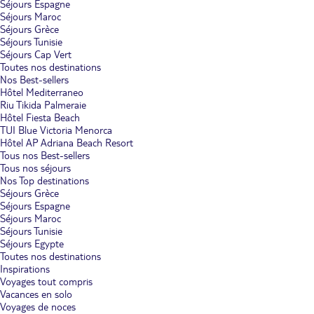
Séjours Espagne
Séjours Maroc
Séjours Grèce
Séjours Tunisie
Séjours Cap Vert
Toutes nos destinations
Nos Best-sellers
Hôtel Mediterraneo
Riu Tikida Palmeraie
Hôtel Fiesta Beach
TUI Blue Victoria Menorca
Hôtel AP Adriana Beach Resort
Tous nos Best-sellers
Tous nos séjours
Nos Top destinations
Séjours Grèce
Séjours Espagne
Séjours Maroc
Séjours Tunisie
Séjours Egypte
Toutes nos destinations
Inspirations
Voyages tout compris
Vacances en solo
Voyages de noces