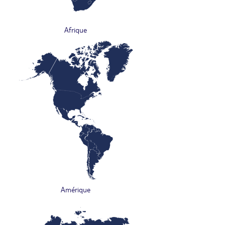
Afrique
Amérique