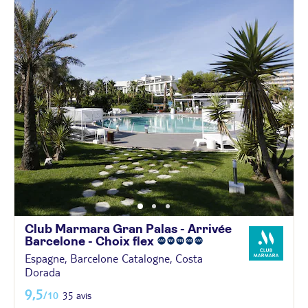
Club Marmara Gran Palas - Arrivée
Barcelone - Choix
flex
Espagne, Barcelone Catalogne, Costa
Dorada
9,5
/10
35 avis