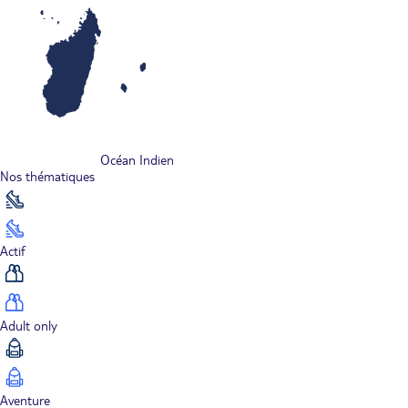
Océan Indien
Nos thématiques
Actif
Adult only
Aventure