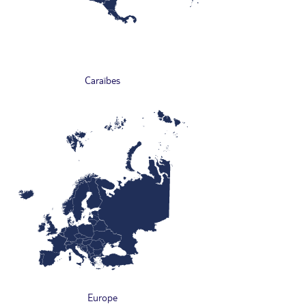
Caraïbes
Europe