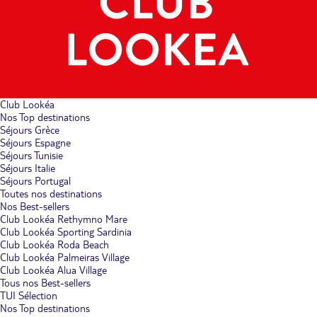
Club Lookéa
Nos Top destinations
Séjours Grèce
Séjours Espagne
Séjours Tunisie
Séjours Italie
Séjours Portugal
Toutes nos destinations
Nos Best-sellers
Club Lookéa Rethymno Mare
Club Lookéa Sporting Sardinia
Club Lookéa Roda Beach
Club Lookéa Palmeiras Village
Club Lookéa Alua Village
Tous nos Best-sellers
TUI Sélection
Nos Top destinations