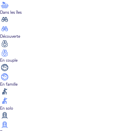
Dans les îles
Découverte
En couple
En famille
En solo