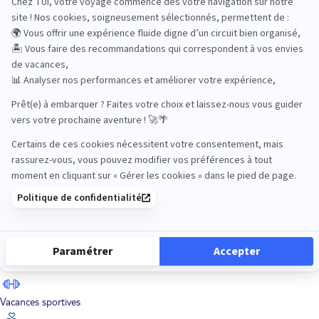
Road Trips
Safari
Sénior
Tennis
Tout compris
Vacances sportives