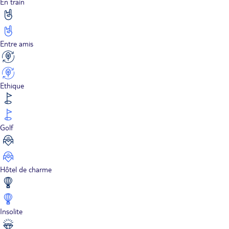
En train
Entre amis
Ethique
Golf
Hôtel de charme
Insolite