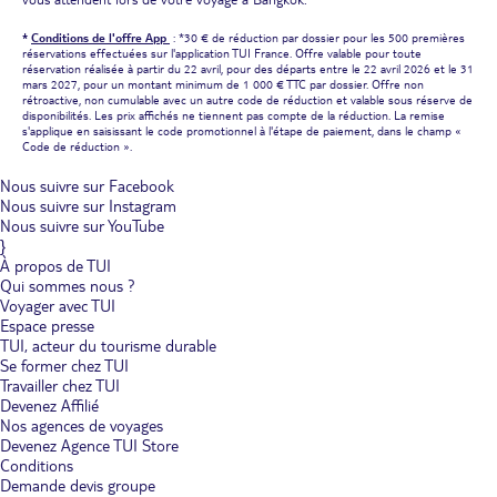
*
Conditions de l'offre App
: *30 € de réduction par dossier pour les 500 premières
réservations effectuées sur l'application TUI France. Offre valable pour toute
réservation réalisée à partir du 22 avril, pour des départs entre le 22 avril 2026 et le 31
mars 2027, pour un montant minimum de 1 000 € TTC par dossier. Offre non
rétroactive, non cumulable avec un autre code de réduction et valable sous réserve de
disponibilités. Les prix affichés ne tiennent pas compte de la réduction. La remise
s'applique en saisissant le code promotionnel à l'étape de paiement, dans le champ «
Code de réduction ».
Nous suivre sur Facebook
Nous suivre sur Instagram
Nous suivre sur YouTube
}
À propos de TUI
Qui sommes nous ?
Voyager avec TUI
Espace presse
TUI, acteur du tourisme durable
Se former chez TUI
Travailler chez TUI
Devenez Affilié
Nos agences de voyages
Devenez Agence TUI Store
Conditions
Demande devis groupe