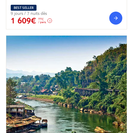
BEST SELLER
9 jours / 7 nuits dès
1 609€
TTC
/ pers.