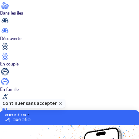
Dans les îles
Découverte
En couple
En famille
En solo