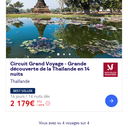
Circuit Grand Voyage - Grande
découverte de la Thaïlande en 14
nuits
Thaïlande
BEST SELLER
16 jours / 14 nuits dès
2 179€
TTC
/ pers.
Vous avez vu 4 voyages sur 4