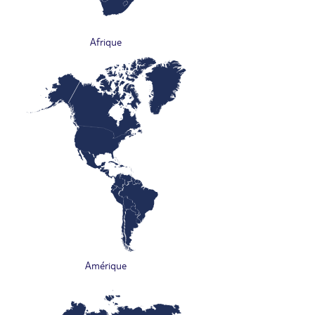
Afrique
Amérique