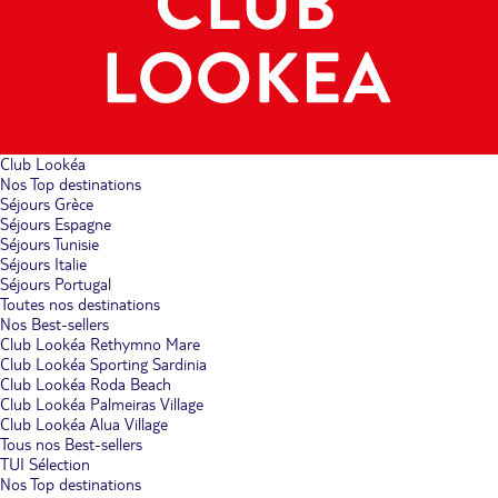
Club Lookéa
Nos Top destinations
Séjours Grèce
Séjours Espagne
Séjours Tunisie
Séjours Italie
Séjours Portugal
Toutes nos destinations
Nos Best-sellers
Club Lookéa Rethymno Mare
Club Lookéa Sporting Sardinia
Club Lookéa Roda Beach
Club Lookéa Palmeiras Village
Club Lookéa Alua Village
Tous nos Best-sellers
TUI Sélection
Nos Top destinations