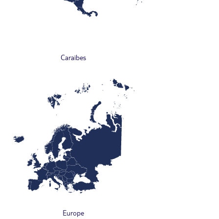
Caraïbes
Europe