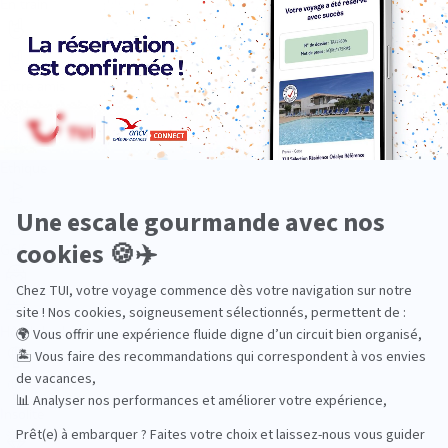
En train
Entre amis
Ethique
Golf
Hôtel de charme
Insolite