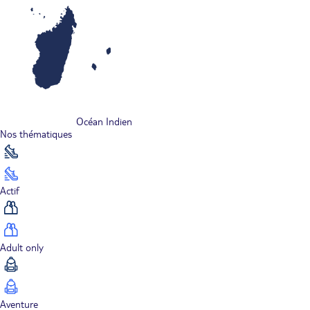
Océan Indien
Nos thématiques
Actif
Adult only
Aventure