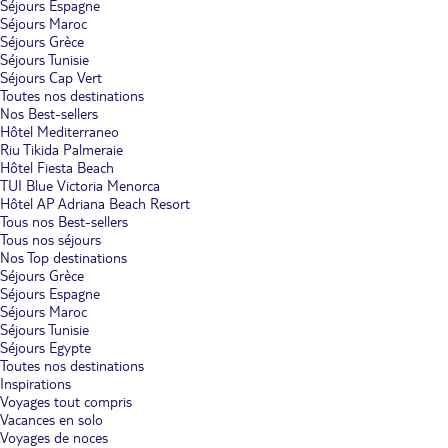
Séjours Espagne
Séjours Maroc
Séjours Grèce
Séjours Tunisie
Séjours Cap Vert
Toutes nos destinations
Nos Best-sellers
Hôtel Mediterraneo
Riu Tikida Palmeraie
Hôtel Fiesta Beach
TUI Blue Victoria Menorca
Hôtel AP Adriana Beach Resort
Tous nos Best-sellers
Tous nos séjours
Nos Top destinations
Séjours Grèce
Séjours Espagne
Séjours Maroc
Séjours Tunisie
Séjours Egypte
Toutes nos destinations
Inspirations
Voyages tout compris
Vacances en solo
Voyages de noces