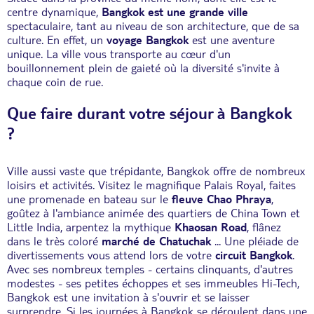
centre dynamique,
Bangkok est une grande ville
spectaculaire, tant au niveau de son architecture, que de sa
culture. En effet, un
voyage Bangkok
est une aventure
unique. La ville vous transporte au cœur d'un
bouillonnement plein de gaieté où la diversité s'invite à
chaque coin de rue.
Que faire durant votre séjour à Bangkok
?
Ville aussi vaste que trépidante, Bangkok offre de nombreux
loisirs et activités. Visitez le magnifique Palais Royal, faites
une promenade en bateau sur le
fleuve Chao Phraya
,
goûtez à l'ambiance animée des quartiers de China Town et
Little India, arpentez la mythique
Khaosan Road
, flânez
dans le très coloré
marché de Chatuchak
... Une pléiade de
divertissements vous attend lors de votre
circuit Bangkok
.
Avec ses nombreux temples - certains clinquants, d'autres
modestes - ses petites échoppes et ses immeubles Hi-Tech,
Bangkok est une invitation à s'ouvrir et se laisser
surprendre. Si les journées à Bangkok se déroulent dans une