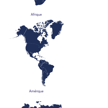
Afrique
Amérique