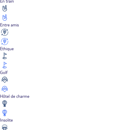
En train
Entre amis
Ethique
Golf
Hôtel de charme
Insolite