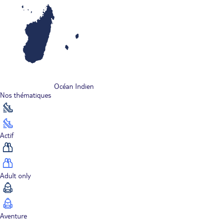
Océan Indien
Nos thématiques
Actif
Adult only
Aventure