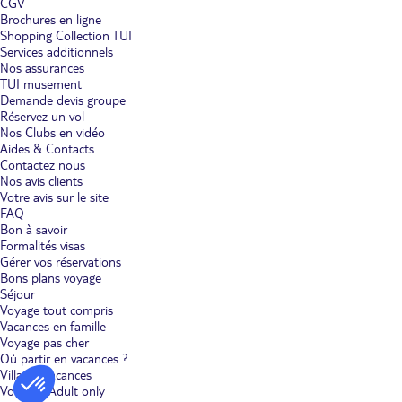
CGV
Brochures en ligne
Shopping Collection TUI
Services additionnels
Nos assurances
TUI musement
Demande devis groupe
Réservez un vol
Nos Clubs en vidéo
Aides & Contacts
Contactez nous
Nos avis clients
Votre avis sur le site
FAQ
Bon à savoir
Formalités visas
Gérer vos réservations
Bons plans voyage
Séjour
Voyage tout compris
Vacances en famille
Voyage pas cher
Où partir en vacances ?
Villages vacances
Voyages Adult only