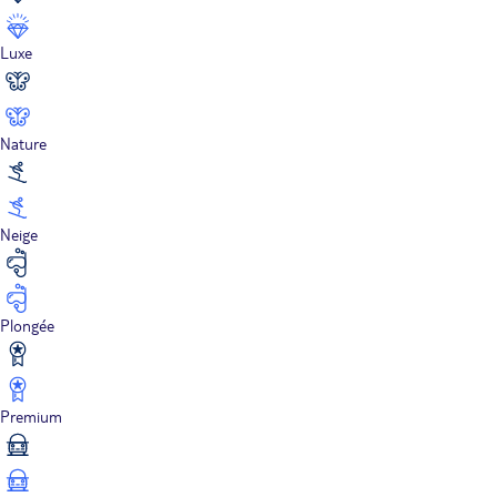
Luxe
Nature
Neige
Plongée
Premium