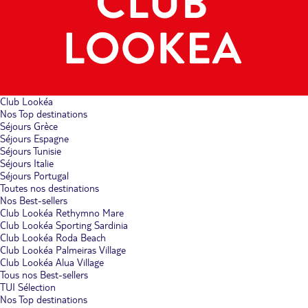
Club Lookéa
Nos Top destinations
Séjours Grèce
Séjours Espagne
Séjours Tunisie
Séjours Italie
Séjours Portugal
Toutes nos destinations
Nos Best-sellers
Club Lookéa Rethymno Mare
Club Lookéa Sporting Sardinia
Club Lookéa Roda Beach
Club Lookéa Palmeiras Village
Club Lookéa Alua Village
Tous nos Best-sellers
TUI Sélection
Nos Top destinations