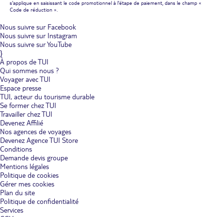
s'applique en saisissant le code promotionnel à l'étape de paiement, dans le champ «
Code de réduction ».
Nous suivre sur Facebook
Nous suivre sur Instagram
Nous suivre sur YouTube
}
À propos de TUI
Qui sommes nous ?
Voyager avec TUI
Espace presse
TUI, acteur du tourisme durable
Se former chez TUI
Travailler chez TUI
Devenez Affilié
Nos agences de voyages
Devenez Agence TUI Store
Conditions
Demande devis groupe
Mentions légales
Politique de cookies
Gérer mes cookies
Plan du site
Politique de confidentialité
Services