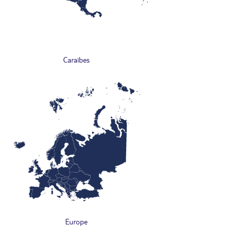
Caraïbes
Europe