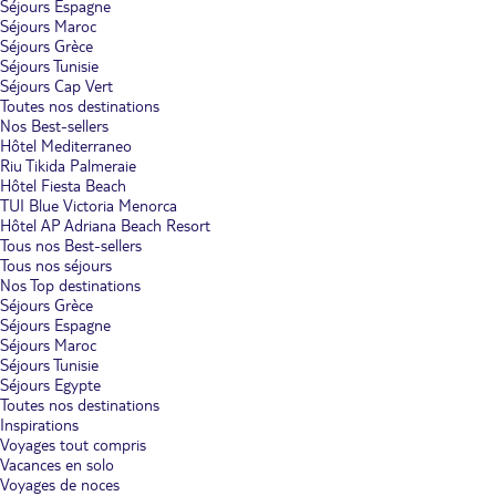
Séjours Espagne
Séjours Maroc
Séjours Grèce
Séjours Tunisie
Séjours Cap Vert
Toutes nos destinations
Nos Best-sellers
Hôtel Mediterraneo
Riu Tikida Palmeraie
Hôtel Fiesta Beach
TUI Blue Victoria Menorca
Hôtel AP Adriana Beach Resort
Tous nos Best-sellers
Tous nos séjours
Nos Top destinations
Séjours Grèce
Séjours Espagne
Séjours Maroc
Séjours Tunisie
Séjours Egypte
Toutes nos destinations
Inspirations
Voyages tout compris
Vacances en solo
Voyages de noces