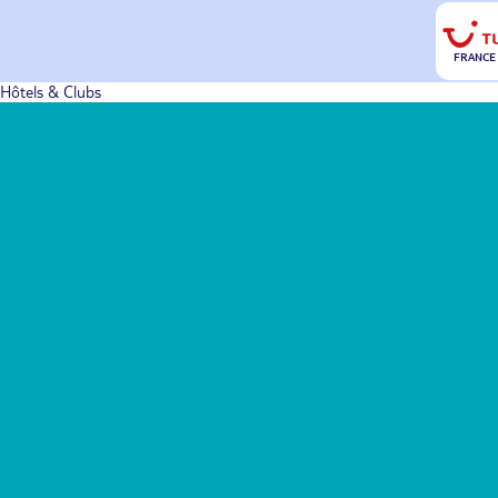
FRANCE
Hôtels & Clubs