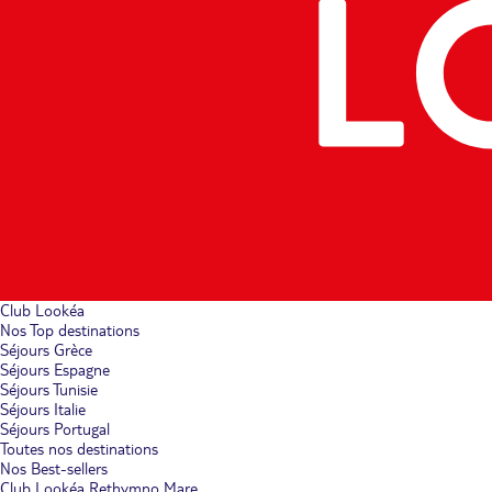
Club Lookéa
Nos Top destinations
Séjours Grèce
Séjours Espagne
Séjours Tunisie
Séjours Italie
Séjours Portugal
Toutes nos destinations
Nos Best-sellers
Club Lookéa Rethymno Mare