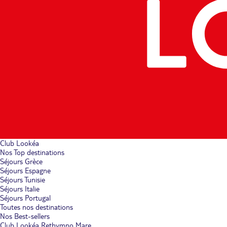
Club Lookéa
Nos Top destinations
Séjours Grèce
Séjours Espagne
Séjours Tunisie
Séjours Italie
Séjours Portugal
Toutes nos destinations
Nos Best-sellers
Club Lookéa Rethymno Mare