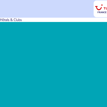
FRANCE
Hôtels & Clubs