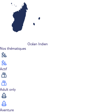
Océan Indien
Nos thématiques
Actif
Adult only
Aventure