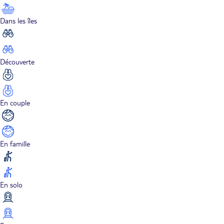
Dans les îles
Découverte
En couple
En famille
En solo