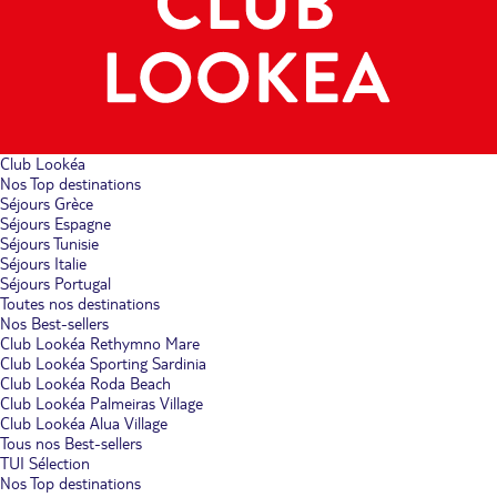
Club Lookéa
Nos Top destinations
Séjours Grèce
Séjours Espagne
Séjours Tunisie
Séjours Italie
Séjours Portugal
Toutes nos destinations
Nos Best-sellers
Club Lookéa Rethymno Mare
Club Lookéa Sporting Sardinia
Club Lookéa Roda Beach
Club Lookéa Palmeiras Village
Club Lookéa Alua Village
Tous nos Best-sellers
TUI Sélection
Nos Top destinations