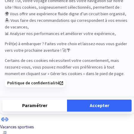
Road Trips
Safari
Sénior
Tennis
Tout compris
Vacances sportives