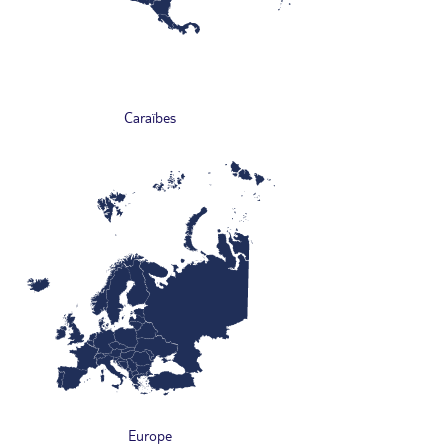
Caraïbes
Europe