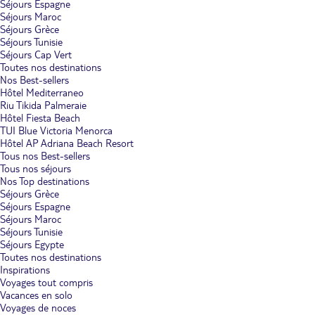
Séjours Espagne
Séjours Maroc
Séjours Grèce
Séjours Tunisie
Séjours Cap Vert
Toutes nos destinations
Nos Best-sellers
Hôtel Mediterraneo
Riu Tikida Palmeraie
Hôtel Fiesta Beach
TUI Blue Victoria Menorca
Hôtel AP Adriana Beach Resort
Tous nos Best-sellers
Tous nos séjours
Nos Top destinations
Séjours Grèce
Séjours Espagne
Séjours Maroc
Séjours Tunisie
Séjours Egypte
Toutes nos destinations
Inspirations
Voyages tout compris
Vacances en solo
Voyages de noces