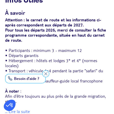
Infos Utiles
À savoir
Attention : le carnet de route et les informations ci-
après correspondent aux départs de 2027.
Pour tous les départs 2026, merci de consulter la fiche
programme correspondante, située en haut du carnet
de route.
• Participants : minimum 3 - maximum 12
• Départs garantis
• Hébergement : hôtels et lodges 3* et 4* (normes
locales)
• Transport : véhicule 4×4 pendant la partie "safari" du
circuit
Besoin d'aide ?
• Accompagnateur : chauffeur-guide local francophone
À noter
:
Afin d'être toujours au plus près de la grande migration,
et en
...
... Lire la suite