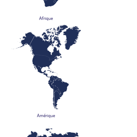
Afrique
Amérique