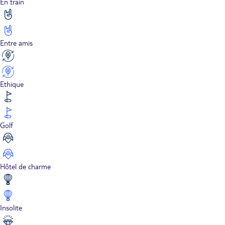
En train
Entre amis
Ethique
Golf
Hôtel de charme
Insolite