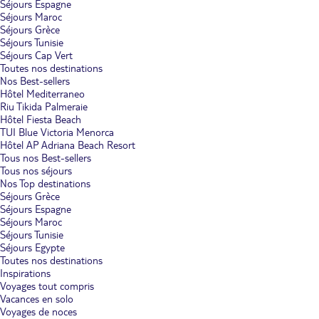
Séjours Espagne
Séjours Maroc
Séjours Grèce
Séjours Tunisie
Séjours Cap Vert
Toutes nos destinations
Nos Best-sellers
Hôtel Mediterraneo
Riu Tikida Palmeraie
Hôtel Fiesta Beach
TUI Blue Victoria Menorca
Hôtel AP Adriana Beach Resort
Tous nos Best-sellers
Tous nos séjours
Nos Top destinations
Séjours Grèce
Séjours Espagne
Séjours Maroc
Séjours Tunisie
Séjours Egypte
Toutes nos destinations
Inspirations
Voyages tout compris
Vacances en solo
Voyages de noces