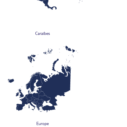
Caraïbes
Europe