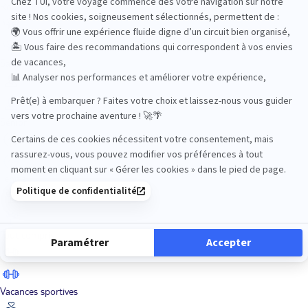
Road Trips
Safari
Sénior
Tennis
Tout compris
Vacances sportives