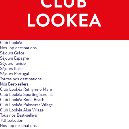
Club Lookéa
Nos Top destinations
Séjours Grèce
Séjours Espagne
Séjours Tunisie
Séjours Italie
Séjours Portugal
Toutes nos destinations
Nos Best-sellers
Club Lookéa Rethymno Mare
Club Lookéa Sporting Sardinia
Club Lookéa Roda Beach
Club Lookéa Palmeiras Village
Club Lookéa Alua Village
Tous nos Best-sellers
TUI Sélection
Nos Top destinations