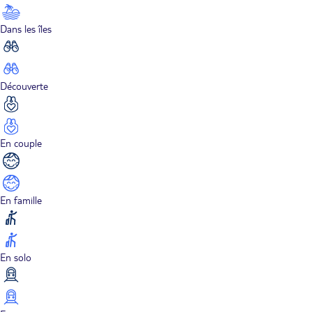
Dans les îles
Découverte
En couple
En famille
En solo