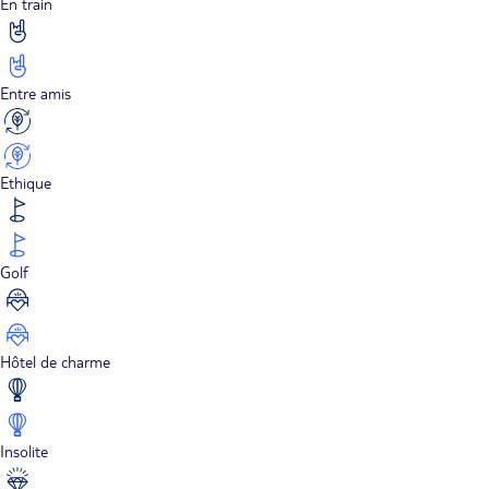
En train
Entre amis
Ethique
Golf
Hôtel de charme
Insolite