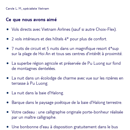
Carole L. M., spécialiste Vietnam
Ce que nous avons aimé
Vols directs avec Vietnam Airlines (sauf si autre Choix-Flex).
2 vols intérieurs et des hôtels 4* pour plus de confort.
7 nuits de circuit et 5 nuits dans un magnifique resort 4*sup
sur la plage de Hoi An et tous ses centres d'intérêt à proximité.
La superbe région agricole et préservée de Pu Luong sur fond
de montagnes dentelées.
La nuit dans un écolodge de charme avec vue sur les rizières en
terrasse à Pu Luong.
La nuit dans la baie d'Halong.
Barque dans le paysage poétique de la baie d'Halong terrestre.
Votre cadeau : une calligraphie originale porte-bonheur réalisée
par un maître calligraphe.
Une bonbonne d'eau à disposition gratuitement dans le bus