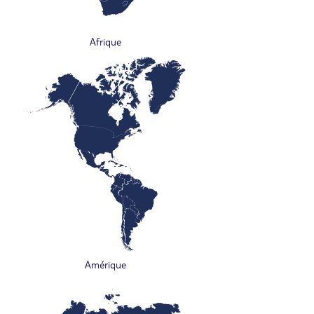
Afrique
Amérique