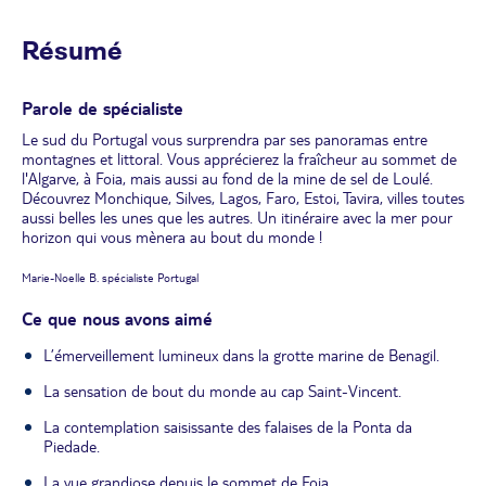
Résumé
Parole de spécialiste
Le sud du Portugal vous surprendra par ses panoramas entre
montagnes et littoral. Vous apprécierez la fraîcheur au sommet de
l'Algarve, à Foia, mais aussi au fond de la mine de sel de Loulé.
Découvrez Monchique, Silves, Lagos, Faro, Estoi, Tavira, villes toutes
aussi belles les unes que les autres. Un itinéraire avec la mer pour
horizon qui vous mènera au bout du monde !
Marie-Noelle B. spécialiste Portugal
Ce que nous avons aimé
L’émerveillement lumineux dans la grotte marine de Benagil.
La sensation de bout du monde au cap Saint-Vincent.
La contemplation saisissante des falaises de la Ponta da
Piedade.
La vue grandiose depuis le sommet de Foia.