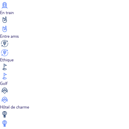
En train
Entre amis
Ethique
Golf
Hôtel de charme