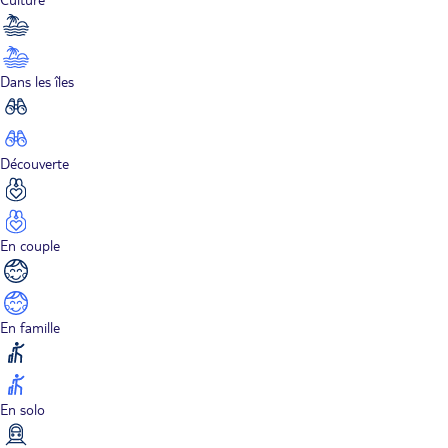
Dans les îles
Découverte
En couple
En famille
En solo