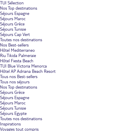
TUI Sélection
Nos Top destinations
Séjours Espagne
Séjours Maroc
Séjours Grèce
Séjours Tunisie
Séjours Cap Vert
Toutes nos destinations
Nos Best-sellers
Hôtel Mediterraneo
Riu Tikida Palmeraie
Hôtel Fiesta Beach
TUI Blue Victoria Menorca
Hôtel AP Adriana Beach Resort
Tous nos Best-sellers
Tous nos séjours
Nos Top destinations
Séjours Grèce
Séjours Espagne
Séjours Maroc
Séjours Tunisie
Séjours Egypte
Toutes nos destinations
Inspirations
Voyages tout compris