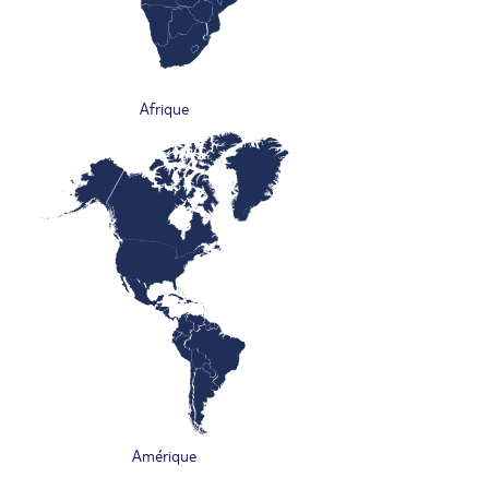
Afrique
Amérique