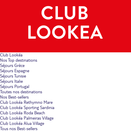
Club Lookéa
Nos Top destinations
Séjours Grèce
Séjours Espagne
Séjours Tunisie
Séjours Italie
Séjours Portugal
Toutes nos destinations
Nos Best-sellers
Club Lookéa Rethymno Mare
Club Lookéa Sporting Sardinia
Club Lookéa Roda Beach
Club Lookéa Palmeiras Village
Club Lookéa Alua Village
Tous nos Best-sellers