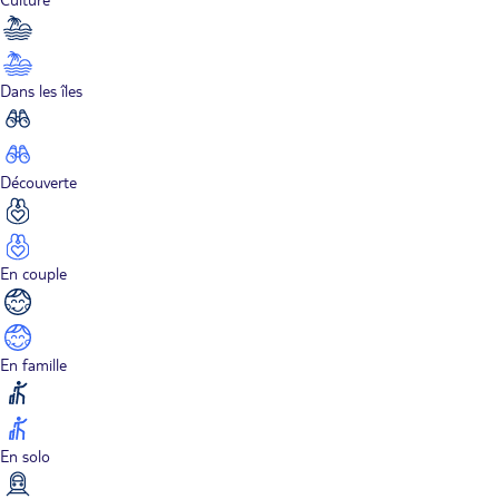
Dans les îles
Découverte
En couple
En famille
En solo