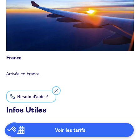
France
Arrivée en France.
Besoin d'aide ?
Infos Utiles
À savoir
Voir les tarifs
• Participants : minimum 2 - maximum 59 participants
• Enfants : accessible à partir de 7 ans