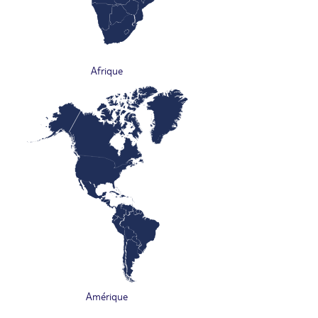
Afrique
Amérique