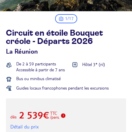
1/17
Circuit en étoile Bouquet
créole - Départs
2026
La Réunion
De 2 à 59 participants
Hôtel 3* (nl)
Accessible à partir de 7 ans
Bus ou minibus climatisé
Guides locaux francophones pendant les excursions
2 539€
TTC
dès
/pers.
Détail du prix