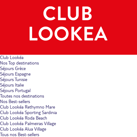
Club Lookéa
Nos Top destinations
Séjours Grèce
Séjours Espagne
Séjours Tunisie
Séjours Italie
Séjours Portugal
Toutes nos destinations
Nos Best-sellers
Club Lookéa Rethymno Mare
Club Lookéa Sporting Sardinia
Club Lookéa Roda Beach
Club Lookéa Palmeiras Village
Club Lookéa Alua Village
Tous nos Best-sellers