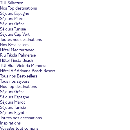
TUI Sélection
Nos Top destinations
Séjours Espagne
Séjours Maroc
Séjours Grèce
Séjours Tunisie
Séjours Cap Vert
Toutes nos destinations
Nos Best-sellers
Hôtel Mediterraneo
Riu Tikida Palmeraie
Hôtel Fiesta Beach
TUI Blue Victoria Menorca
Hôtel AP Adriana Beach Resort
Tous nos Best-sellers
Tous nos séjours
Nos Top destinations
Séjours Grèce
Séjours Espagne
Séjours Maroc
Séjours Tunisie
Séjours Egypte
Toutes nos destinations
Inspirations
Voyages tout compris