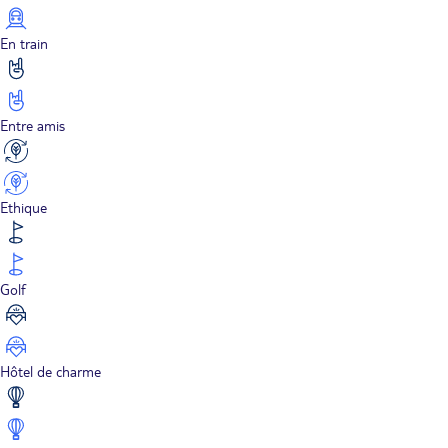
En train
Entre amis
Ethique
Golf
Hôtel de charme