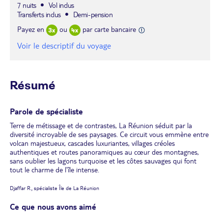
7 nuits
Vol inclus
Transferts inclus
Demi-pension
Payez en
ou
par carte bancaire
Voir le descriptif du voyage
Résumé
Parole de spécialiste
Terre de métissage et de contrastes, La Réunion séduit par la
diversité incroyable de ses paysages. Ce circuit vous emmène entre
volcan majestueux, cascades luxuriantes, villages créoles
authentiques et routes panoramiques au cœur des montagnes,
sans oublier les lagons turquoise et les côtes sauvages qui font
tout le charme de l’île intense.
Djaffar R., spécialiste Île de La Réunion
Ce que nous avons aimé