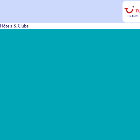
FRANCE
Hôtels & Clubs