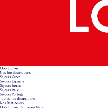
Club Lookéa
Nos Top destinations
Séjours Grèce
Séjours Espagne
Séjours Tunisie
Séjours Italie
Séjours Portugal
Toutes nos destinations
Nos Best-sellers
Club Lookéa Rethymno Mare