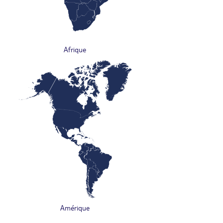
Afrique
Amérique