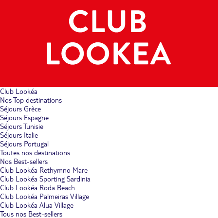
Club Lookéa
Nos Top destinations
Séjours Grèce
Séjours Espagne
Séjours Tunisie
Séjours Italie
Séjours Portugal
Toutes nos destinations
Nos Best-sellers
Club Lookéa Rethymno Mare
Club Lookéa Sporting Sardinia
Club Lookéa Roda Beach
Club Lookéa Palmeiras Village
Club Lookéa Alua Village
Tous nos Best-sellers