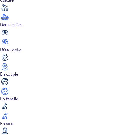
Dans les îles
Découverte
En couple
En famille
En solo