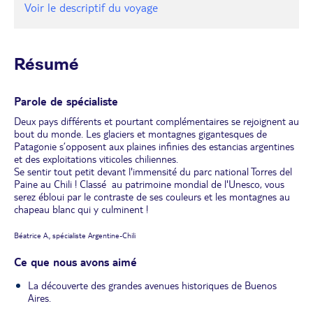
Voir le descriptif du voyage
Résumé
Parole de spécialiste
Deux pays différents et pourtant complémentaires se rejoignent au
bout du monde. Les glaciers et montagnes gigantesques de
Patagonie s’opposent aux plaines infinies des estancias argentines
et des exploitations viticoles chiliennes.
Se sentir tout petit devant l'immensité du parc national Torres del
Paine au Chili ! Classé au patrimoine mondial de l'Unesco, vous
serez ébloui par le contraste de ses couleurs et les montagnes au
chapeau blanc qui y culminent !
Béatrice A., spécialiste Argentine-Chili
Ce que nous avons aimé
La découverte des grandes avenues historiques de Buenos
Aires.