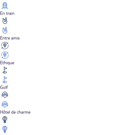
En train
Entre amis
Ethique
Golf
Hôtel de charme