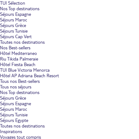
TUI Sélection
Nos Top destinations
Séjours Espagne
Séjours Maroc
Séjours Grèce
Séjours Tunisie
Séjours Cap Vert
Toutes nos destinations
Nos Best-sellers
Hôtel Mediterraneo
Riu Tikida Palmeraie
Hôtel Fiesta Beach
TUI Blue Victoria Menorca
Hôtel AP Adriana Beach Resort
Tous nos Best-sellers
Tous nos séjours
Nos Top destinations
Séjours Grèce
Séjours Espagne
Séjours Maroc
Séjours Tunisie
Séjours Egypte
Toutes nos destinations
Inspirations
Voyages tout compris