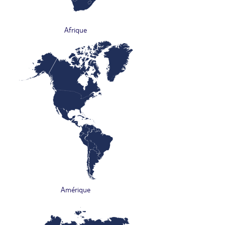
Afrique
Amérique