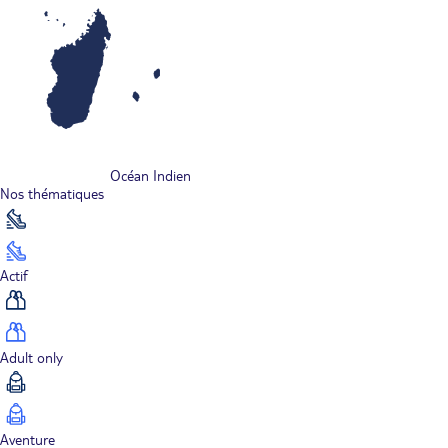
Océan Indien
Nos thématiques
Actif
Adult only
Aventure