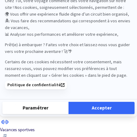
Road Trips
Safari
Sénior
Tennis
Tout compris
Vacances sportives