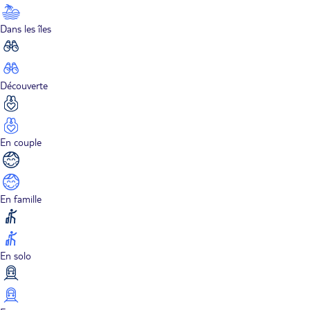
Dans les îles
Découverte
En couple
En famille
En solo