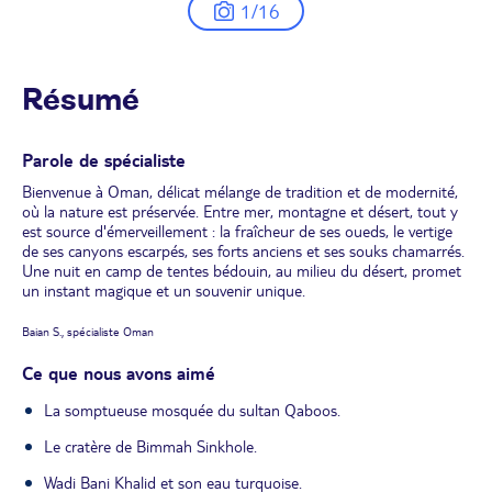
1/16
Résumé
Parole de spécialiste
Bienvenue à Oman, délicat mélange de tradition et de modernité,
où la nature est préservée. Entre mer, montagne et désert, tout y
est source d'émerveillement : la fraîcheur de ses oueds, le vertige
de ses canyons escarpés, ses forts anciens et ses souks chamarrés.
Une nuit en camp de tentes bédouin, au milieu du désert, promet
un instant magique et un souvenir unique.
Baian S., spécialiste Oman
Ce que nous avons aimé
La somptueuse mosquée du sultan Qaboos.
Le cratère de Bimmah Sinkhole.
Wadi Bani Khalid et son eau turquoise.