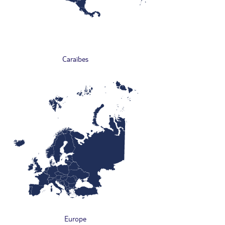
Caraïbes
Europe