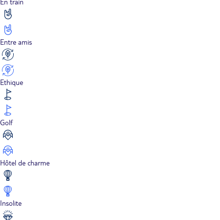
En train
Entre amis
Ethique
Golf
Hôtel de charme
Insolite