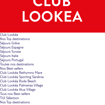
Club Lookéa
Nos Top destinations
Séjours Grèce
Séjours Espagne
Séjours Tunisie
Séjours Italie
Séjours Portugal
Toutes nos destinations
Nos Best-sellers
Club Lookéa Rethymno Mare
Club Lookéa Sporting Sardinia
Club Lookéa Roda Beach
Club Lookéa Palmeiras Village
Club Lookéa Alua Village
Tous nos Best-sellers
TUI Sélection
Nos Top destinations