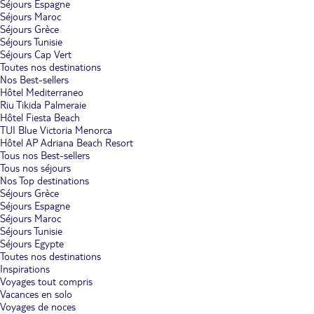
Séjours Espagne
Séjours Maroc
Séjours Grèce
Séjours Tunisie
Séjours Cap Vert
Toutes nos destinations
Nos Best-sellers
Hôtel Mediterraneo
Riu Tikida Palmeraie
Hôtel Fiesta Beach
TUI Blue Victoria Menorca
Hôtel AP Adriana Beach Resort
Tous nos Best-sellers
Tous nos séjours
Nos Top destinations
Séjours Grèce
Séjours Espagne
Séjours Maroc
Séjours Tunisie
Séjours Egypte
Toutes nos destinations
Inspirations
Voyages tout compris
Vacances en solo
Voyages de noces