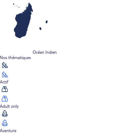
Océan Indien
Nos thématiques
Actif
Adult only
Aventure