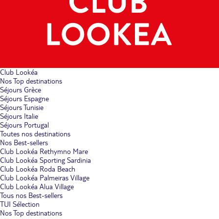
Club Lookéa
Nos Top destinations
Séjours Grèce
Séjours Espagne
Séjours Tunisie
Séjours Italie
Séjours Portugal
Toutes nos destinations
Nos Best-sellers
Club Lookéa Rethymno Mare
Club Lookéa Sporting Sardinia
Club Lookéa Roda Beach
Club Lookéa Palmeiras Village
Club Lookéa Alua Village
Tous nos Best-sellers
TUI Sélection
Nos Top destinations