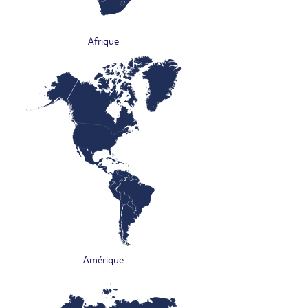
Afrique
Amérique