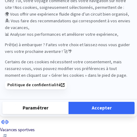
Road Trips
Safari
Sénior
Tennis
Tout compris
Vacances sportives