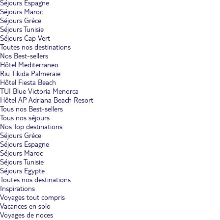
Séjours Espagne
Séjours Maroc
Séjours Grèce
Séjours Tunisie
Séjours Cap Vert
Toutes nos destinations
Nos Best-sellers
Hôtel Mediterraneo
Riu Tikida Palmeraie
Hôtel Fiesta Beach
TUI Blue Victoria Menorca
Hôtel AP Adriana Beach Resort
Tous nos Best-sellers
Tous nos séjours
Nos Top destinations
Séjours Grèce
Séjours Espagne
Séjours Maroc
Séjours Tunisie
Séjours Egypte
Toutes nos destinations
Inspirations
Voyages tout compris
Vacances en solo
Voyages de noces