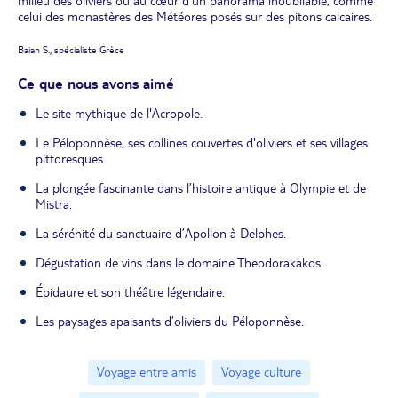
milieu des oliviers ou au cœur d'un panorama inoubliable, comme
celui des monastères des Météores posés sur des pitons calcaires.
Baian S., spécialiste Grèce
Ce que nous avons aimé
Le site mythique de l'Acropole.
Le Péloponnèse, ses collines couvertes d'oliviers et ses villages
pittoresques.
La plongée fascinante dans l’histoire antique à Olympie et de
Mistra.
La sérénité du sanctuaire d’Apollon à Delphes.
Dégustation de vins dans le domaine Theodorakakos.
Épidaure et son théâtre légendaire.
Les paysages apaisants d’oliviers du Péloponnèse.
Voyage entre amis
Voyage culture