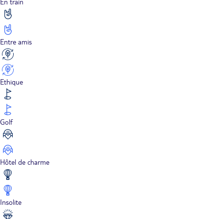
En train
Entre amis
Ethique
Golf
Hôtel de charme
Insolite