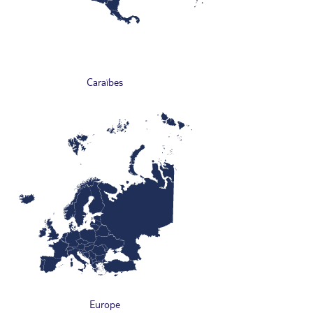
Caraïbes
Europe