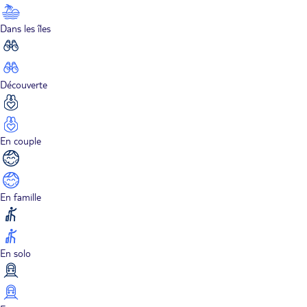
Dans les îles
Découverte
En couple
En famille
En solo