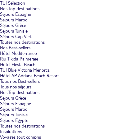
TUI Sélection
Nos Top destinations
Séjours Espagne
Séjours Maroc
Séjours Grèce
Séjours Tunisie
Séjours Cap Vert
Toutes nos destinations
Nos Best-sellers
Hôtel Mediterraneo
Riu Tikida Palmeraie
Hôtel Fiesta Beach
TUI Blue Victoria Menorca
Hôtel AP Adriana Beach Resort
Tous nos Best-sellers
Tous nos séjours
Nos Top destinations
Séjours Grèce
Séjours Espagne
Séjours Maroc
Séjours Tunisie
Séjours Egypte
Toutes nos destinations
Inspirations
Voyages tout compris