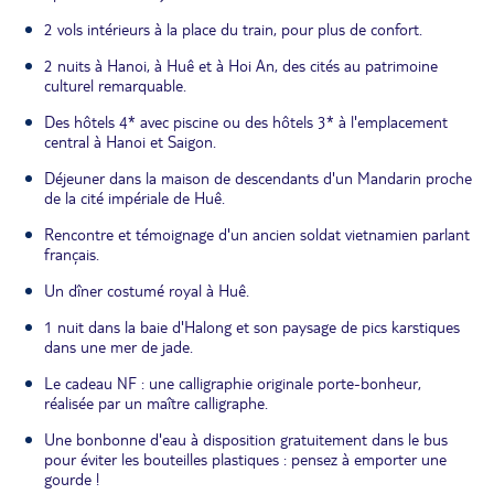
2 vols intérieurs à la place du train, pour plus de confort.
2 nuits à Hanoi, à Huê et à Hoi An, des cités au patrimoine
culturel remarquable.
Des hôtels 4* avec piscine ou des hôtels 3* à l'emplacement
central à Hanoi et Saigon.
Déjeuner dans la maison de descendants d'un Mandarin proche
de la cité impériale de Huê.
Rencontre et témoignage d'un ancien soldat vietnamien parlant
français.
Un dîner costumé royal à Huê.
1 nuit dans la baie d'Halong et son paysage de pics karstiques
dans une mer de jade.
Le cadeau NF : une calligraphie originale porte-bonheur,
réalisée par un maître calligraphe.
Une bonbonne d'eau à disposition gratuitement dans le bus
pour éviter les bouteilles plastiques : pensez à emporter une
gourde !