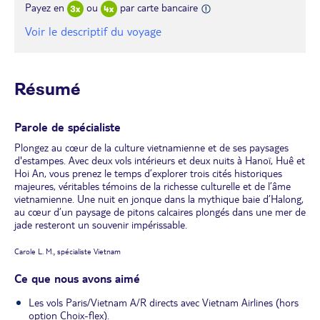
Payez en
ou
par carte bancaire
Voir le descriptif du voyage
Résumé
Parole de spécialiste
Plongez au cœur de la culture vietnamienne et de ses paysages
d'estampes. Avec deux vols intérieurs et deux nuits à Hanoï, Huê et
Hoi An, vous prenez le temps d’explorer trois cités historiques
majeures, véritables témoins de la richesse culturelle et de l’âme
vietnamienne. Une nuit en jonque dans la mythique baie d’Halong,
au cœur d’un paysage de pitons calcaires plongés dans une mer de
jade resteront un souvenir impérissable.
Carole L. M., spécialiste Vietnam
Ce que nous avons aimé
Les vols Paris/Vietnam A/R directs avec Vietnam Airlines (hors
option Choix-flex).