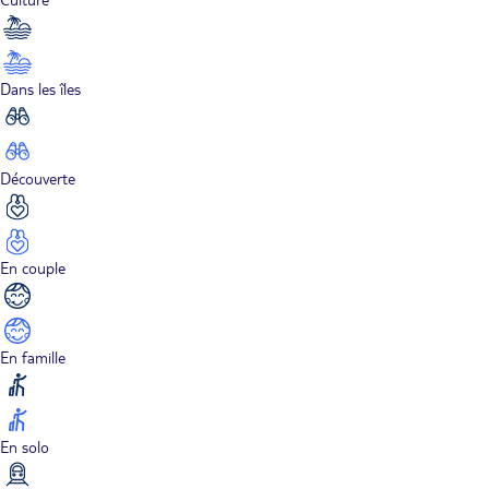
Dans les îles
Découverte
En couple
En famille
En solo