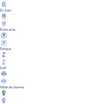
En train
Entre amis
Ethique
Golf
Hôtel de charme