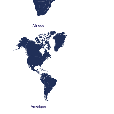
Afrique
Amérique