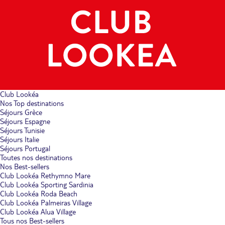
Club Lookéa
Nos Top destinations
Séjours Grèce
Séjours Espagne
Séjours Tunisie
Séjours Italie
Séjours Portugal
Toutes nos destinations
Nos Best-sellers
Club Lookéa Rethymno Mare
Club Lookéa Sporting Sardinia
Club Lookéa Roda Beach
Club Lookéa Palmeiras Village
Club Lookéa Alua Village
Tous nos Best-sellers