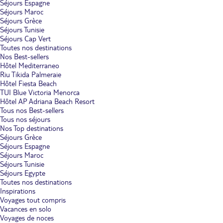
Séjours Espagne
Séjours Maroc
Séjours Grèce
Séjours Tunisie
Séjours Cap Vert
Toutes nos destinations
Nos Best-sellers
Hôtel Mediterraneo
Riu Tikida Palmeraie
Hôtel Fiesta Beach
TUI Blue Victoria Menorca
Hôtel AP Adriana Beach Resort
Tous nos Best-sellers
Tous nos séjours
Nos Top destinations
Séjours Grèce
Séjours Espagne
Séjours Maroc
Séjours Tunisie
Séjours Egypte
Toutes nos destinations
Inspirations
Voyages tout compris
Vacances en solo
Voyages de noces