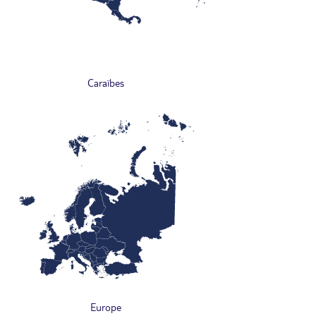
Caraïbes
Europe