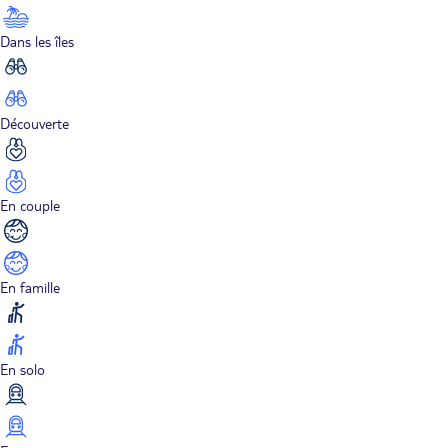
Dans les îles
Découverte
En couple
En famille
En solo