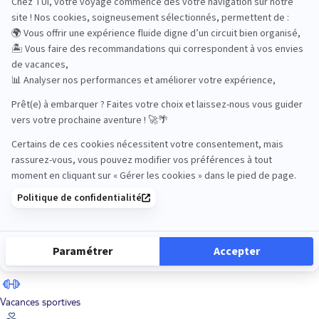
Road Trips
Safari
Sénior
Tennis
Tout compris
Vacances sportives