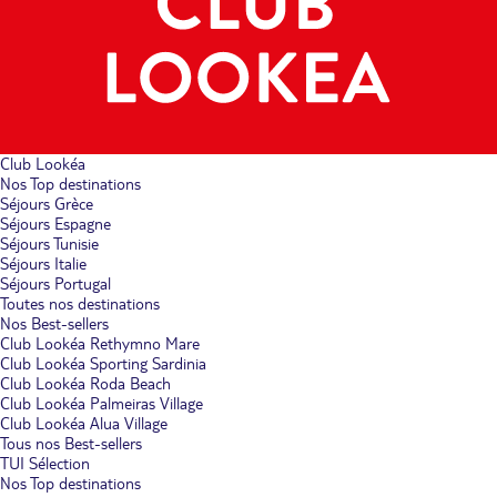
Club Lookéa
Nos Top destinations
Séjours Grèce
Séjours Espagne
Séjours Tunisie
Séjours Italie
Séjours Portugal
Toutes nos destinations
Nos Best-sellers
Club Lookéa Rethymno Mare
Club Lookéa Sporting Sardinia
Club Lookéa Roda Beach
Club Lookéa Palmeiras Village
Club Lookéa Alua Village
Tous nos Best-sellers
TUI Sélection
Nos Top destinations