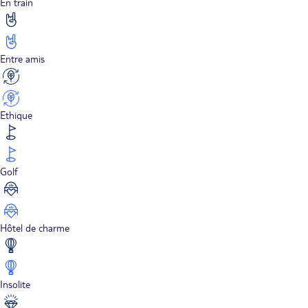
En train
Entre amis
Ethique
Golf
Hôtel de charme
Insolite