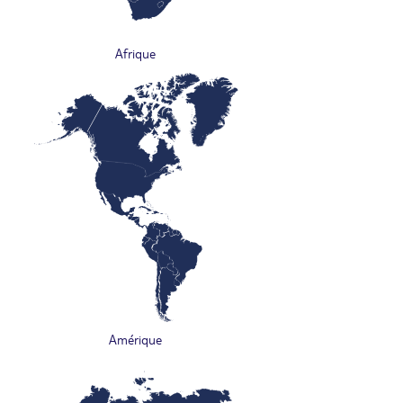
Afrique
Amérique