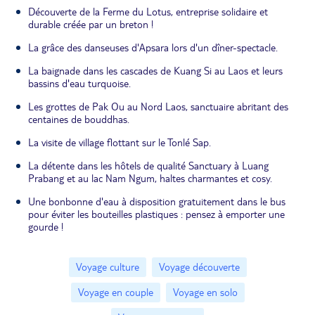
Découverte de la Ferme du Lotus, entreprise solidaire et
durable créée par un breton !
La grâce des danseuses d'Apsara lors d'un dîner-spectacle.
La baignade dans les cascades de Kuang Si au Laos et leurs
bassins d'eau turquoise.
Les grottes de Pak Ou au Nord Laos, sanctuaire abritant des
centaines de bouddhas.
La visite de village flottant sur le Tonlé Sap.
La détente dans les hôtels de qualité Sanctuary à Luang
Prabang et au lac Nam Ngum, haltes charmantes et cosy.
Une bonbonne d'eau à disposition gratuitement dans le bus
pour éviter les bouteilles plastiques : pensez à emporter une
gourde !
Voyage culture
Voyage découverte
Voyage en couple
Voyage en solo