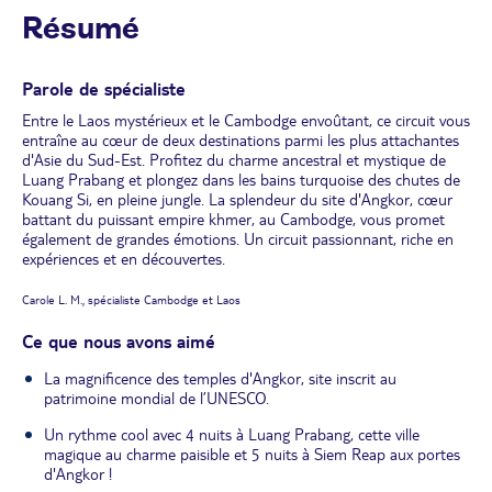
Résumé
Parole de spécialiste
Entre le Laos mystérieux et le Cambodge envoûtant, ce circuit vous
entraîne au cœur de deux destinations parmi les plus attachantes
d'Asie du Sud-Est. Profitez du charme ancestral et mystique de
Luang Prabang et plongez dans les bains turquoise des chutes de
Kouang Si, en pleine jungle. La splendeur du site d'Angkor, cœur
battant du puissant empire khmer, au Cambodge, vous promet
également de grandes émotions. Un circuit passionnant, riche en
expériences et en découvertes.
Carole L. M., spécialiste Cambodge et Laos
Ce que nous avons aimé
La magnificence des temples d'Angkor, site inscrit au
patrimoine mondial de l’UNESCO.
Un rythme cool avec 4 nuits à Luang Prabang, cette ville
magique au charme paisible et 5 nuits à Siem Reap aux portes
d'Angkor !