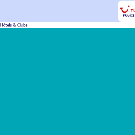
FRANCE
Hôtels & Clubs