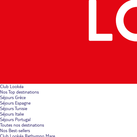
Club Lookéa
Nos Top destinations
Séjours Grèce
Séjours Espagne
Séjours Tunisie
Séjours Italie
Séjours Portugal
Toutes nos destinations
Nos Best-sellers
Club Lookéa Rethymno Mare