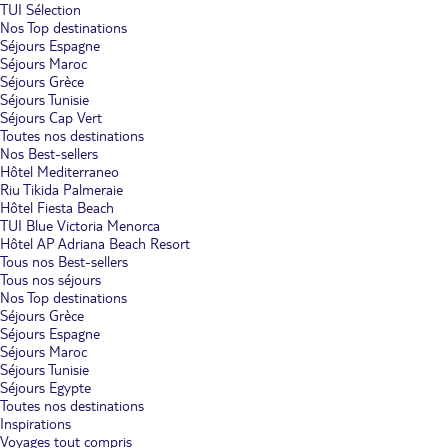
TUI Sélection
Nos Top destinations
Séjours Espagne
Séjours Maroc
Séjours Grèce
Séjours Tunisie
Séjours Cap Vert
Toutes nos destinations
Nos Best-sellers
Hôtel Mediterraneo
Riu Tikida Palmeraie
Hôtel Fiesta Beach
TUI Blue Victoria Menorca
Hôtel AP Adriana Beach Resort
Tous nos Best-sellers
Tous nos séjours
Nos Top destinations
Séjours Grèce
Séjours Espagne
Séjours Maroc
Séjours Tunisie
Séjours Egypte
Toutes nos destinations
Inspirations
Voyages tout compris