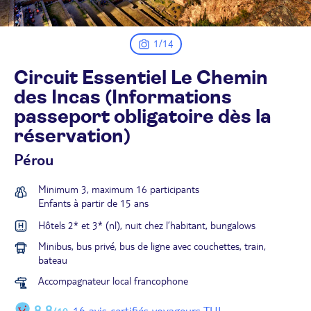
1/14
Circuit Essentiel Le Chemin
des Incas (Informations
passeport obligatoire dès la
réservation)
Pérou
Minimum 3, maximum 16 participants
Enfants à partir de 15 ans
Hôtels 2* et 3* (nl), nuit chez l’habitant, bungalows
Minibus, bus privé, bus de ligne avec couchettes, train,
bateau
Accompagnateur local francophone
8,8
16 avis certifiés voyageurs TUI