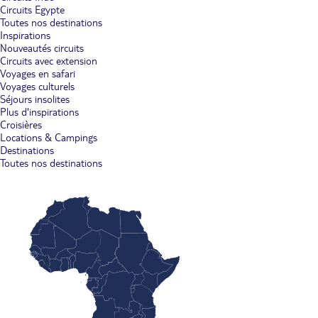
Circuits Egypte
Toutes nos destinations
Inspirations
Nouveautés circuits
Circuits avec extension
Voyages en safari
Voyages culturels
Séjours insolites
Plus d'inspirations
Croisières
Locations & Campings
Destinations
Toutes nos destinations