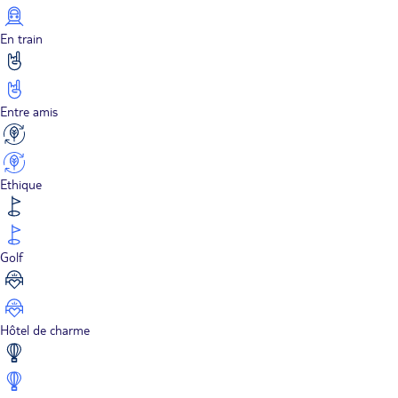
En train
Entre amis
Ethique
Golf
Hôtel de charme