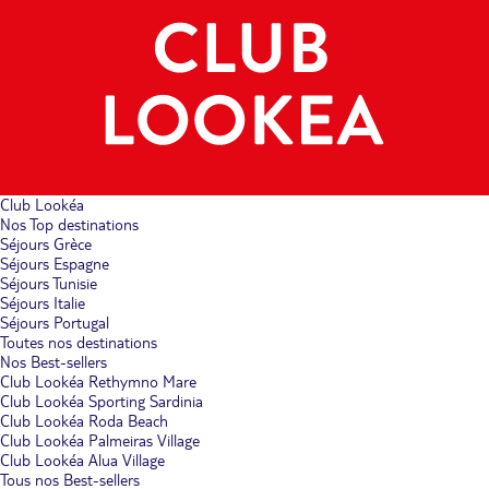
Club Lookéa
Nos Top destinations
Séjours Grèce
Séjours Espagne
Séjours Tunisie
Séjours Italie
Séjours Portugal
Toutes nos destinations
Nos Best-sellers
Club Lookéa Rethymno Mare
Club Lookéa Sporting Sardinia
Club Lookéa Roda Beach
Club Lookéa Palmeiras Village
Club Lookéa Alua Village
Tous nos Best-sellers