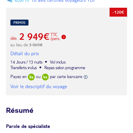
/10
-120€
PRIMOS
2 949€
TTC
dès
/pers.
au lieu de
3 069€
Détail du prix
14 Jours / 13 nuits
Vol inclus
Transferts inclus
Repas selon programme
Payez en
ou
par carte bancaire
Voir le descriptif du voyage
Résumé
Parole de spécialiste