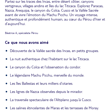
Partez sur les traces des Incas, entre désert côtier, canyons
vertigineux, villages andins et îles du lac Titicaca. Explorez Paracas,
Nazca, Arequipa, le canyon du Colca, Cusco et la Vallée Sacrée
avant de vivre l’émotion du Machu Picchu. Un voyage intense,
authentique et profondément humain, au cœur du Pérou d’hier et
d’aujourd’hui.
Béatrice A., spécialiste Pérou
Ce que nous avons aimé
Découverte de la Vallée sacrée des Incas, en petits groupes.
La nuit authentique chez l’habitant sur le lac Titicaca.
Le canyon du Colca et l’observation du condor.
Le légendaire Machu Picchu, merveille du monde.
Les îles Ballestas et leurs milliers d’otaries.
Les lignes de Nazca observées depuis le mirador.
La traversée spectaculaire de l’Altiplano jusqu’à Cusco.
Les salines étincelantes de Maras et les terrasses de Moray.