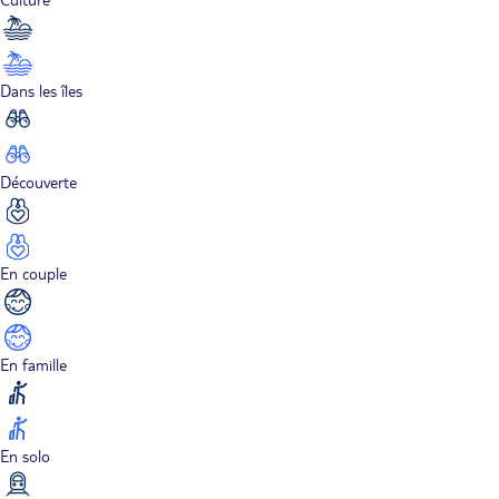
Dans les îles
Découverte
En couple
En famille
En solo