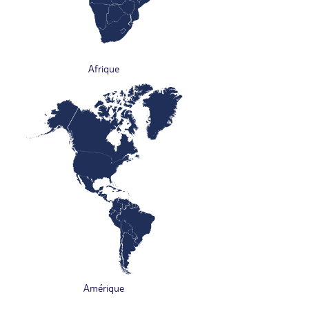
Afrique
Amérique