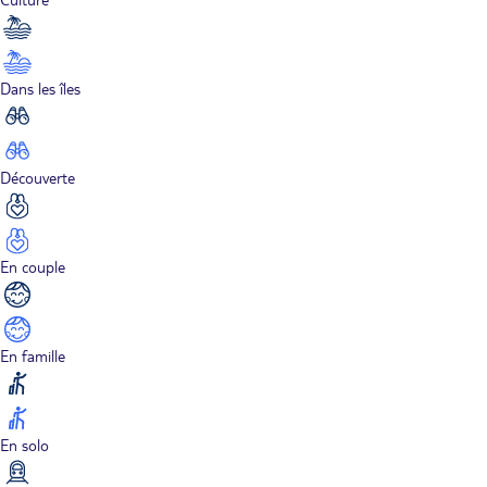
Dans les îles
Découverte
En couple
En famille
En solo