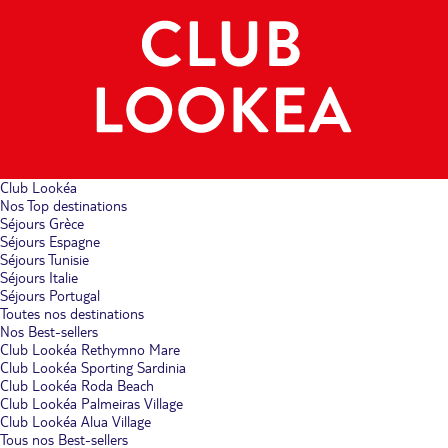
Club Lookéa
Nos Top destinations
Séjours Grèce
Séjours Espagne
Séjours Tunisie
Séjours Italie
Séjours Portugal
Toutes nos destinations
Nos Best-sellers
Club Lookéa Rethymno Mare
Club Lookéa Sporting Sardinia
Club Lookéa Roda Beach
Club Lookéa Palmeiras Village
Club Lookéa Alua Village
Tous nos Best-sellers