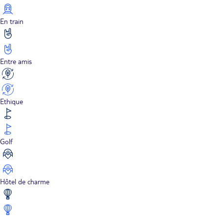
En train
Entre amis
Ethique
Golf
Hôtel de charme