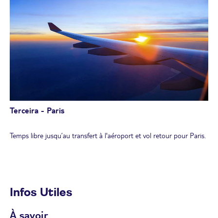
Après cette belle journée de découverte, votre guide vous
proposera une dégustation de vin à l’hôtel.
Dîner et nuit à l'hôtel.
Terceira - Paris
Temps libre jusqu’au transfert à l'aéroport et vol retour pour Paris.
Infos Utiles
À savoir