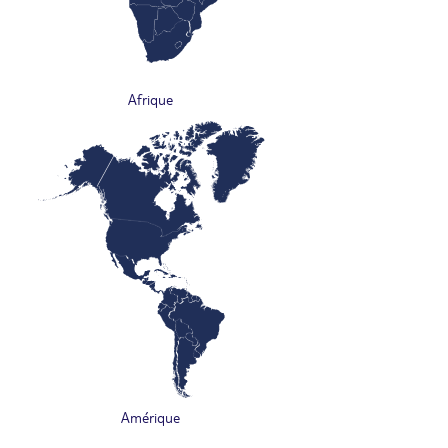
Afrique
Amérique