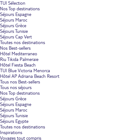
TUI Sélection
Nos Top destinations
Séjours Espagne
Séjours Maroc
Séjours Grèce
Séjours Tunisie
Séjours Cap Vert
Toutes nos destinations
Nos Best-sellers
Hôtel Mediterraneo
Riu Tikida Palmeraie
Hôtel Fiesta Beach
TUI Blue Victoria Menorca
Hôtel AP Adriana Beach Resort
Tous nos Best-sellers
Tous nos séjours
Nos Top destinations
Séjours Grèce
Séjours Espagne
Séjours Maroc
Séjours Tunisie
Séjours Egypte
Toutes nos destinations
Inspirations
Voyages tout compris