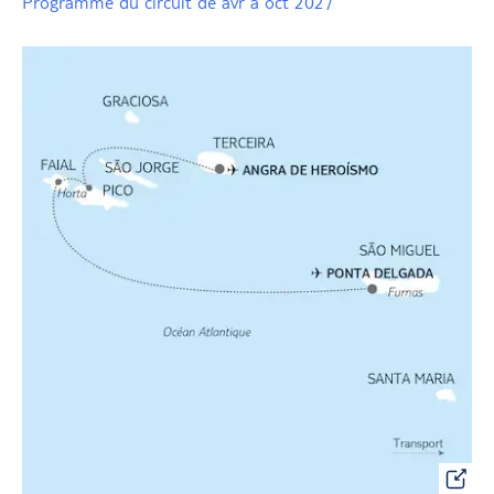
Programme du circuit de avr à oct 2027