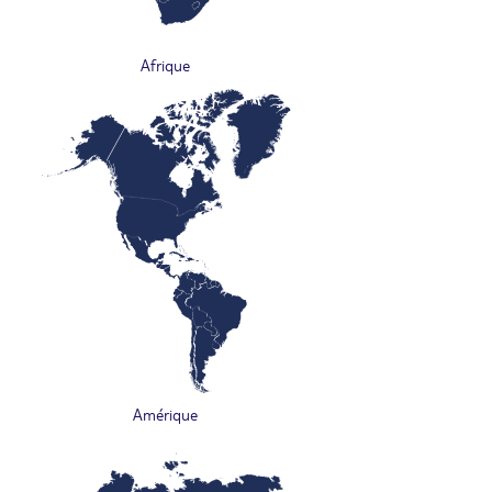
Afrique
Amérique