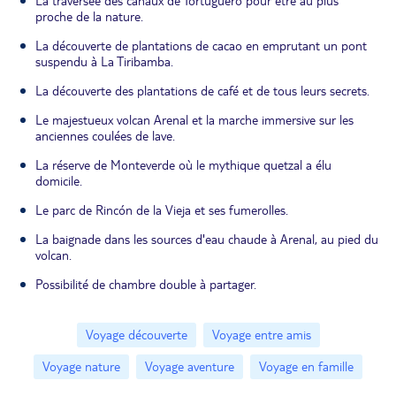
La traversée des canaux de Tortuguero pour être au plus
proche de la nature.
La découverte de plantations de cacao en emprutant un pont
suspendu à La Tiribamba.
La découverte des plantations de café et de tous leurs secrets.
Le majestueux volcan Arenal et la marche immersive sur les
anciennes coulées de lave.
La réserve de Monteverde où le mythique quetzal a élu
domicile.
Le parc de Rincón de la Vieja et ses fumerolles.
La baignade dans les sources d'eau chaude à Arenal, au pied du
volcan.
Possibilité de chambre double à partager.
Voyage découverte
Voyage entre amis
Voyage nature
Voyage aventure
Voyage en famille