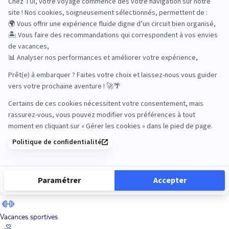
Road Trips
Safari
Sénior
Tennis
Tout compris
Vacances sportives