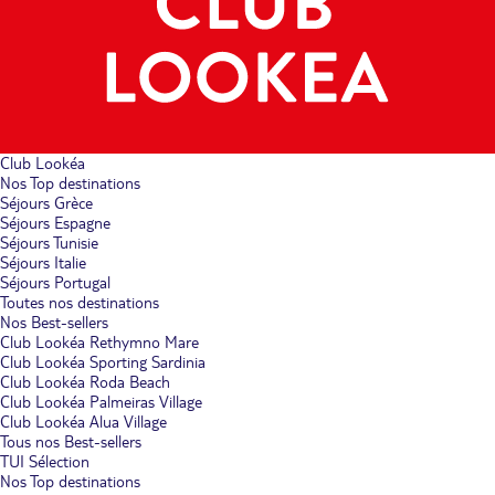
Club Lookéa
Nos Top destinations
Séjours Grèce
Séjours Espagne
Séjours Tunisie
Séjours Italie
Séjours Portugal
Toutes nos destinations
Nos Best-sellers
Club Lookéa Rethymno Mare
Club Lookéa Sporting Sardinia
Club Lookéa Roda Beach
Club Lookéa Palmeiras Village
Club Lookéa Alua Village
Tous nos Best-sellers
TUI Sélection
Nos Top destinations