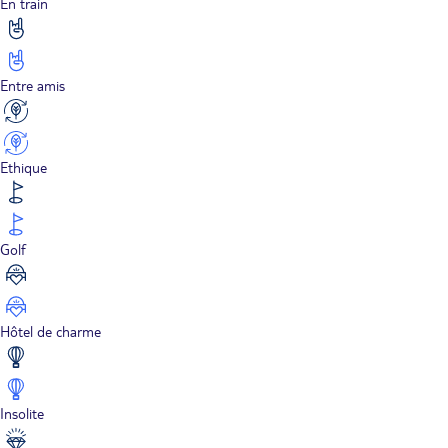
En train
Entre amis
Ethique
Golf
Hôtel de charme
Insolite