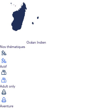
Océan Indien
Nos thématiques
Actif
Adult only
Aventure