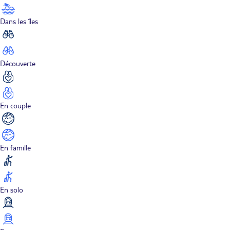
Dans les îles
Découverte
En couple
En famille
En solo