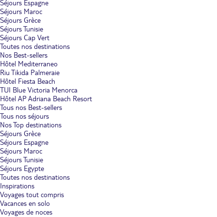
Séjours Espagne
Séjours Maroc
Séjours Grèce
Séjours Tunisie
Séjours Cap Vert
Toutes nos destinations
Nos Best-sellers
Hôtel Mediterraneo
Riu Tikida Palmeraie
Hôtel Fiesta Beach
TUI Blue Victoria Menorca
Hôtel AP Adriana Beach Resort
Tous nos Best-sellers
Tous nos séjours
Nos Top destinations
Séjours Grèce
Séjours Espagne
Séjours Maroc
Séjours Tunisie
Séjours Egypte
Toutes nos destinations
Inspirations
Voyages tout compris
Vacances en solo
Voyages de noces