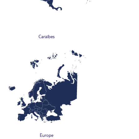
Caraïbes
Europe