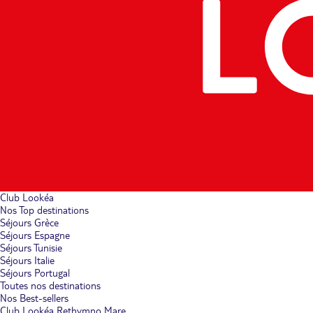
Club Lookéa
Nos Top destinations
Séjours Grèce
Séjours Espagne
Séjours Tunisie
Séjours Italie
Séjours Portugal
Toutes nos destinations
Nos Best-sellers
Club Lookéa Rethymno Mare