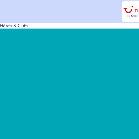
FRANCE
Hôtels & Clubs