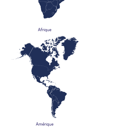
Afrique
Amérique