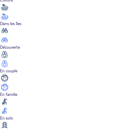
Dans les îles
Découverte
En couple
En famille
En solo