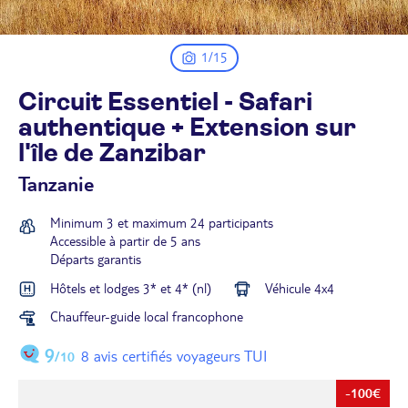
1/15
Circuit Essentiel - Safari
authentique + Extension sur
l'île de
Zanzibar
Tanzanie
Minimum 3 et maximum 24 participants
Accessible à partir de 5 ans
Départs garantis
Hôtels et lodges 3* et 4* (nl)
Véhicule 4x4
Chauffeur-guide local francophone
9
8 avis certifiés voyageurs TUI
/10
-100€