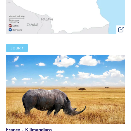
JOUR 1
France - Kilimandjaro