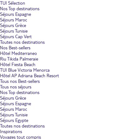
TUI Sélection
Nos Top destinations
Séjours Espagne
Séjours Maroc
Séjours Grèce
Séjours Tunisie
Séjours Cap Vert
Toutes nos destinations
Nos Best-sellers
Hôtel Mediterraneo
Riu Tikida Palmeraie
Hôtel Fiesta Beach
TUI Blue Victoria Menorca
Hôtel AP Adriana Beach Resort
Tous nos Best-sellers
Tous nos séjours
Nos Top destinations
Séjours Grèce
Séjours Espagne
Séjours Maroc
Séjours Tunisie
Séjours Egypte
Toutes nos destinations
Inspirations
Voyages tout compris