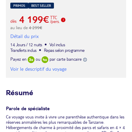
PRIMOS
BEST SELLER
4 199€
TTC
dès
/pers.
au lieu de
4 299€
Détail du prix
14 Jours / 12 nuits
Vol inclus
Transferts inclus
Repas selon programme
Payez en
ou
par carte bancaire
Voir le descriptif du voyage
Résumé
Parole de spécialiste
Ce voyage vous invite à vivre une parenthèse authentique dans les
réserves animalières les plus remarquables de Tanzanie.
Hébergements de charme à proximité des parcs et safaris en 4 × 4