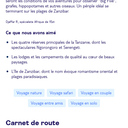
seront les conditions de vos aventures pour observer "Big Five",
girafes, hippopotames et autres oiseaux. Un périple idéal se
terminant sur les plages de Zanzibar.
Djaffar R., spécialiste Afrique de l'Est
Ce que nous avons aimé
Les quatre réserves principales de la Tanzanie, dont les
spectaculaires Ngorongoro et Serengeti.
Les lodges et les campements de qualité au cœur de beaux
paysages.
L’île de Zanzibar, dont le nom évoque romantisme oriental et
plages paradisiaques.
Voyage nature
Voyage safari
Voyage en couple
Voyage entre amis
Voyage en solo
Carnet de route