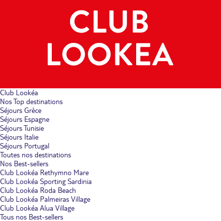
Club Lookéa
Nos Top destinations
Séjours Grèce
Séjours Espagne
Séjours Tunisie
Séjours Italie
Séjours Portugal
Toutes nos destinations
Nos Best-sellers
Club Lookéa Rethymno Mare
Club Lookéa Sporting Sardinia
Club Lookéa Roda Beach
Club Lookéa Palmeiras Village
Club Lookéa Alua Village
Tous nos Best-sellers