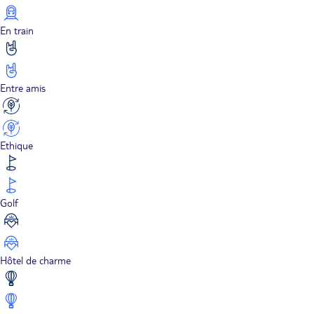
En train
Entre amis
Ethique
Golf
Hôtel de charme