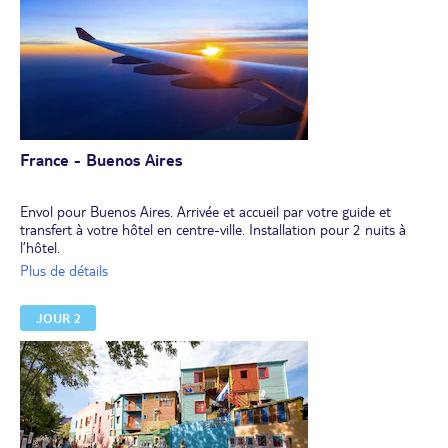
France - Buenos Aires
Envol pour Buenos Aires. Arrivée et accueil par votre guide et
transfert à votre hôtel en centre-ville. Installation pour 2 nuits à
l’hôtel.
Dîner libre.
Plus de détails
JOUR 2