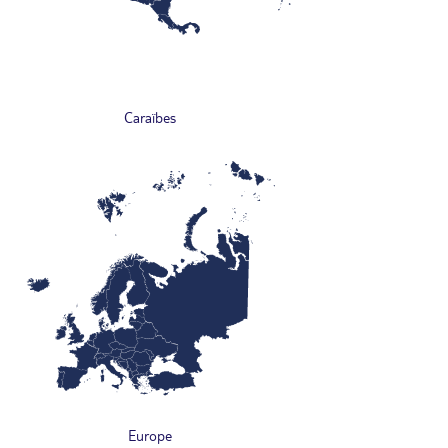
Caraïbes
Europe