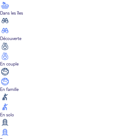
Dans les îles
Découverte
En couple
En famille
En solo