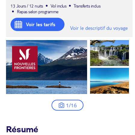
13 Jours / 12 nuits
Vol inclus
Transferts inclus
Repas selon programme
Voir les tarifs
Voir le descriptif du voyage
1/16
Résumé