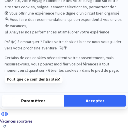
Road Trips
Safari
Sénior
Tennis
Tout compris
Vacances sportives