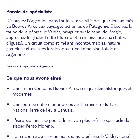
Parole de spécialiste
Découvrez l’Argentine dans toute sa diversité, des quartiers animés
de Buenos Aires aux paysages extrêmes de Patagonie. Observez la
faune de la péninsule Valdès, naviguez sur le canal de Beagle,
approchez le glacier Perito Moreno et terminez face aux chutes
d’Iguazú. Un circuit complet mêlant incontournables, nature
grandiose et cultures locales, pour une immersion totale en
Argentine.
Béatrice A., spécialiste Argentine
Ce que nous avons aimé
Une immersion dans Buenos Aires, ses quartiers historiques et
modernes.
Une journée entière pour découvrir l'immensité du Parc
National Terre de Feu à Ushuaïa.
L'excursion incluse pour admirer, au plus près, le spectacle du
glacier Perito Moreno.
La rencontre avec les animaux dans la péninsule Valdès, classé