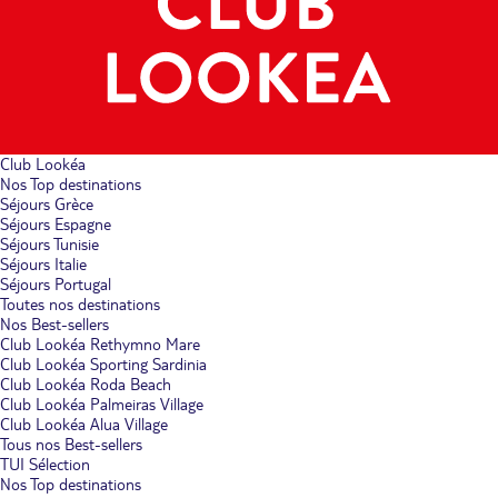
Club Lookéa
Nos Top destinations
Séjours Grèce
Séjours Espagne
Séjours Tunisie
Séjours Italie
Séjours Portugal
Toutes nos destinations
Nos Best-sellers
Club Lookéa Rethymno Mare
Club Lookéa Sporting Sardinia
Club Lookéa Roda Beach
Club Lookéa Palmeiras Village
Club Lookéa Alua Village
Tous nos Best-sellers
TUI Sélection
Nos Top destinations