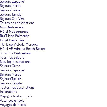
Séjours Espagne
Séjours Maroc
Séjours Grèce
Séjours Tunisie
Séjours Cap Vert
Toutes nos destinations
Nos Best-sellers
Hôtel Mediterraneo
Riu Tikida Palmeraie
Hôtel Fiesta Beach
TUI Blue Victoria Menorca
Hôtel AP Adriana Beach Resort
Tous nos Best-sellers
Tous nos séjours
Nos Top destinations
Séjours Grèce
Séjours Espagne
Séjours Maroc
Séjours Tunisie
Séjours Egypte
Toutes nos destinations
Inspirations
Voyages tout compris
Vacances en solo
Voyages de noces