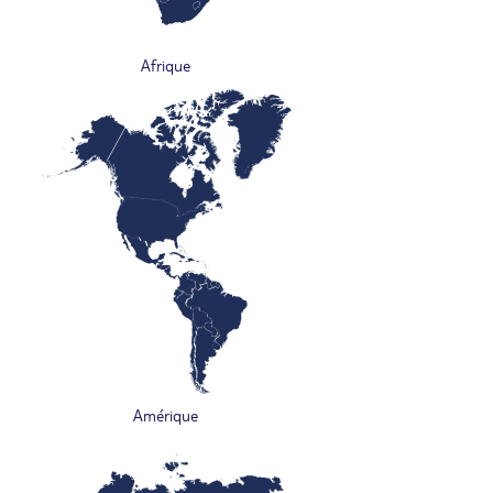
Afrique
Amérique