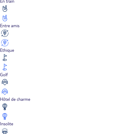
En train
Entre amis
Ethique
Golf
Hôtel de charme
Insolite