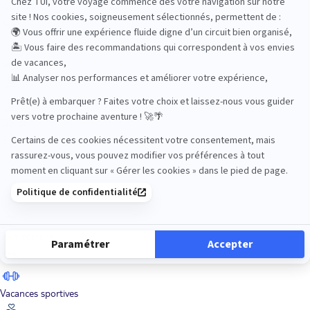
Road Trips
Safari
Sénior
Tennis
Tout compris
Vacances sportives