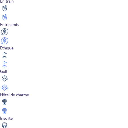
En train
Entre amis
Ethique
Golf
Hôtel de charme
Insolite