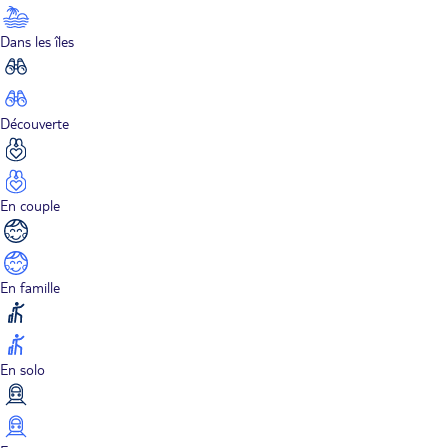
Dans les îles
Découverte
En couple
En famille
En solo