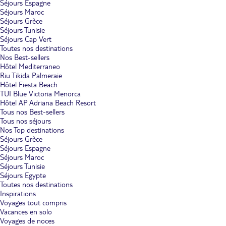
Séjours Espagne
Séjours Maroc
Séjours Grèce
Séjours Tunisie
Séjours Cap Vert
Toutes nos destinations
Nos Best-sellers
Hôtel Mediterraneo
Riu Tikida Palmeraie
Hôtel Fiesta Beach
TUI Blue Victoria Menorca
Hôtel AP Adriana Beach Resort
Tous nos Best-sellers
Tous nos séjours
Nos Top destinations
Séjours Grèce
Séjours Espagne
Séjours Maroc
Séjours Tunisie
Séjours Egypte
Toutes nos destinations
Inspirations
Voyages tout compris
Vacances en solo
Voyages de noces