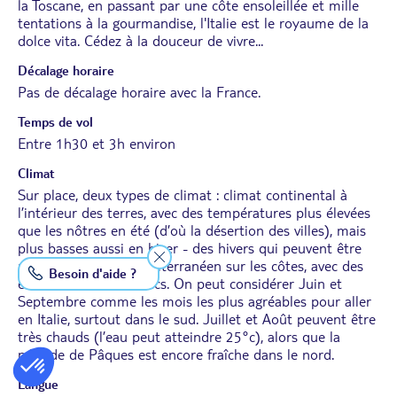
la Toscane, en passant par une côte ensoleillée et mille
tentations à la gourmandise, l'Italie est le royaume de la
dolce vita. Cédez à la douceur de vivre...
Décalage horaire
Pas de décalage horaire avec la France.
Temps de vol
Entre 1h30 et 3h environ
Climat
Sur place, deux types de climat : climat continental à
l’intérieur des terres, avec des températures plus élevées
que les nôtres en été (d’où la désertion des villes), mais
plus basses aussi en hiver - des hivers qui peuvent être
rigoureux ; climat méditerranéen sur les côtes, avec des
Besoin d'aide ?
étés très chauds et secs. On peut considérer Juin et
Septembre comme les mois les plus agréables pour aller
en Italie, surtout dans le sud. Juillet et Août peuvent être
très chauds (l’eau peut atteindre 25°c), alors que la
période de Pâques est encore fraîche dans le nord.
Langue