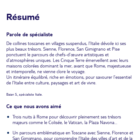
Résumé
Parole de spécialiste
De collines toscanes en villages suspendus, l’Italie dévoile ici ses
plus beaux trésors. Sienne, Florence, San Gimignano et Pise
ponctuent le parcours de chefs-d’œuvre artistiques et
d’atmosphères uniques. Les Cinque Terre émerveillent avec leurs
maisons colorées dominant la mer, avant que Rome, majestueuse
et intemporelle, ne vienne clore le voyage.
Un itinéraire équilibré, riche en émotions, pour savourer l’essentiel
de l’Italie entre culture, paysages et art de vivre.
Baian S., spécialiste Italie.
Ce que nous avons aimé
Trois nuits à Rome pour découvrir pleinement ses trésors
majeurs comme le Colisée, le Vatican, la Plaza Navona...
Un parcours emblématique en Toscane avec Sienne, Florence et
San Gimignano, pour comprendre l’Italie des villes d’art et de la