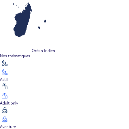
Océan Indien
Nos thématiques
Actif
Adult only
Aventure