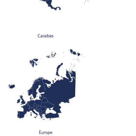
Caraïbes
Europe