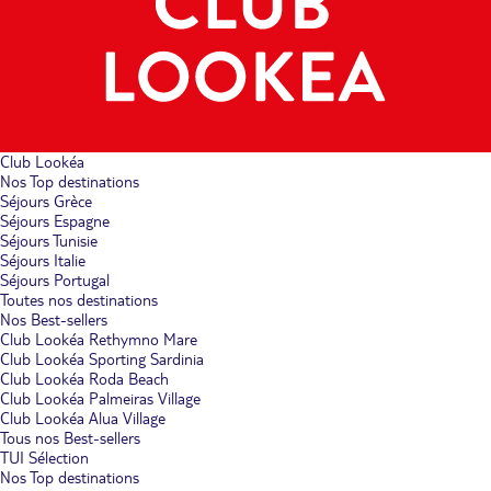
Club Lookéa
Nos Top destinations
Séjours Grèce
Séjours Espagne
Séjours Tunisie
Séjours Italie
Séjours Portugal
Toutes nos destinations
Nos Best-sellers
Club Lookéa Rethymno Mare
Club Lookéa Sporting Sardinia
Club Lookéa Roda Beach
Club Lookéa Palmeiras Village
Club Lookéa Alua Village
Tous nos Best-sellers
TUI Sélection
Nos Top destinations