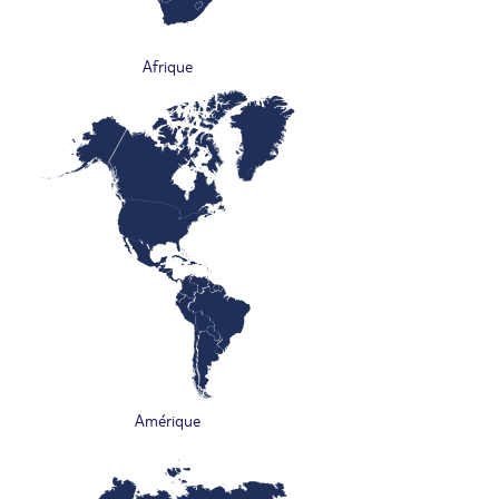
Afrique
Amérique