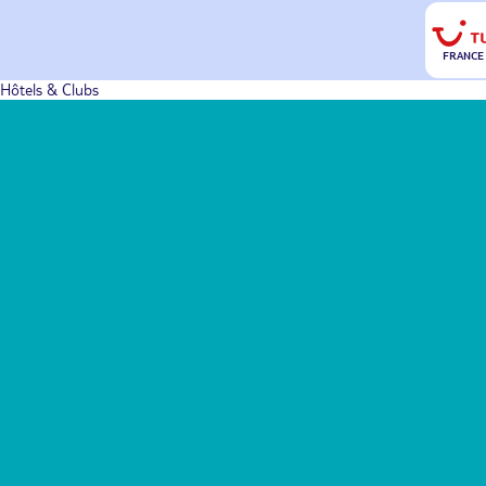
FRANCE
Hôtels & Clubs