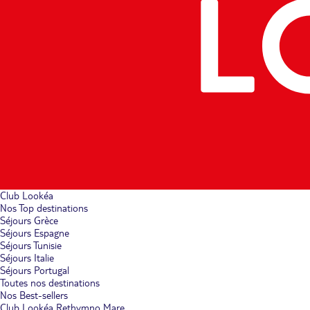
Club Lookéa
Nos Top destinations
Séjours Grèce
Séjours Espagne
Séjours Tunisie
Séjours Italie
Séjours Portugal
Toutes nos destinations
Nos Best-sellers
Club Lookéa Rethymno Mare