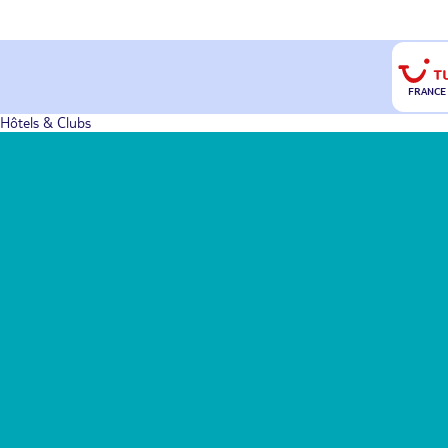
FRANCE
Hôtels & Clubs