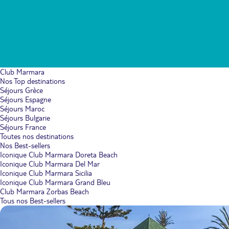
Club Marmara
Nos Top destinations
Séjours Grèce
Séjours Espagne
Séjours Maroc
Séjours Bulgarie
Séjours France
Toutes nos destinations
Nos Best-sellers
Iconique Club Marmara Doreta Beach
Iconique Club Marmara Del Mar
Iconique Club Marmara Sicilia
Iconique Club Marmara Grand Bleu
Club Marmara Zorbas Beach
Tous nos Best-sellers