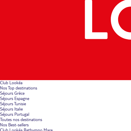
Club Lookéa
Nos Top destinations
Séjours Grèce
Séjours Espagne
Séjours Tunisie
Séjours Italie
Séjours Portugal
Toutes nos destinations
Nos Best-sellers
Club Lookéa Rethymno Mare