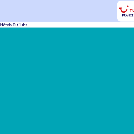
FRANCE
Hôtels & Clubs