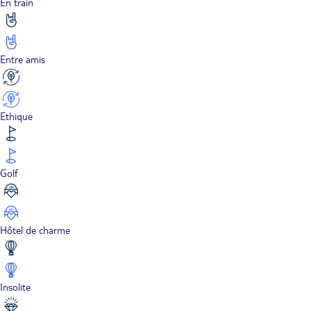
En train
Entre amis
Ethique
Golf
Hôtel de charme
Insolite