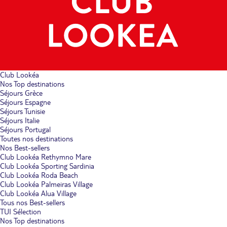
Club Lookéa
Nos Top destinations
Séjours Grèce
Séjours Espagne
Séjours Tunisie
Séjours Italie
Séjours Portugal
Toutes nos destinations
Nos Best-sellers
Club Lookéa Rethymno Mare
Club Lookéa Sporting Sardinia
Club Lookéa Roda Beach
Club Lookéa Palmeiras Village
Club Lookéa Alua Village
Tous nos Best-sellers
TUI Sélection
Nos Top destinations