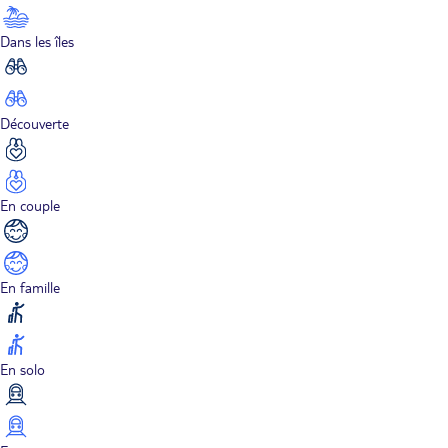
Dans les îles
Découverte
En couple
En famille
En solo