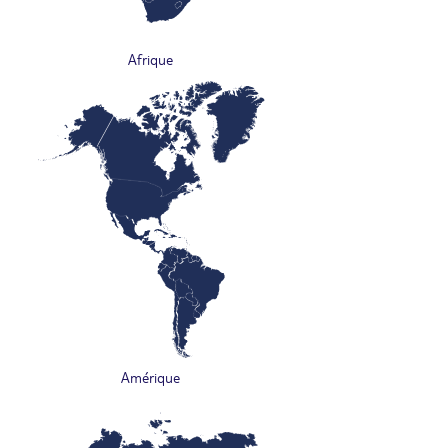
Afrique
Amérique