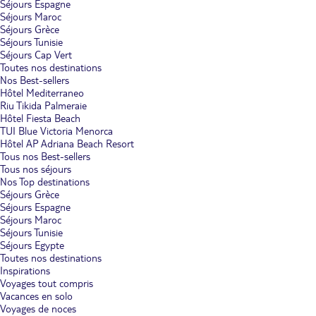
Séjours Espagne
Séjours Maroc
Séjours Grèce
Séjours Tunisie
Séjours Cap Vert
Toutes nos destinations
Nos Best-sellers
Hôtel Mediterraneo
Riu Tikida Palmeraie
Hôtel Fiesta Beach
TUI Blue Victoria Menorca
Hôtel AP Adriana Beach Resort
Tous nos Best-sellers
Tous nos séjours
Nos Top destinations
Séjours Grèce
Séjours Espagne
Séjours Maroc
Séjours Tunisie
Séjours Egypte
Toutes nos destinations
Inspirations
Voyages tout compris
Vacances en solo
Voyages de noces