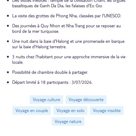
Des visites inédites : temple de la civilisation Cham, les orgues
basaltiques de Ganh Da Dia, les falaises d'Eo Gio.
La visite des grottes de Phong Nha, classées par l'UNESCO.
Des journées à Quy Nhon et Nha Trang pour se reposer au
bord de la mer turquoise.
Une nuit dans la baie d'Halong et une promenade en barque
sur la baie d'Halong terrestre.
3 nuits chez l'habitant pour une approche immersive de la vie
locale.
Possibilité de chambre double à partager.
Départ limité à 18 participants : 3/07/2026.
Voyage culture
Voyage découverte
Voyage en couple
Voyage en solo
Voyage insolite
Voyage nature