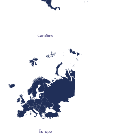
Caraïbes
Europe