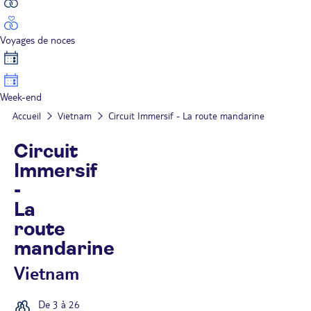
Voyages de noces
Week-end
Accueil
Vietnam
Circuit Immersif - La route mandarine
Circuit
Immersif
-
La
route
mandarine
Vietnam
De 3 à 26