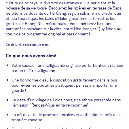
culture de ce pays, la diversité des ethnies qui le peuplent et la
richesse de sa vie locale. Découvrez les rizières en terrasse de Sapa,
les pitons verdoyants du Ha Giang, région sublime multi-ethnique
et peu touristique, les baies d’Halong maritime et terrestre, les
grottes de Phong Nha méconnues... Vous mériterez bien une
parenthèse balnéaire sur la côte, entre Nha Trang et Quy Nhon au
cœur de ce programme original et passionnant !
Carole L. M., spécialiste Vietnam
Ce que nous avons aimé
Votre cadeau : une calligraphie originale porte-bonheur, réalisée
par un maître calligraphe.
Une bonbonne d'eau à disposition gratuitement dans le bus
pour éviter les bouteilles plastiques : pensez à emporter une
gourde !
La visite d’un village de Lolos noirs, une ethnie présentée dans
l’émission "Rendez-Vous en terre inconnue".
La découverte de provinces reculées et authentiques près de la
frontière chinoise.