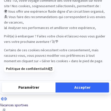
Road Trips
Safari
Sénior
Tennis
Tout compris
Vacances sportives