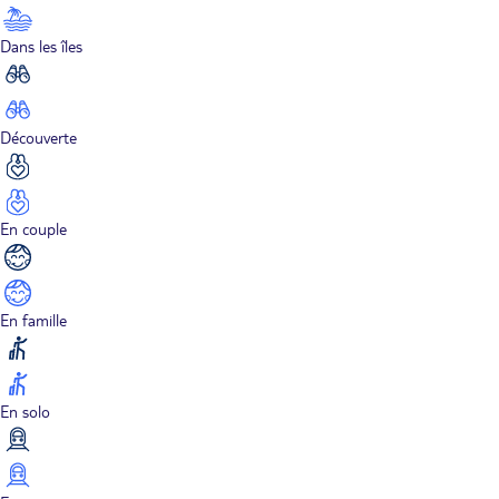
Dans les îles
Découverte
En couple
En famille
En solo