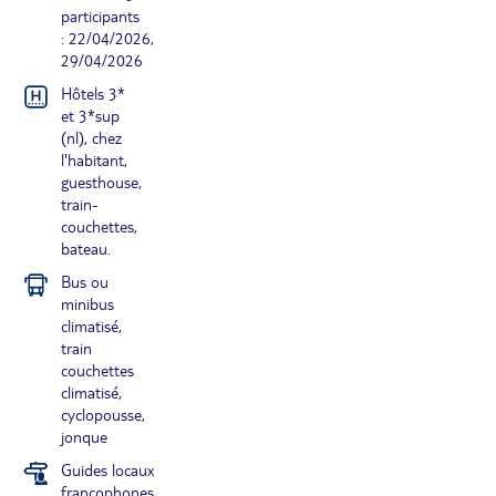
participants
: 22/04/2026,
29/04/2026
Hôtels 3*
et 3*sup
(nl), chez
l'habitant,
guesthouse,
train-
couchettes,
bateau.
Bus ou
minibus
climatisé,
train
couchettes
climatisé,
cyclopousse,
jonque
Guides locaux
francophones