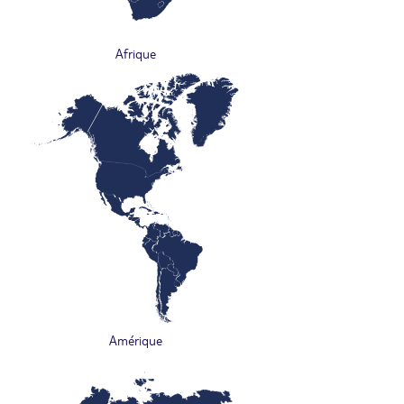
Afrique
Amérique