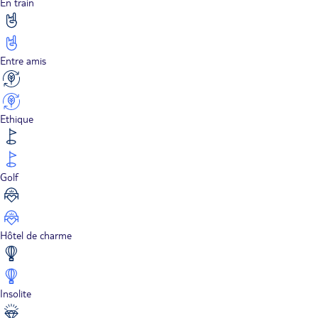
En train
Entre amis
Ethique
Golf
Hôtel de charme
Insolite