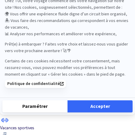
Road Trips
Safari
Sénior
Tennis
Tout compris
Vacances sportives