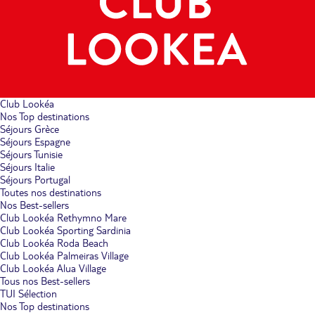
Club Lookéa
Nos Top destinations
Séjours Grèce
Séjours Espagne
Séjours Tunisie
Séjours Italie
Séjours Portugal
Toutes nos destinations
Nos Best-sellers
Club Lookéa Rethymno Mare
Club Lookéa Sporting Sardinia
Club Lookéa Roda Beach
Club Lookéa Palmeiras Village
Club Lookéa Alua Village
Tous nos Best-sellers
TUI Sélection
Nos Top destinations