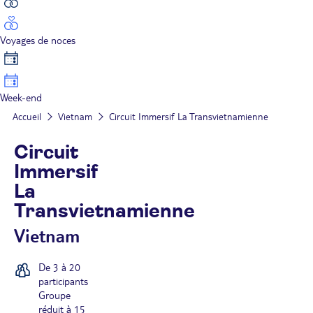
Voyages de noces
Week-end
Accueil
Vietnam
Circuit Immersif La Transvietnamienne
Circuit
Immersif
La
Transvietnamienne
Vietnam
De 3 à 20
participants
Groupe
réduit à 15