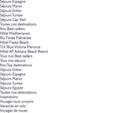
Séjours Espagne
Séjours Maroc
Séjours Grèce
Séjours Tunisie
Séjours Cap Vert
Toutes nos destinations
Nos Best-sellers
Hôtel Mediterraneo
Riu Tikida Palmeraie
Hôtel Fiesta Beach
TUI Blue Victoria Menorca
Hôtel AP Adriana Beach Resort
Tous nos Best-sellers
Tous nos séjours
Nos Top destinations
Séjours Grèce
Séjours Espagne
Séjours Maroc
Séjours Tunisie
Séjours Egypte
Toutes nos destinations
Inspirations
Voyages tout compris
Vacances en solo
Voyages de noces