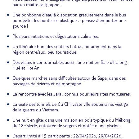
par un maître calligraphe.
Une bonbonne d'eau à disposition gratuitement dans le bus
pour éviter les bouteilles plastiques : pensez à emporter une
gourde !
Plusieurs initiations et dégustations culinaires.
Un itinéraire hors des sentiers battus, notamment dans la
région centre/sud, peu touristique.
Des visites incontournables aussi : une nuit en Baie d'Halong,
Huê et Hoi An.
Quelques marches sans difficultés autour de Sapa, dans des
paysages de rizières et de montagne.
La rencontre avec les Jaraï, connus pour leurs rites mortuaires.
La visite des tunnels de Cu Chi, vaste ville souterraine, vestige
de la guerre du Vietnam.
Une nuit en gîte, dans une maison en bois typique du Mékong
du 18e siècle, entourée de vergers et dotée d'une piscine.
Départ limité à 15 participants : 22/04/2026, 29/04/2026.