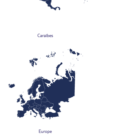
Caraïbes
Europe