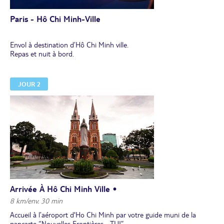
Paris - Hô Chi Minh-Ville
Envol à destination d’Hô Chi Minh ville.
Repas et nuit à bord.
JOUR 2
Arrivée À Hô Chi Minh Ville •
8 km/env. 30 min
Accueil à l’aéroport d'Ho Chi Minh par votre guide muni de la
pancarte “Nouvelles Frontières - TUI”.