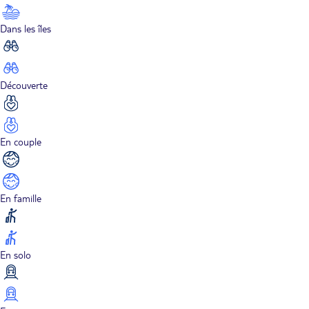
Dans les îles
Découverte
En couple
En famille
En solo