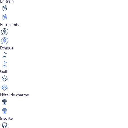
En train
Entre amis
Ethique
Golf
Hôtel de charme
Insolite