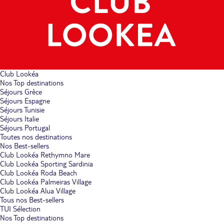
Club Lookéa
Nos Top destinations
Séjours Grèce
Séjours Espagne
Séjours Tunisie
Séjours Italie
Séjours Portugal
Toutes nos destinations
Nos Best-sellers
Club Lookéa Rethymno Mare
Club Lookéa Sporting Sardinia
Club Lookéa Roda Beach
Club Lookéa Palmeiras Village
Club Lookéa Alua Village
Tous nos Best-sellers
TUI Sélection
Nos Top destinations