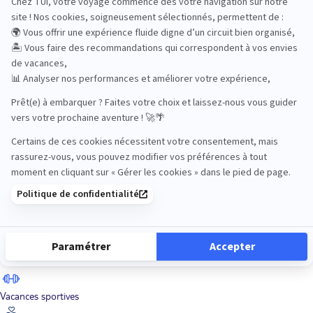
Road Trips
Safari
Sénior
Tennis
Tout compris
Vacances sportives