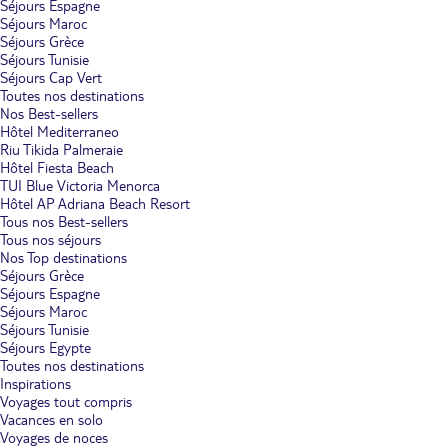
Séjours Espagne
Séjours Maroc
Séjours Grèce
Séjours Tunisie
Séjours Cap Vert
Toutes nos destinations
Nos Best-sellers
Hôtel Mediterraneo
Riu Tikida Palmeraie
Hôtel Fiesta Beach
TUI Blue Victoria Menorca
Hôtel AP Adriana Beach Resort
Tous nos Best-sellers
Tous nos séjours
Nos Top destinations
Séjours Grèce
Séjours Espagne
Séjours Maroc
Séjours Tunisie
Séjours Egypte
Toutes nos destinations
Inspirations
Voyages tout compris
Vacances en solo
Voyages de noces