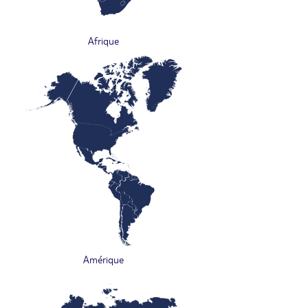
Afrique
Amérique