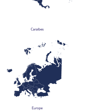
Caraïbes
Europe