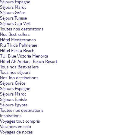
Séjours Espagne
Séjours Maroc
Séjours Grèce
Séjours Tunisie
Séjours Cap Vert
Toutes nos destinations
Nos Best-sellers
Hôtel Mediterraneo
Riu Tikida Palmeraie
Hôtel Fiesta Beach
TUI Blue Victoria Menorca
Hôtel AP Adriana Beach Resort
Tous nos Best-sellers
Tous nos séjours
Nos Top destinations
Séjours Grèce
Séjours Espagne
Séjours Maroc
Séjours Tunisie
Séjours Egypte
Toutes nos destinations
Inspirations
Voyages tout compris
Vacances en solo
Voyages de noces