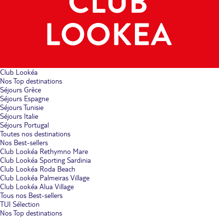
Club Lookéa
Nos Top destinations
Séjours Grèce
Séjours Espagne
Séjours Tunisie
Séjours Italie
Séjours Portugal
Toutes nos destinations
Nos Best-sellers
Club Lookéa Rethymno Mare
Club Lookéa Sporting Sardinia
Club Lookéa Roda Beach
Club Lookéa Palmeiras Village
Club Lookéa Alua Village
Tous nos Best-sellers
TUI Sélection
Nos Top destinations