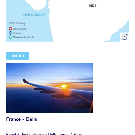
JOUR 1
France - Delhi
Envol à destination de Delhi, repas à bord.