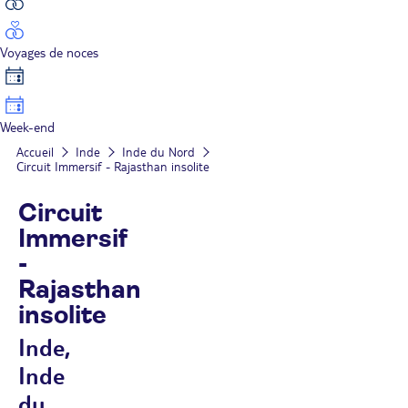
Voyages de noces
Week-end
Accueil
Inde
Inde du Nord
Circuit Immersif - Rajasthan insolite
Circuit
Immersif
-
Rajasthan
insolite
Inde,
Inde
du