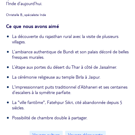
l’Inde d’aujourd’hui.
Christelle B., spécialiste Inde
Ce que nous avons aimé
La découverte du rajasthan rural avec la visite de plusieurs
villages.
L’ambiance authentique de Bundi et son palais décoré de belles
fresques murales.
L’étape aux portes du désert du Thar à côté de Jaisalmer.
La cérémonie religieuse au temple Birla à Jaipur.
L'impressionnant puits traditionnel d’Abhaneri et ses centaines
d’escaliers à la symétrie parfaite.
La "ville fantôme", Fatehpur Sikri, cité abandonnée depuis 5
siècles.
Possibilité de chambre double à partager.
Voyage culture
Voyage découverte