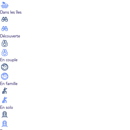
Dans les îles
Découverte
En couple
En famille
En solo