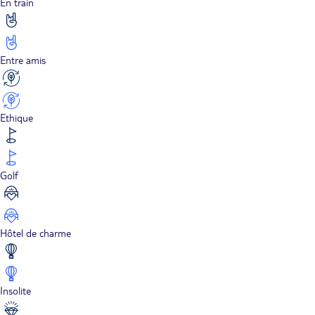
En train
Entre amis
Ethique
Golf
Hôtel de charme
Insolite