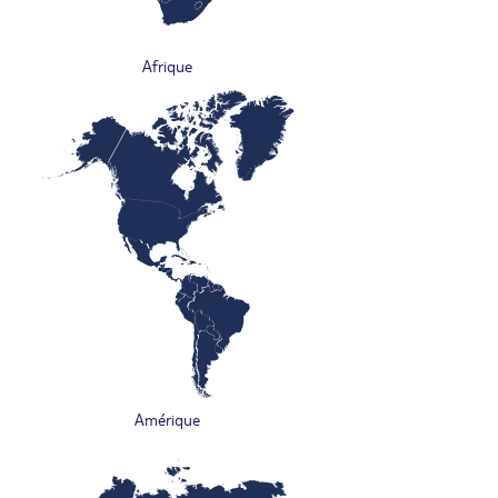
Afrique
Amérique