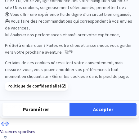
Road Trips
Safari
Sénior
Tennis
Tout compris
Vacances sportives