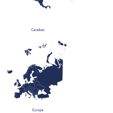
Caraïbes
Europe