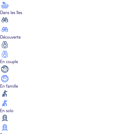
Dans les îles
Découverte
En couple
En famille
En solo