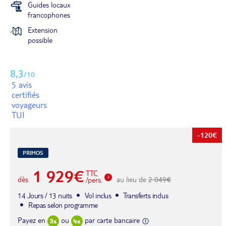
Guides locaux
francophones
Extension
possible
8,3
/10
5 avis
certifiés
voyageurs
TUI
-120€
PRIMOS
1 929€
TTC
dès
au lieu de
2 049€
/pers.
14 Jours / 13 nuits
Vol inclus
Transferts inclus
Repas selon programme
Payez en
ou
par carte bancaire