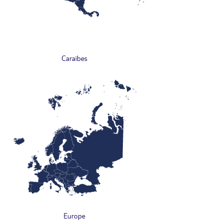
Caraïbes
Europe