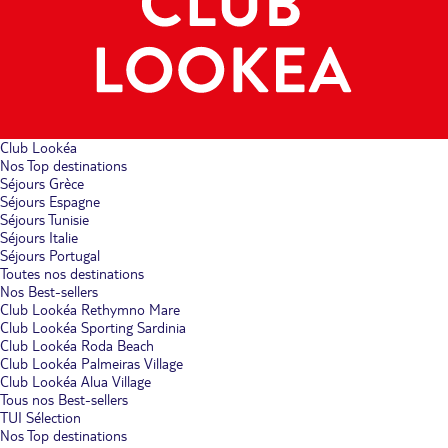
Club Lookéa
Nos Top destinations
Séjours Grèce
Séjours Espagne
Séjours Tunisie
Séjours Italie
Séjours Portugal
Toutes nos destinations
Nos Best-sellers
Club Lookéa Rethymno Mare
Club Lookéa Sporting Sardinia
Club Lookéa Roda Beach
Club Lookéa Palmeiras Village
Club Lookéa Alua Village
Tous nos Best-sellers
TUI Sélection
Nos Top destinations