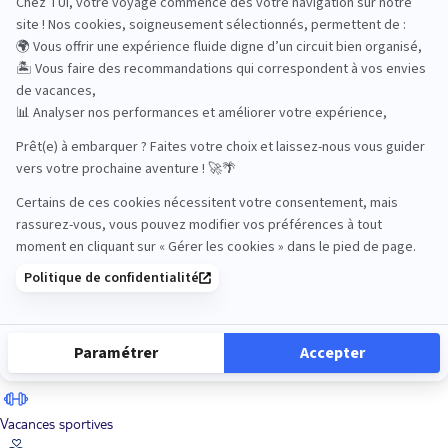
Road Trips
Safari
Sénior
Tennis
Tout compris
Vacances sportives