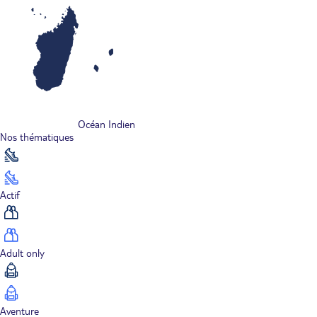
Océan Indien
Nos thématiques
Actif
Adult only
Aventure