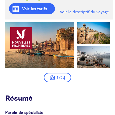
Voir les tarifs
Voir le descriptif du voyage
1/24
Résumé
Parole de spécialiste