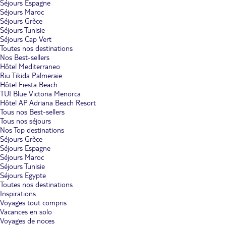
Séjours Espagne
Séjours Maroc
Séjours Grèce
Séjours Tunisie
Séjours Cap Vert
Toutes nos destinations
Nos Best-sellers
Hôtel Mediterraneo
Riu Tikida Palmeraie
Hôtel Fiesta Beach
TUI Blue Victoria Menorca
Hôtel AP Adriana Beach Resort
Tous nos Best-sellers
Tous nos séjours
Nos Top destinations
Séjours Grèce
Séjours Espagne
Séjours Maroc
Séjours Tunisie
Séjours Egypte
Toutes nos destinations
Inspirations
Voyages tout compris
Vacances en solo
Voyages de noces