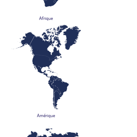
Afrique
Amérique