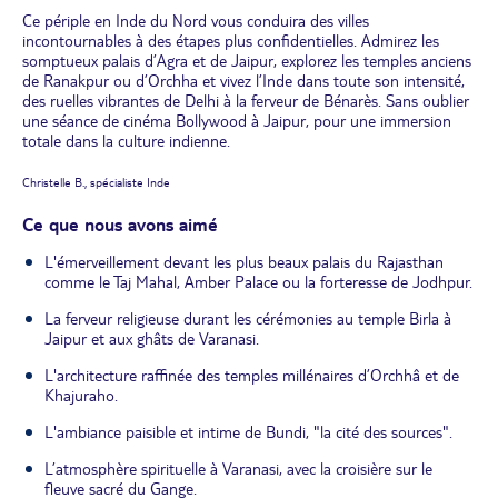
Ce périple en Inde du Nord vous conduira des villes
incontournables à des étapes plus confidentielles. Admirez les
somptueux palais d’Agra et de Jaipur, explorez les temples anciens
de Ranakpur ou d’Orchha et vivez l’Inde dans toute son intensité,
des ruelles vibrantes de Delhi à la ferveur de Bénarès. Sans oublier
une séance de cinéma Bollywood à Jaipur, pour une immersion
totale dans la culture indienne.
Christelle B., spécialiste Inde
Ce que nous avons aimé
L'émerveillement devant les plus beaux palais du Rajasthan
comme le Taj Mahal, Amber Palace ou la forteresse de Jodhpur.
La ferveur religieuse durant les cérémonies au temple Birla à
Jaipur et aux ghâts de Varanasi.
L'architecture raffinée des temples millénaires d’Orchhâ et de
Khajuraho.
L'ambiance paisible et intime de Bundi, "la cité des sources".
L’atmosphère spirituelle à Varanasi, avec la croisière sur le
fleuve sacré du Gange.