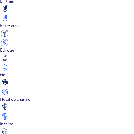
En train
Entre amis
Ethique
Golf
Hôtel de charme
Insolite