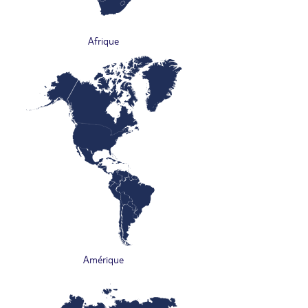
Afrique
Amérique