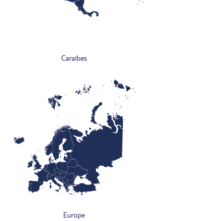
Caraïbes
Europe