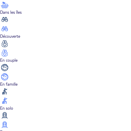
Dans les îles
Découverte
En couple
En famille
En solo