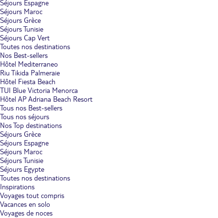
Séjours Espagne
Séjours Maroc
Séjours Grèce
Séjours Tunisie
Séjours Cap Vert
Toutes nos destinations
Nos Best-sellers
Hôtel Mediterraneo
Riu Tikida Palmeraie
Hôtel Fiesta Beach
TUI Blue Victoria Menorca
Hôtel AP Adriana Beach Resort
Tous nos Best-sellers
Tous nos séjours
Nos Top destinations
Séjours Grèce
Séjours Espagne
Séjours Maroc
Séjours Tunisie
Séjours Egypte
Toutes nos destinations
Inspirations
Voyages tout compris
Vacances en solo
Voyages de noces