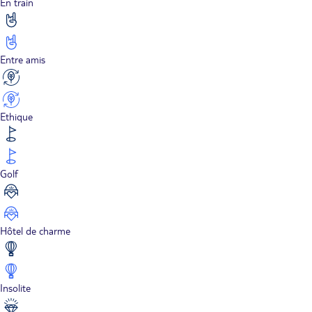
En train
Entre amis
Ethique
Golf
Hôtel de charme
Insolite