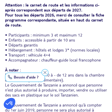
Attention : le carnet de route et les informations ci-
après correspondent aux départs de 2027.
Pour tous les départs 2026, merci de consulter la fiche
programme correspondante, située en haut du carnet
de route.
• Participants : minimum 3 et maximum 12
• Enfants : accessible à partir de 10 ans
• Départs garantis
• Hébergement : hôtels et lodges 3* (normes locales)
• Transport : véhicule 4×4
• Accompagnateur : chauffeur-guide local francophone
À noter
:
Maximum 1 enfant de 10 à - de 12 ans dans la chambre
Besoin d'aide ?
de 2 adultes (lit supplémentaire).
Le Gouvernement de Tanzanie a annoncé que personne
n'est plus autorisé à produire, importer, vendre ou utiliser
des sacs en plastique sur le sol Tanzanien.
Le Gouvernement de Tanzanie a annoncé qu’à compter
du 1er juin 2019, personne ne sera plus autorisé à