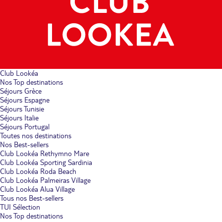
Club Lookéa
Nos Top destinations
Séjours Grèce
Séjours Espagne
Séjours Tunisie
Séjours Italie
Séjours Portugal
Toutes nos destinations
Nos Best-sellers
Club Lookéa Rethymno Mare
Club Lookéa Sporting Sardinia
Club Lookéa Roda Beach
Club Lookéa Palmeiras Village
Club Lookéa Alua Village
Tous nos Best-sellers
TUI Sélection
Nos Top destinations