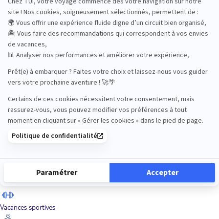
Road Trips
Safari
Sénior
Tennis
Tout compris
Vacances sportives