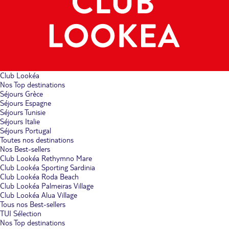
Club Lookéa
Nos Top destinations
Séjours Grèce
Séjours Espagne
Séjours Tunisie
Séjours Italie
Séjours Portugal
Toutes nos destinations
Nos Best-sellers
Club Lookéa Rethymno Mare
Club Lookéa Sporting Sardinia
Club Lookéa Roda Beach
Club Lookéa Palmeiras Village
Club Lookéa Alua Village
Tous nos Best-sellers
TUI Sélection
Nos Top destinations