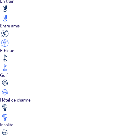
En train
Entre amis
Ethique
Golf
Hôtel de charme
Insolite