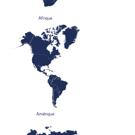
Afrique
Amérique