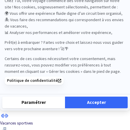
Road Trips
Safari
Sénior
Tennis
Tout compris
Vacances sportives