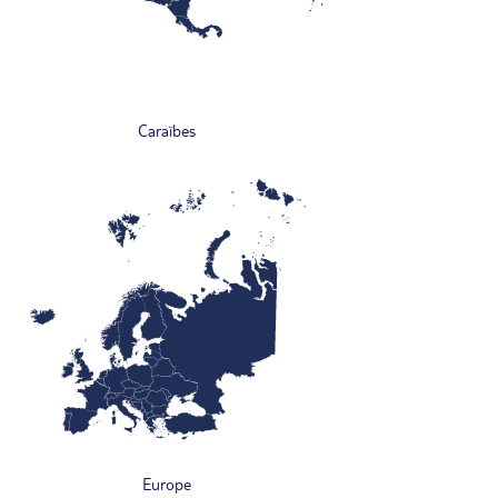
Caraïbes
Europe