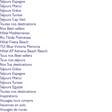
Séjours Espagne
Séjours Maroc
Séjours Grèce
Séjours Tunisie
Séjours Cap Vert
Toutes nos destinations
Nos Best-sellers
Hôtel Mediterraneo
Riu Tikida Palmeraie
Hôtel Fiesta Beach
TUI Blue Victoria Menorca
Hôtel AP Adriana Beach Resort
Tous nos Best-sellers
Tous nos séjours
Nos Top destinations
Séjours Grèce
Séjours Espagne
Séjours Maroc
Séjours Tunisie
Séjours Egypte
Toutes nos destinations
Inspirations
Voyages tout compris
Vacances en solo
Voyages de noces