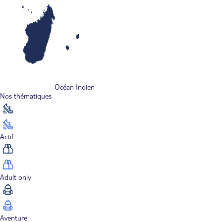
Océan Indien
Nos thématiques
Actif
Adult only
Aventure