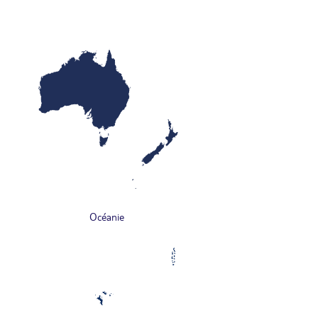
Océanie