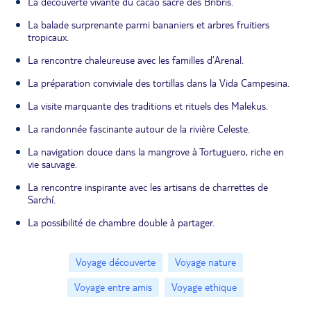
La découverte vivante du cacao sacré des Bribris.
La balade surprenante parmi bananiers et arbres fruitiers
tropicaux.
La rencontre chaleureuse avec les familles d’Arenal.
La préparation conviviale des tortillas dans la Vida Campesina.
La visite marquante des traditions et rituels des Malekus.
La randonnée fascinante autour de la rivière Celeste.
La navigation douce dans la mangrove à Tortuguero, riche en
vie sauvage.
La rencontre inspirante avec les artisans de charrettes de
Sarchí.
La possibilité de chambre double à partager.
Voyage découverte
Voyage nature
Voyage entre amis
Voyage ethique