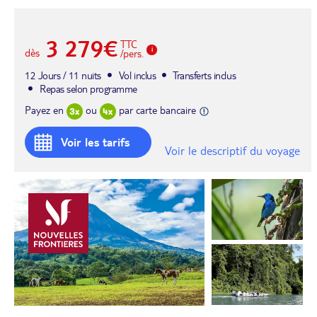
3 279€
TTC
dès
/pers.
12 Jours / 11 nuits
Vol inclus
Transferts inclus
Repas selon programme
Payez en
ou
par carte bancaire
Voir les tarifs
Voir le descriptif du voyage