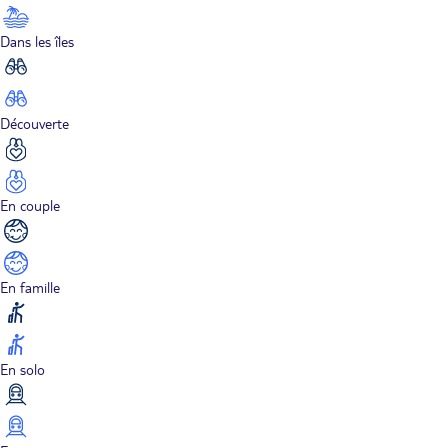
Dans les îles
Découverte
En couple
En famille
En solo