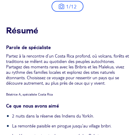
1/12
Résumé
Parole de spécialiste
Partez à la rencontre d’un Costa Rica profond, où volcans, forêts et
traditions se mêlent au quotidien des peuples autochtones.
Partagez des moments rares avec les Bribris et les Malekus, vivez
au rythme des familles locales et explorez des sites naturels
étonnants. Choisissez ce voyage pour ressentir un pays qui se
découvre autrement, au plus près de ceux qui y vivent.
Béatrice A., spécialiste Costa Rica
Ce que nous avons aimé
2 nuits dans la réserve des Indiens du Yorkín.
La remontée paisible en pirogue jusqu’au village bribri.