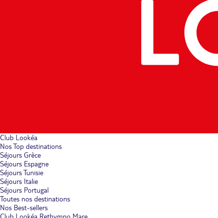
Club Lookéa
Nos Top destinations
Séjours Grèce
Séjours Espagne
Séjours Tunisie
Séjours Italie
Séjours Portugal
Toutes nos destinations
Nos Best-sellers
Club Lookéa Rethymno Mare