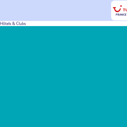
FRANCE
Hôtels & Clubs