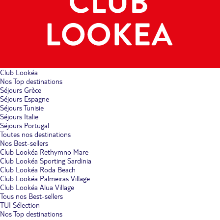
Club Lookéa
Nos Top destinations
Séjours Grèce
Séjours Espagne
Séjours Tunisie
Séjours Italie
Séjours Portugal
Toutes nos destinations
Nos Best-sellers
Club Lookéa Rethymno Mare
Club Lookéa Sporting Sardinia
Club Lookéa Roda Beach
Club Lookéa Palmeiras Village
Club Lookéa Alua Village
Tous nos Best-sellers
TUI Sélection
Nos Top destinations