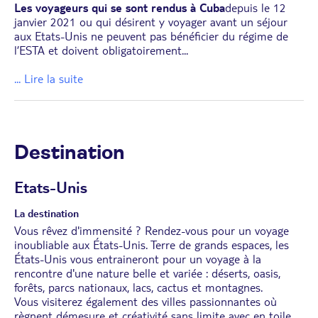
Les voyageurs qui se sont rendus à Cuba
depuis le 12
janvier 2021 ou qui désirent y voyager avant un séjour
aux Etats-Unis ne peuvent pas bénéficier du régime de
l’ESTA et doivent obligatoirement
...
... Lire la suite
Destination
Etats-Unis
La destination
Vous rêvez d'immensité ? Rendez-vous pour un voyage
inoubliable aux États-Unis. Terre de grands espaces, les
États-Unis vous entraineront pour un voyage à la
rencontre d'une nature belle et variée : déserts, oasis,
forêts, parcs nationaux, lacs, cactus et montagnes.
Vous visiterez également des villes passionnantes où
règnent démesure et créativité sans limite avec en toile