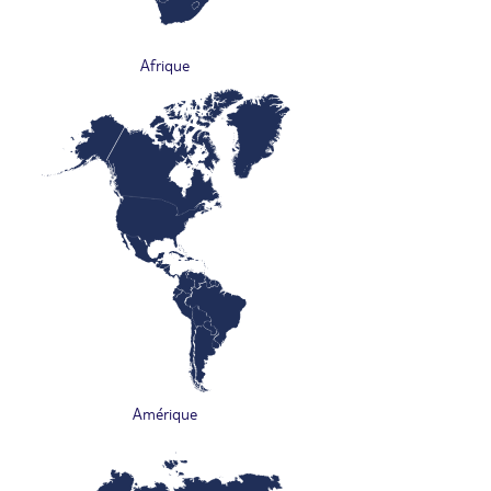
Afrique
Amérique