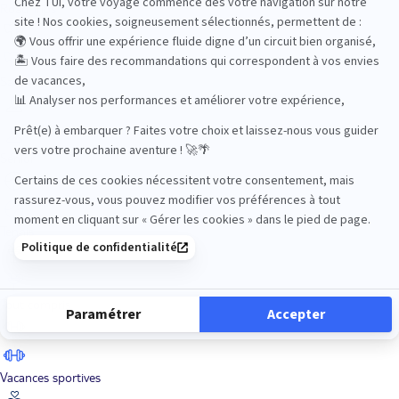
Road Trips
Safari
Sénior
Tennis
Tout compris
Vacances sportives