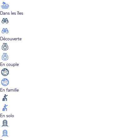
Dans les îles
Découverte
En couple
En famille
En solo