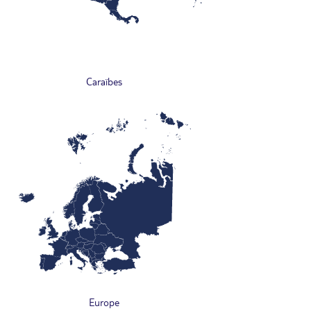
Caraïbes
Europe