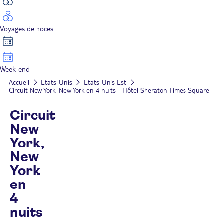
Voyages de noces
Week-end
Accueil
Etats-Unis
Etats-Unis Est
Circuit New York, New York en 4 nuits - Hôtel Sheraton Times Square
Circuit
New
York,
New
York
en
4
nuits