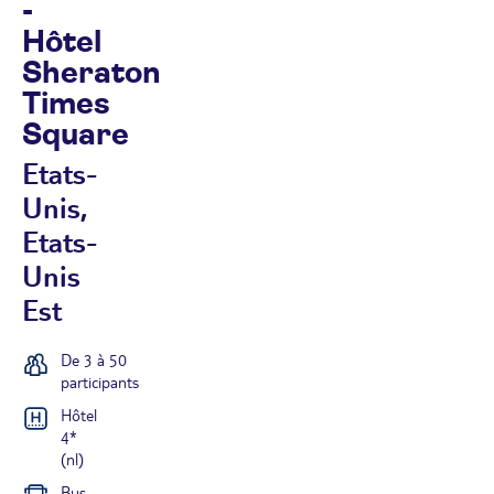
-
Hôtel
Sheraton
Times
Square
Etats-
Unis,
Etats-
Unis
Est
De 3 à 50
participants
Hôtel
4*
(nl)
Bus,