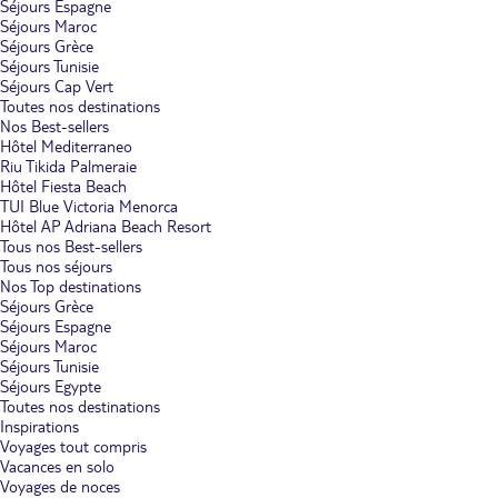
Séjours Espagne
Séjours Maroc
Séjours Grèce
Séjours Tunisie
Séjours Cap Vert
Toutes nos destinations
Nos Best-sellers
Hôtel Mediterraneo
Riu Tikida Palmeraie
Hôtel Fiesta Beach
TUI Blue Victoria Menorca
Hôtel AP Adriana Beach Resort
Tous nos Best-sellers
Tous nos séjours
Nos Top destinations
Séjours Grèce
Séjours Espagne
Séjours Maroc
Séjours Tunisie
Séjours Egypte
Toutes nos destinations
Inspirations
Voyages tout compris
Vacances en solo
Voyages de noces