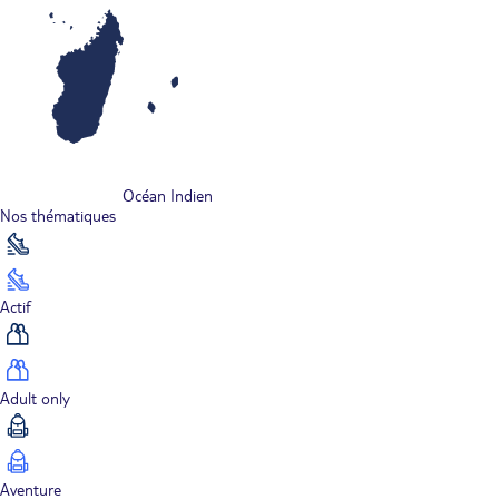
Océan Indien
Nos thématiques
Actif
Adult only
Aventure