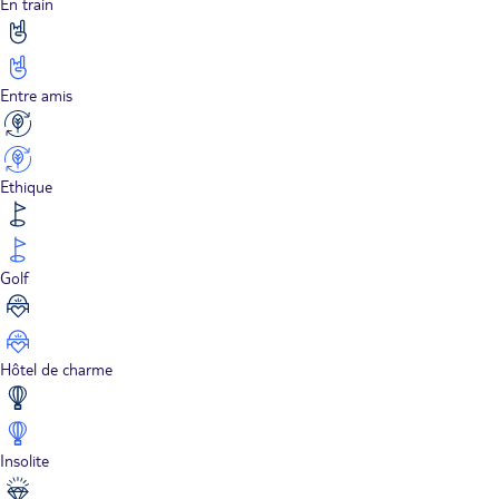
En train
Entre amis
Ethique
Golf
Hôtel de charme
Insolite