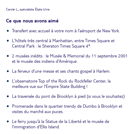
Carole L., spécialiste États-Unis
Ce que nous avons aimé
Transfert avec accueil à votre nom à l'aéroport de New York.
L'hôtels très central à Manhattan, entre Times Square et
Central Park : le Sheraton Times Square 4*.
2 musées inédits : le Musée & Memorial du 11 septembre 2001
et le musée des indiens d'Amérique.
La ferveur d'une messe et ses chants gospel à Harlem.
L’observatoire Top of the Rock du Rockfeller Center, la
meilleure vue sur l'Empire State Building !
La traversée du pont de Brooklyn à pied (si vous le souhaitez)
Promenade dans le quartier trendy de Dumbo à Brooklyn et
visites du marché aux puces.
Le ferry jusqu'à la Statue de la Liberté et le musée de
l'immigration d'Ellis Island.