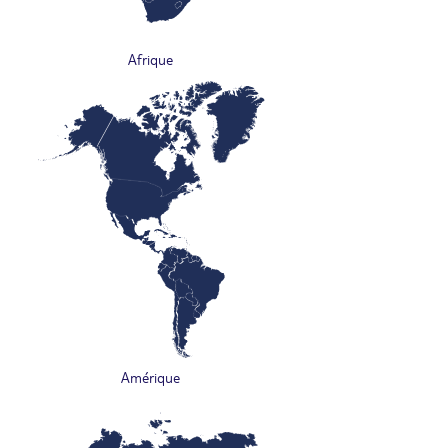
Afrique
Amérique