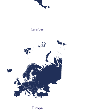
Caraïbes
Europe