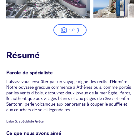
1/13
Résumé
Parole de spécialiste
Laissez-vous envoûter par un voyage digne des récits d’Homère.
Notre odyssée grecque commence à Athènes puis, comme portés
par les vents d’Éole, découvrez deux joyaux de la mer Égée. Paros,
île authentique aux villages blancs et aux plages de rêve ; et enfin
Santorin, perle volcanique aux panoramas à couper le souffle et
aux couchers de soleil légendaires.
Baian S., spécialiste Grèce
Ce que nous avons aimé