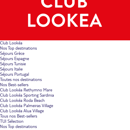
Club Lookéa
Nos Top destinations
Séjours Grèce
Séjours Espagne
Séjours Tunisie
Séjours Italie
Séjours Portugal
Toutes nos destinations
Nos Best-sellers
Club Lookéa Rethymno Mare
Club Lookéa Sporting Sardinia
Club Lookéa Roda Beach
Club Lookéa Palmeiras Village
Club Lookéa Alua Village
Tous nos Best-sellers
TUI Sélection
Nos Top destinations