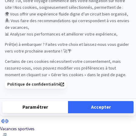
Road Trips
Safari
Sénior
Tennis
Tout compris
Vacances sportives