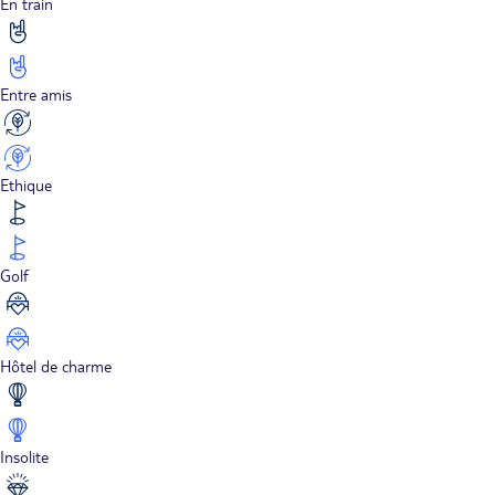
En train
Entre amis
Ethique
Golf
Hôtel de charme
Insolite