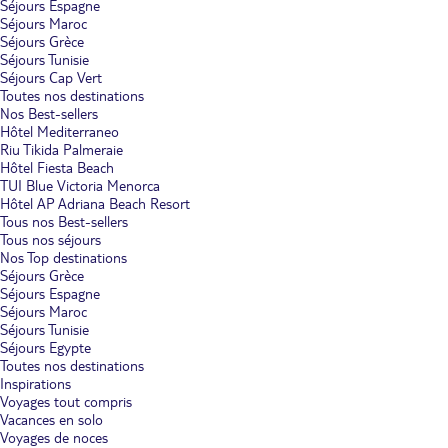
Séjours Espagne
Séjours Maroc
Séjours Grèce
Séjours Tunisie
Séjours Cap Vert
Toutes nos destinations
Nos Best-sellers
Hôtel Mediterraneo
Riu Tikida Palmeraie
Hôtel Fiesta Beach
TUI Blue Victoria Menorca
Hôtel AP Adriana Beach Resort
Tous nos Best-sellers
Tous nos séjours
Nos Top destinations
Séjours Grèce
Séjours Espagne
Séjours Maroc
Séjours Tunisie
Séjours Egypte
Toutes nos destinations
Inspirations
Voyages tout compris
Vacances en solo
Voyages de noces