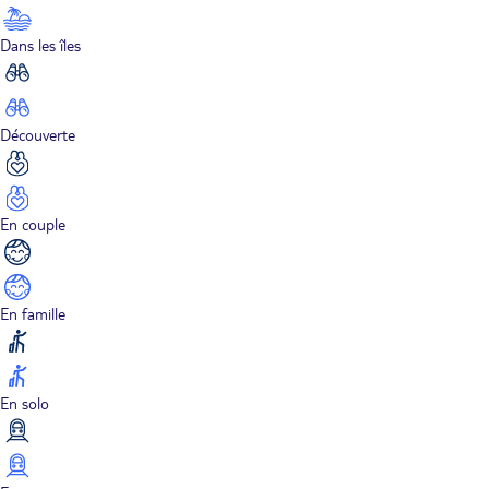
Dans les îles
Découverte
En couple
En famille
En solo