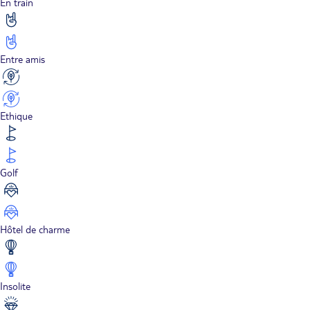
En train
Entre amis
Ethique
Golf
Hôtel de charme
Insolite