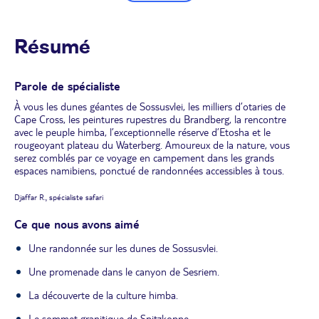
Résumé
Parole de spécialiste
À vous les dunes géantes de Sossusvlei, les milliers d’otaries de
Cape Cross, les peintures rupestres du Brandberg, la rencontre
avec le peuple himba, l’exceptionnelle réserve d’Etosha et le
rougeoyant plateau du Waterberg. Amoureux de la nature, vous
serez comblés par ce voyage en campement dans les grands
espaces namibiens, ponctué de randonnées accessibles à tous.
Djaffar R., spécialiste safari
Ce que nous avons aimé
Une randonnée sur les dunes de Sossusvlei.
Une promenade dans le canyon de Sesriem.
La découverte de la culture himba.
Le sommet granitique de Spitzkoppe.