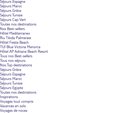
Séjours Espagne
Séjours Maroc
Séjours Grèce
Séjours Tunisie
Séjours Cap Vert
Toutes nos destinations
Nos Best-sellers
Hôtel Mediterraneo
Riu Tikida Palmeraie
Hôtel Fiesta Beach
TUI Blue Victoria Menorca
Hôtel AP Adriana Beach Resort
Tous nos Best-sellers
Tous nos séjours
Nos Top destinations
Séjours Grèce
Séjours Espagne
Séjours Maroc
Séjours Tunisie
Séjours Egypte
Toutes nos destinations
Inspirations
Voyages tout compris
Vacances en solo
Voyages de noces