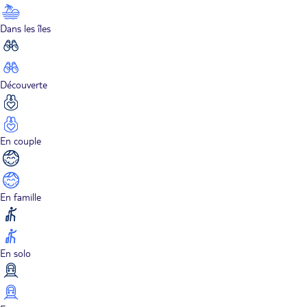
Dans les îles
Découverte
En couple
En famille
En solo