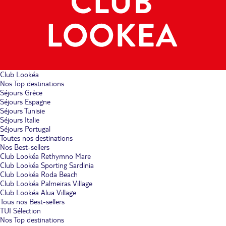
Club Lookéa
Nos Top destinations
Séjours Grèce
Séjours Espagne
Séjours Tunisie
Séjours Italie
Séjours Portugal
Toutes nos destinations
Nos Best-sellers
Club Lookéa Rethymno Mare
Club Lookéa Sporting Sardinia
Club Lookéa Roda Beach
Club Lookéa Palmeiras Village
Club Lookéa Alua Village
Tous nos Best-sellers
TUI Sélection
Nos Top destinations