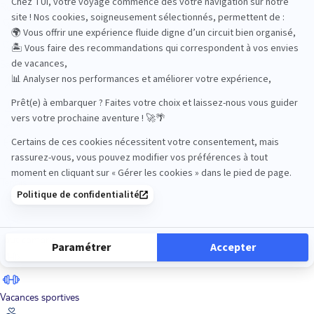
Road Trips
Safari
Sénior
Tennis
Tout compris
Vacances sportives