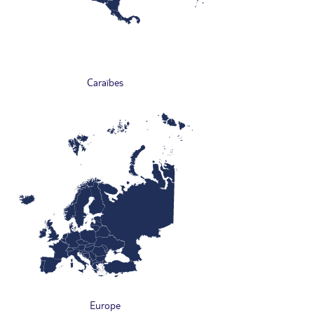
Caraïbes
Europe