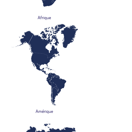
Afrique
Amérique