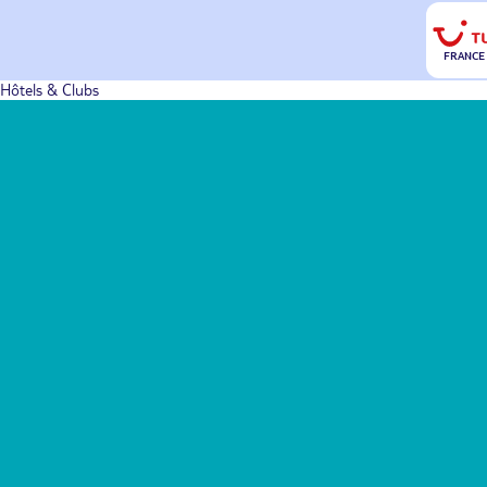
FRANCE
Hôtels & Clubs