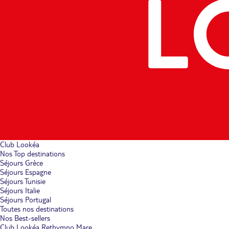
Club Lookéa
Nos Top destinations
Séjours Grèce
Séjours Espagne
Séjours Tunisie
Séjours Italie
Séjours Portugal
Toutes nos destinations
Nos Best-sellers
Club Lookéa Rethymno Mare