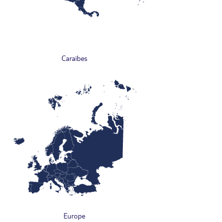
Caraïbes
Europe