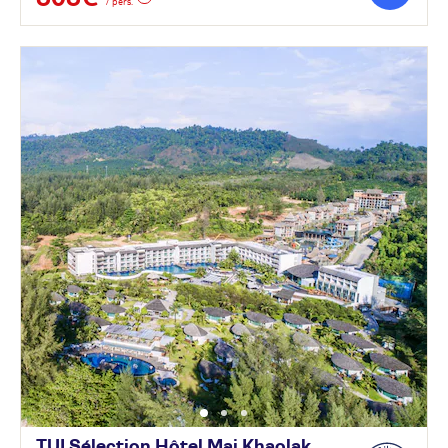
/ pers.
TUI Sélection Hôtel Mai Khaolak