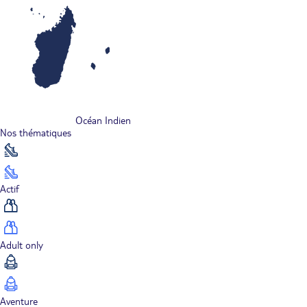
Océan Indien
Nos thématiques
Actif
Adult only
Aventure