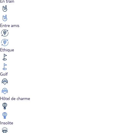
En train
Entre amis
Ethique
Golf
Hôtel de charme
Insolite