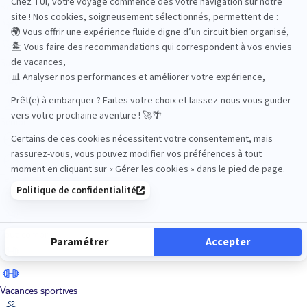
Road Trips
Safari
Sénior
Tennis
Tout compris
Vacances sportives