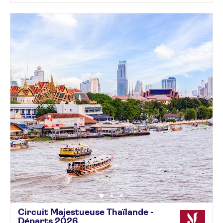
Circuit Majestueuse Thaïlande -
Départs
2026