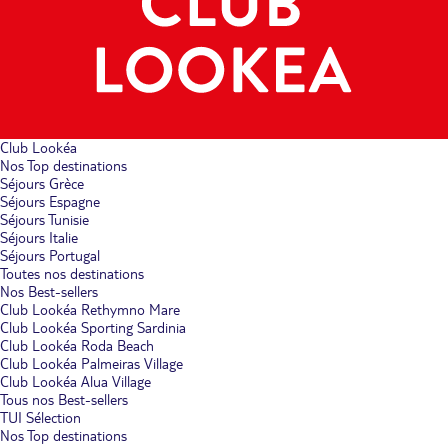
Club Lookéa
Nos Top destinations
Séjours Grèce
Séjours Espagne
Séjours Tunisie
Séjours Italie
Séjours Portugal
Toutes nos destinations
Nos Best-sellers
Club Lookéa Rethymno Mare
Club Lookéa Sporting Sardinia
Club Lookéa Roda Beach
Club Lookéa Palmeiras Village
Club Lookéa Alua Village
Tous nos Best-sellers
TUI Sélection
Nos Top destinations