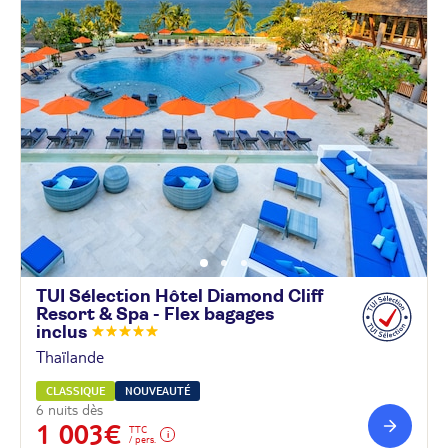
TUI Sélection Hôtel Diamond Cliff
Resort & Spa - Flex bagages
inclus
Thaïlande
CLASSIQUE
NOUVEAUTÉ
6 nuits dès
1 003€
TTC
/ pers.