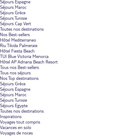
Séjours Espagne
Séjours Maroc
Séjours Grèce
Séjours Tunisie
Séjours Cap Vert
Toutes nos destinations
Nos Best-sellers
Hôtel Mediterraneo
Riu Tikida Palmeraie
Hôtel Fiesta Beach
TUI Blue Victoria Menorca
Hôtel AP Adriana Beach Resort
Tous nos Best-sellers
Tous nos séjours
Nos Top destinations
Séjours Grèce
Séjours Espagne
Séjours Maroc
Séjours Tunisie
Séjours Egypte
Toutes nos destinations
Inspirations
Voyages tout compris
Vacances en solo
Voyages de noces