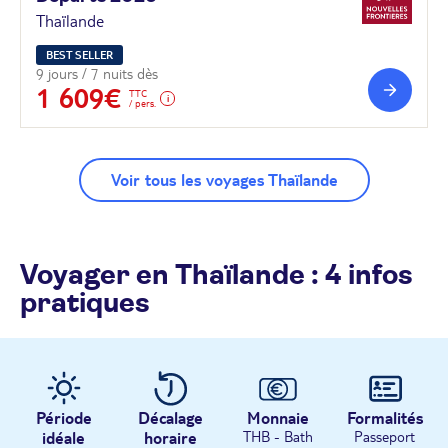
Thaïlande
BEST SELLER
9 jours / 7 nuits dès
1 609€
TTC
/ pers.
Voir tous les voyages Thaïlande
Voyager en Thaïlande : 4 infos
pratiques
Période
Décalage
Monnaie
Formalités
idéale
horaire
THB - Bath
Passeport