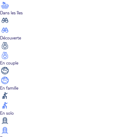
Dans les îles
Découverte
En couple
En famille
En solo