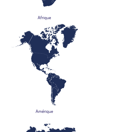
Afrique
Amérique