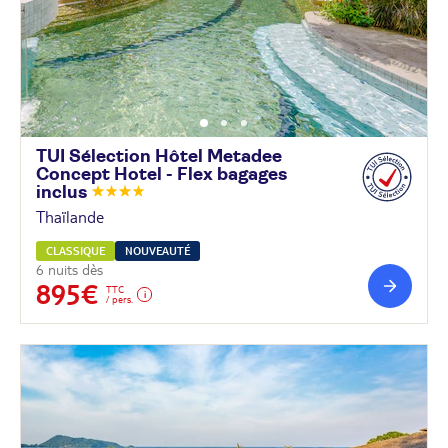
TUI Sélection Hôtel Metadee
Concept Hotel - Flex bagages
inclus
Thaïlande
CLASSIQUE
NOUVEAUTÉ
6 nuits dès
895€
TTC
/ pers.