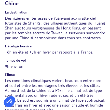
Chine
La destination
Des rizières en terrasses de Yuànyàng aux gratte-ciel
futuristes de Shangai, des villages authentiques du Huàng
Shan aux tours vertigineuses de Hong Kong, en passant
par les temples secrets de Taïwan, laissez-vous surprendre
par une Chine si harmonieuse dans tous ses contrastes...
Décalage horaire
+6h en été et +7h en hiver par rapport à la France.
Temps de vol
9h environ
Climat
Les conditions climatiques varient beaucoup entre nord
et sud et entre les montagnes très élevées et les côtes.
Au nord-est de la Chine et à Pékin, le climat est de type
continental avec un hiver rude et sec et un été très
chaud. Le sud est soumis à un climat de type subtropical,
assez frais en hiver et avec une saison chaude et humide
(moussons et typhons) l’été.