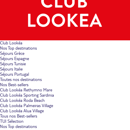
Club Lookéa
Nos Top destinations
Séjours Grèce
Séjours Espagne
Séjours Tunisie
Séjours Italie
Séjours Portugal
Toutes nos destinations
Nos Best-sellers
Club Lookéa Rethymno Mare
Club Lookéa Sporting Sardinia
Club Lookéa Roda Beach
Club Lookéa Palmeiras Village
Club Lookéa Alua Village
Tous nos Best-sellers
TUI Sélection
Nos Top destinations