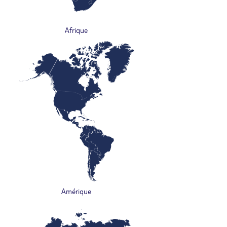
Afrique
Amérique