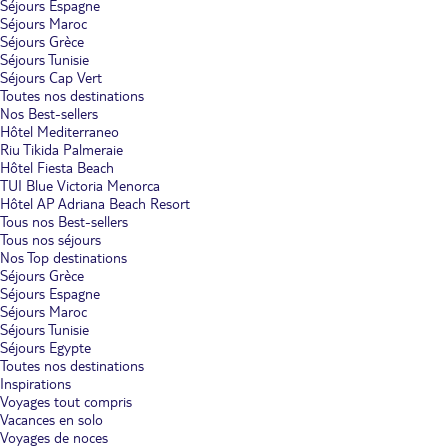
Séjours Espagne
Séjours Maroc
Séjours Grèce
Séjours Tunisie
Séjours Cap Vert
Toutes nos destinations
Nos Best-sellers
Hôtel Mediterraneo
Riu Tikida Palmeraie
Hôtel Fiesta Beach
TUI Blue Victoria Menorca
Hôtel AP Adriana Beach Resort
Tous nos Best-sellers
Tous nos séjours
Nos Top destinations
Séjours Grèce
Séjours Espagne
Séjours Maroc
Séjours Tunisie
Séjours Egypte
Toutes nos destinations
Inspirations
Voyages tout compris
Vacances en solo
Voyages de noces