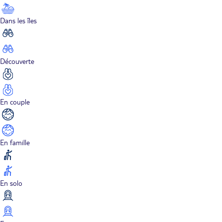
Dans les îles
Découverte
En couple
En famille
En solo