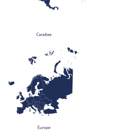
Caraïbes
Europe