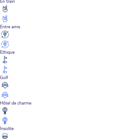
En train
Entre amis
Ethique
Golf
Hôtel de charme
Insolite