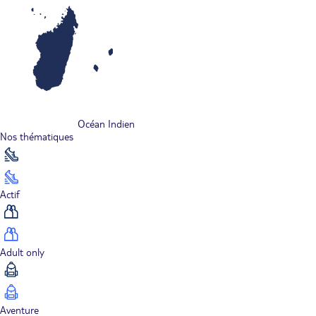
Océan Indien
Nos thématiques
Actif
Adult only
Aventure