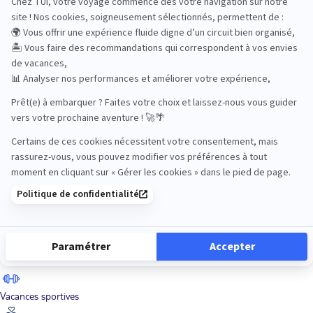
Road Trips
Safari
Sénior
Tennis
Tout compris
Vacances sportives