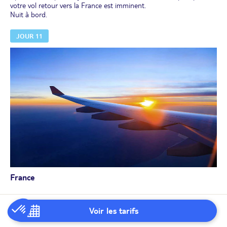
votre vol retour vers la France est imminent.
Nuit à bord.
JOUR 11
France
Arrivée en France
Voir les tarifs