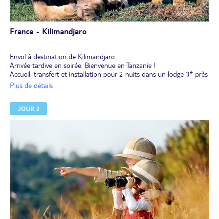
France - Kilimandjaro
Envol à destination de Kilimandjaro.
Arrivée tardive en soirée. Bienvenue en Tanzanie !
Accueil, transfert et installation pour 2 nuits dans un lodge 3* près
de l'aéroport.
Plus de détails
JOUR 2