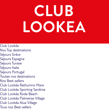
Club Lookéa
Nos Top destinations
Séjours Grèce
Séjours Espagne
Séjours Tunisie
Séjours Italie
Séjours Portugal
Toutes nos destinations
Nos Best-sellers
Club Lookéa Rethymno Mare
Club Lookéa Sporting Sardinia
Club Lookéa Roda Beach
Club Lookéa Palmeiras Village
Club Lookéa Alua Village
Tous nos Best-sellers