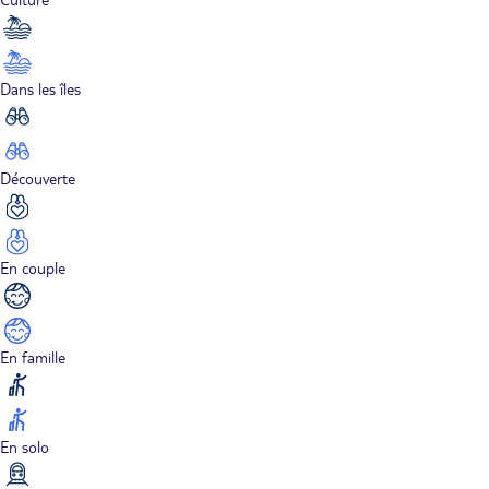
Dans les îles
Découverte
En couple
En famille
En solo