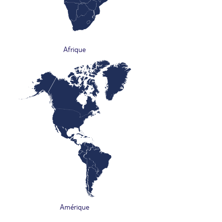
Afrique
Amérique