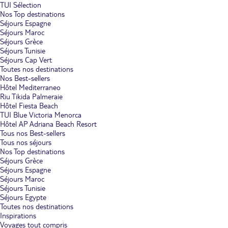
TUI Sélection
Nos Top destinations
Séjours Espagne
Séjours Maroc
Séjours Grèce
Séjours Tunisie
Séjours Cap Vert
Toutes nos destinations
Nos Best-sellers
Hôtel Mediterraneo
Riu Tikida Palmeraie
Hôtel Fiesta Beach
TUI Blue Victoria Menorca
Hôtel AP Adriana Beach Resort
Tous nos Best-sellers
Tous nos séjours
Nos Top destinations
Séjours Grèce
Séjours Espagne
Séjours Maroc
Séjours Tunisie
Séjours Egypte
Toutes nos destinations
Inspirations
Voyages tout compris