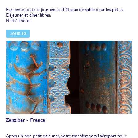
Farniente toute la journée et châteaux de sable pour les petits.
Déjeuner et dîner libres.
Nuit à l'hôtel.
JOUR 10
Zanzibar - France
Après un bon petit déjeuner, votre transfert vers l’aéroport pour