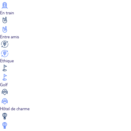
En train
Entre amis
Ethique
Golf
Hôtel de charme