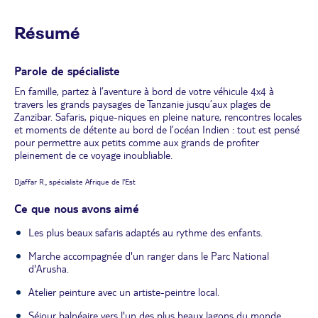
Résumé
Parole de spécialiste
En famille, partez à l’aventure à bord de votre véhicule 4x4 à
travers les grands paysages de Tanzanie jusqu’aux plages de
Zanzibar. Safaris, pique-niques en pleine nature, rencontres locales
et moments de détente au bord de l’océan Indien : tout est pensé
pour permettre aux petits comme aux grands de profiter
pleinement de ce voyage inoubliable.
Djaffar R., spécialiste Afrique de l'Est
Ce que nous avons aimé
Les plus beaux safaris adaptés au rythme des enfants.
Marche accompagnée d'un ranger dans le Parc National
d'Arusha.
Atelier peinture avec un artiste-peintre local.
Séjour balnéaire vers l'un des plus beaux lagons du monde.