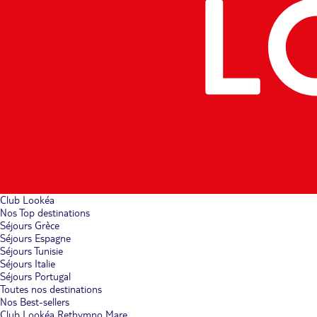
Club Lookéa
Nos Top destinations
Séjours Grèce
Séjours Espagne
Séjours Tunisie
Séjours Italie
Séjours Portugal
Toutes nos destinations
Nos Best-sellers
Club Lookéa Rethymno Mare