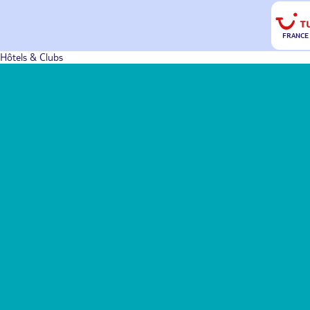
FRANCE
Hôtels & Clubs